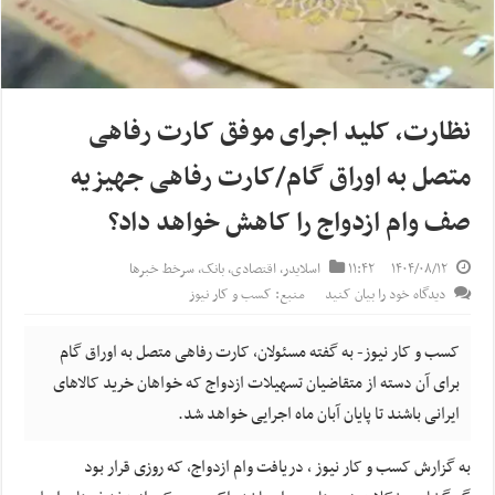
نظارت، کلید اجرای موفق کارت رفاهی
متصل به اوراق گام/کارت رفاهی جهیزیه
صف وام ازدواج را کاهش خواهد داد؟
۱۴۰۴/۰۸/۱۲
۱۱:۴۲
اسلایدر
,
اقتصادی
,
بانک
,
سرخط خبرها
دیدگاه خود را بیان کنید
منبع: کسب و کار نیوز
کسب و کار نیوز- به گفته مسئولان، کارت رفاهی متصل به اوراق گام
برای آن دسته از متقاضیان تسهیلات ازدواج که خواهان خرید کالا‌های
ایرانی باشند تا پایان آبان ماه اجرایی خواهد شد.
به گزارش کسب و کار نیوز ، دریافت وام ازدواج، که روزی قرار بود