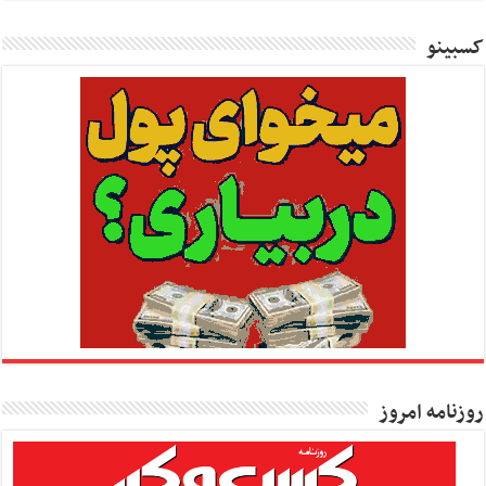
کسبینو
روزنامه امروز