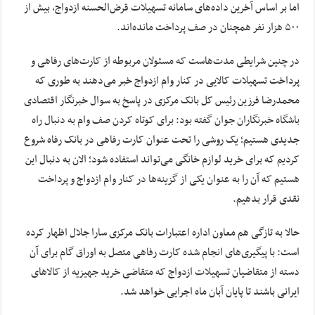
اما بر اساس آخرین داده‌های سامانه تسهیلات قرض‌الحسنه ازدواج، بیش از
۵۰۰ هزار نفر همچنان در صف پرداخت مانده‌اند.
در چنین شرایطی مدت‌هاست که مسئولان مربوطه از کارت‌های رفاهی و
پرداخت تسهیلات کالایی در کنار وام ازدواج خبر می‌دهند به طوری که
محمدرضا فرزین رئیس کل بانک مرکزی در پاسخ به سوال خبرنگار اقتصادی
باشگاه خبرنگاران جوان گفته بود: برای کوتاه کردن صف وام به دنبال راه
جدیدی هستیم؛ یک روشی را تحت عنوان کارت رفاهی در بانک رفاه شروع
کردیم که برای خرید لوازم خانگی می‌تواند استفاده شود؛ الان به دنبال این
هستیم که آن را به عنوان یکی از گزینه‌ها در کنار وام ازدواج و پرداخت
نقدی قرار بدهیم.
حالا به تازگی هم معاون اداره اعتبارات بانک مرکزی سارا جلال اظهار کرده
است: با پیگیری‌های انجام شده کارت رفاهی متصل به اوراق گام برای آن
دسته از متقاضیان تسهیلات ازدواج که متقاضی خرید جهیزیه از کالا‌های
ایرانی باشند تا پایان آبان ماه اجرایی خواهد شد.