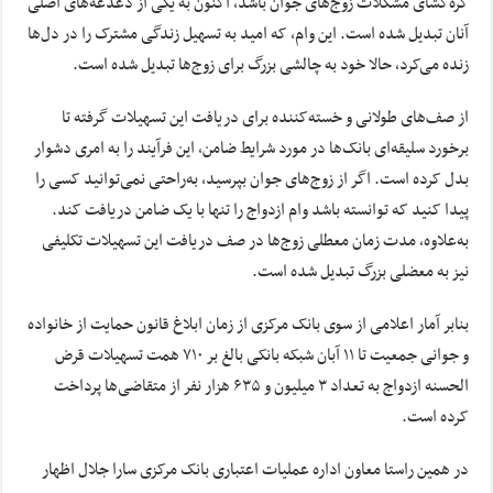
گره‌گشای مشکلات زوج‌های جوان باشد، اکنون به یکی از دغدغه‌های اصلی
آنان تبدیل شده است. این وام، که امید به تسهیل زندگی مشترک را در دل‌ها
زنده می‌کرد، حالا خود به چالشی بزرگ برای زوج‌ها تبدیل شده است.
از صف‌های طولانی و خسته‌کننده برای دریافت این تسهیلات گرفته تا
برخورد سلیقه‌ای بانک‌ها در مورد شرایط ضامن، این فرآیند را به امری دشوار
بدل کرده است. اگر از زوج‌های جوان بپرسید، به‌راحتی نمی‌توانید کسی را
پیدا کنید که توانسته باشد وام ازدواج را تنها با یک ضامن دریافت کند.
به‌علاوه، مدت زمان معطلی زوج‌ها در صف دریافت این تسهیلات تکلیفی
نیز به معضلی بزرگ تبدیل شده است.
بنابر آمار اعلامی از سوی بانک مرکزی از زمان ابلاغ قانون حمایت از خانواده
و جوانی جمعیت تا ۱۱ آبان شبکه بانکی بالغ بر ۷۱۰ همت تسهیلات قرض
الحسنه ازدواج به تعداد ۳ میلیون و ۶۳۵ هزار نفر از متقاضی‌ها پرداخت
کرده است.
در همین راستا معاون اداره عملیات اعتباری بانک مرکزی سارا جلال اظهار