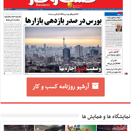
آرشیو روزنامه کسب و کار
نمایشگاه ها و همایش ها