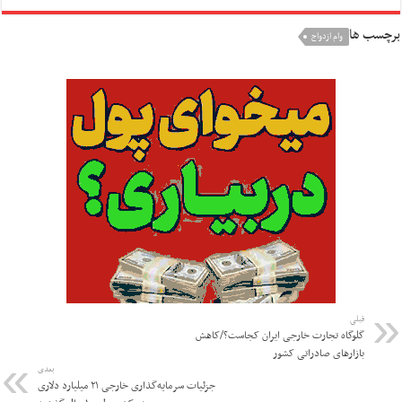
برچسب ها
وام ازدواج
قبلی
گلوگاه تجارت خارجی ایران کجاست؟/کاهش
بازارهای صادراتی کشور
بعدی
جزئیات سرمایه‌گذاری خارجی ۲۱ میلیارد دلاری