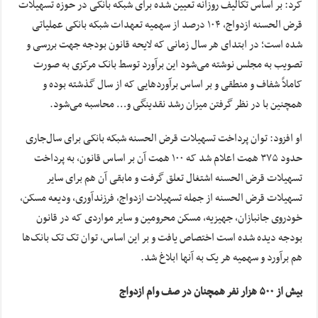
کرد: بر اساس تکالیف روزانه تعیین شده برای شبکه بانکی در حوزه تسهیلات
قرض الحسنه ازدواج، ۱۰۴ درصد از سهمیه تعهدات شبکه بانکی عملیاتی
شده است؛ در ابتدای هر سال زمانی که لایحه قانون بودجه جهت بررسی و
تصویب به مجلس نوشته می‌شود این برآورد توسط بانک مرکزی به صورت
کاملاً شفاف و منطقی و بر اساس برآورد‌هایی که از سال گذشته بوده و
همچنین با در نظر گرفتن میزان رشد نقدینگی و… محاسبه می‌شود.
او افزود: توان پرداخت تسهیلات قرض الحسنه شبکه بانکی برای سال‌جاری
حدود ۳۷۵ همت اعلام شد که ۱۰۰ همت آن بر اساس قانون، به پرداخت
تسهیلات قرض الحسنه اشتغال تعلق گرفت و مابقی آن هم برای سایر
تسهیلات قرض الحسنه از جمله تسهیلات ازدواج، فرزندآوری، ودیعه مسکن،
خودروی جانبازان، جهیزیه، مسکن محرومین و سایر مواردی که در قانون
بودجه دیده شده است اختصاص یافت و بر این اساس، توان تک تک بانک‌ها
هم برآورد و سهمیه هر یک به آنها ابلاغ شد.
بیش از ۵۰۰ هزار نفر همچنان در صف وام ازدواج