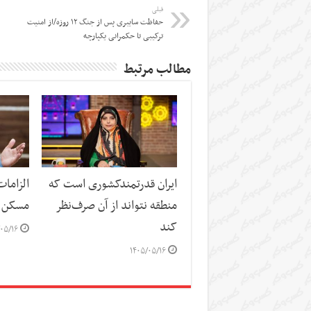
قبلی
حفاظت سایبری پس از جنگ ۱۲ روزه/از امنیت
ترکیبی تا حکمرانی یکپارچه
مطالب مرتبط
ایران قدرتمندکشوری است که
الزاما
منطقه نتواند از آن صرف‌نظر
مسکن
کند
۰۵/۱۶
۱۴۰۵/۰۵/۱۶