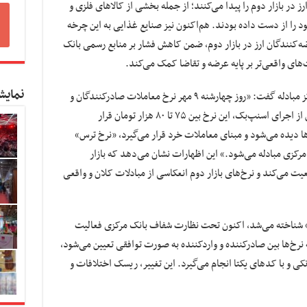
 در بازار دوم را پیدا می‌کنند؛ از جمله بخشی از کالاهای فلزی و
 را از دست داده بودند. هم‌اکنون نیز صنایع غذایی به این چرخه
ضه‌کنندگان ارز در بازار دوم، ضمن کاهش فشار بر منابع رسمی بانک
های واقعی‌تر بر پایه عرضه و تقاضا کمک می‌کند.
نمایش
فرزین با اشاره به تحولات نرخ‌ها در بازار دوم مرکز مبادله گفت: «روز چهارشنه ۹ مهر نرخ معاملات صادرکنندگان و
واردکنندگان در این بازار ۹۲ هزار تومان بود؛ پیش از اجرای اسنپ‌بک، این نرخ بین ۷۵ تا ۸۰ هزار تومان قرار
ها دیده می‌شود و مبنای معاملات خرد قرار می‌گیرد، «نرخ ترس»
مرکزی مبادله می‌شود.» این اظهارات نشان می‌دهد که بازار
یت می‌کند و نرخ‌های بازار دوم انعکاسی از مبادلات کلان و واقعی
خاص» شناخته می‌شد، اکنون تحت نظارت شفاف بانک مرکزی فعالیت
نرخ‌ها بین صادرکننده و واردکننده به صورت توافقی تعیین می‌شود،
نکی و با کدهای یکتا انجام می‌گیرد. این تغییر، ریسک اختلافات و