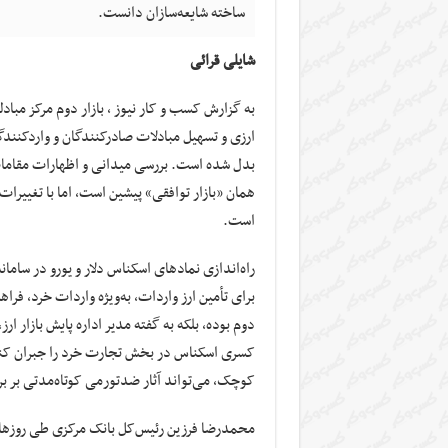
ساخته شایعه‌سازان دانست.
شایلی قرائی
به گزارش کسب و کار نیوز ، بازار دوم مرکز مبادل
ارزی و تسهیل مبادلات صادرکنندگان و واردکنندگ
بدل شده است. بررسی میدانی و اظهارات مقامات 
همان «بازار توافقی» پیشین است، اما با تغییرا
است.
راه‌اندازی نمادهای اسکناس دلار و یورو در سامان
برای تأمین ارز واردات، به‌ویژه واردات خرد، فراه
دوم بوده، بلکه به گفته مدیر اداره پایش بازار ار
کسری اسکناس در بخش تجارت خرد را جبران کند
کوچک، می‌تواند آثار ضدتورمی کوتاه‌مدتی بر برخ
محمدرضا فرزین رئیس‌کل بانک مرکزی طی روزهای 