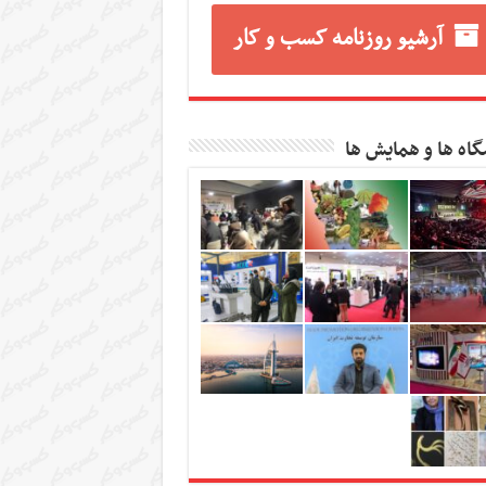
آرشیو روزنامه کسب و کار
گاه ها و همایش ها