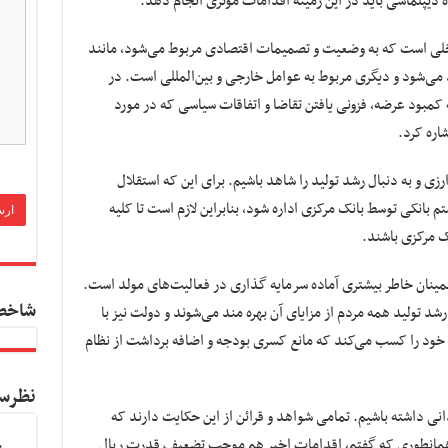
 دیپلماسی باید در این زمینه اقدامات موثری انجام دهد.
خلی است که به وضعیت و تصمیمات اقتصادی مربوط می‌شود، مانند
د می‌شود و دیگری مربوط به عوامل خارجی و بین‌المللی است. در
 کمبود عرضه، فزونی یافتن تقاضا و اتفاقات سیاسی که در مورد
ره کرد.
رزی و به دنبال رشد تولید را شاهد باشیم. برای این که استقلال
م بانکی توسط بانک مرکزی اداره شود، بنابراین لازم است تا کلیه
ک مرکزی باشند.
طمینان خاطر بیشتری آماده سرمایه گذاری در فعالیت‌های مولد است.
شاخص
شد تولید همه مردم از مزایای آن بهره مند می‌شوند و دولت نیز با
خود را کسب می‌کند که مانع کسری بودجه و اضافه برداشت از نظام
نظرس
انی داشته باشیم. تمامی شواهد و قرائن از این حکایت دارند که
همانطوری که گفتم، اقدامات اخیر هم موجب تضعیف قدرت ریال