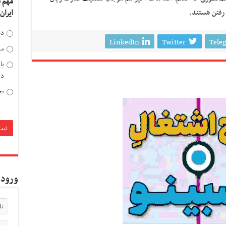
مهم 
رفتن هستند.
ایران
دخ
LinkedIn
Twitter
Tele
مد
با
دی
تح
ورود 