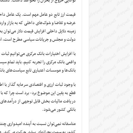
توانایی خروج از بحران را نخواهد داشت. دستگاه
قیمت ارز تابع دو عامل مهم است. یک عامل دا
عرضه و تقاضا و شوک‌های داخلی که به بازار وار
زمینه دلایل داخلی افزایش قیمت دلار می‌توان به
دولت و مجلس و جریانات سیاسی مطرح است، اشا
با افزایش اختیارات بانک مرکزی می‌توانیم ثبات ا
واقعی بانک مرکزی را تجربه کنیم، باید تمام سیست
بانک‌ها و موسسات اعتباری تابع سیاست‌های بان
با وجود ثبات ارزی و اقتصادی سرمایه گذار با ا
قطع به یقین این موضوع برد- برد است چرا که با ر
دریافت مالیات بخش قابل توجهی از درآمد‌های 
بانکی کشور می‌شود.
متاسفانه نمی‌توان نسبت به آینده امیدواری چند
کشور به سمت بحرانهای بیشتر حرکت می‌کند. 