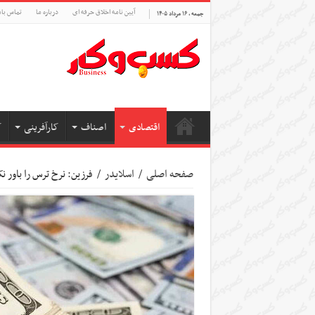
آیین نامه اخلاق حرفه ای
درباره ما
تماس بام
جمعه , ۱۶ مرداد ۱۴۰۵
اقتصادی
اصناف
کارآفرینی
ک
صفحه اصلی
/
اسلایدر
/
فرزین: نرخ ترس را باور 