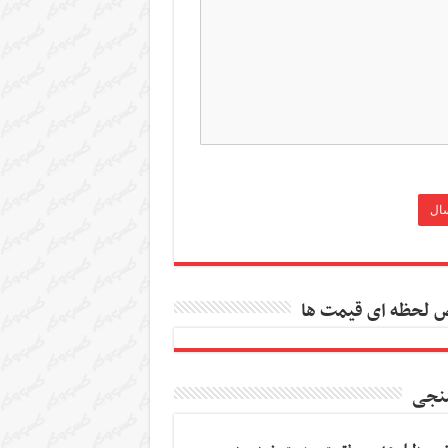
 لحظه ای قیمت ها
نجی