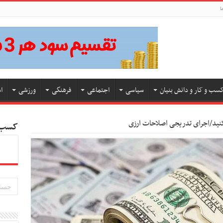
ا
سب و کار و دانش بنیان
سیاسی
اجتماعی
فرهنگی
ورزشی
ا
نکنید/اجرای تدریجی اصلاحات ارزی
کسب و