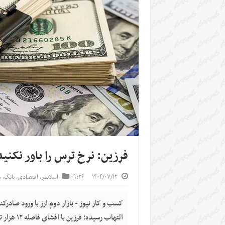
فرزین: نرخ ترس را باور نکن
۱۴۰۴/۰۷/۱۲
۰۹:۲۶
اسلایدر
,
اقتصادی
,
بانک
,
س
کسب و کار نیوز - بازار دوم ارز با ورود صادرکن
التهاب رس