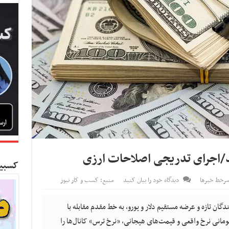
ید/اجرای تدریجی اصلاحات ارزی
کسبین
رخط خبرها
دیدگاه خود را بیان کنید
منبع: کسب و کار نیوز
ندگان تازه و عرضه مستقیم دلار و یورو، به خط مقدم مقابله با
یده؛ فرزین با افشای فاصله ۱۲ هزار تومانی نرخ واقعی و قیمت‌های هیجانی، «نرخ ترس» کانال‌ها را