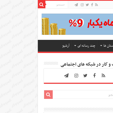
ستان ها
چند رسانه ای
آرشیو
 کار در شبکه های اجتماعی