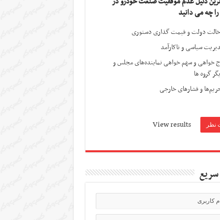
ترین دلیل عدم موفقیت صنعت خودرو در
 را چه می دانید
الت دولت و قیمت گذاری دستوری
یریت سیاسی و ناکارآمد
ج خواهی و سهم خواهی نماینده‌های مجلس و
گر گروه ها
ریم‌ها و فشارهای خارجی
View results
سریع