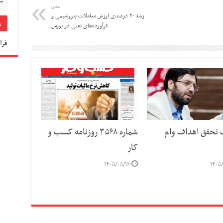
بعدی
رشد ۲۰ درصدی ارزش معاملات پتروشیمی و
فرآورده‌های نفتی در بورس
فرا
ت تحقق اهداف وام
شماره ۳۵۶۸ روزنامه کسب و
کار
۱۴۰۵/۰۵/۱۶
۱۴۰۵/