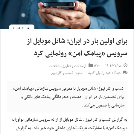
برای اولین بار در ایران؛ شاتل موبایل از
سرویس «پیامک امن» رونمایی کرد
۱۴۰۴/۰۷/۰۸
۱۲:۰۰
ارتباطات و فناوری اطلاعات
دیدگاه خود را بیان کنید
منبع: کسب و کار نیوز
کسب و کار نیوز- شاتل موبایل با معرفی سرویس سازمانی «پیامک امن»
برای نخستین بار در ایران، امنیت و محرمانگی پیامک‌های بانکی و
سازمانی را تضمین می‌کند.
به گزارش کسب و کار نیوز ، شاتل موبایل از ارائه سرویس سازمانی نوآورانه
«پیامک امن» با مشارکت شریک تجاری داخلی خود خبر داد. به گزارش