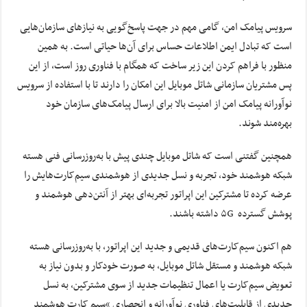
سرویس پیامک امن، گامی مهم در جهت پاسخ‌گویی به نیازهای سازمان‌هایی
است که تبادل ایمن اطلاعات حساس برای آن‌ها حیاتی است. به همین
منظور با فراهم کردن این زیر ساخت که همگام با فناوری روز است، از این
پس مشتریان سازمانی شاتل موبایل این امکان را دارند تا با استفاده از سرویس
نوآورانه پیامک امن از امنیت بالا برای ارسال پیامک‌های سازمان خود
بهره‌مند شوند.
همچنین گفتنی است که شاتل موبایل چندی پیش با به‌روزرسانی فنی هسته
شبکه هوشمند خود، تجربه و نسل جدیدی از هوشمندی سیم‌کارت‌هایش را
عرضه کرده تا مشترکین این اپراتور تجربه‌ای بهتر از آنتن‌دهی هوشمند و
پوشش گسترده ۵G داشته باشند.
هم اکنون سیم‌کارت‌های قدیمی و جدید این اپراتور، با به‌روزرسانی هسته
شبکه هوشمند و مستقل شاتل موبایل، به صورت خودکار و بدون نیاز به
تعویض سیم‌کارت یا اعمال تنظیمات جدید از سوی مشترکین، به نسل
جدیدی از قابلیت‌های فناوری نوآورانه و انحصاری “سیم کارت هوشمند