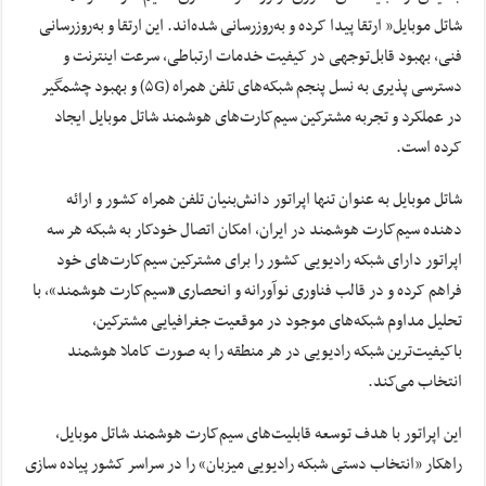
شاتل موبایل” ارتقا پیدا کرده و به‌روزرسانی شده‌اند. این ارتقا و به‌روزرسانی
فنی، بهبود قابل‌توجهی در کیفیت خدمات ارتباطی، سرعت اینترنت و
دسترسی پذیری به نسل پنجم شبکه‌های تلفن همراه (۵G) و بهبود چشمگیر
در عملکرد و تجربه مشترکین سیم‌کارت‌های هوشمند شاتل موبایل ایجاد
کرده است.
شاتل‌‌ موبایل به عنوان تنها اپراتور دانش‌بنیان تلفن همراه کشور و ارائه‌
دهنده سیم‌کارت هوشمند در ایران، امکان اتصال خودکار به شبکه هر سه
اپراتور دارای شبکه رادیویی کشور را برای مشترکین سیم‌کارت‏‌های خود
فراهم کرده و در قالب فناوری نوآورانه و انحصاری
«
سیم‌کارت هوشمند»، با
تحلیل مداوم شبکه‏‌های موجود در موقعیت جغرافیایی مشترکین،
باکیفیت‌ترین شبکه رادیویی در هر منطقه را به‏‌ صورت کاملا هوشمند
انتخاب می‌کند.
این اپراتور با هدف توسعه قابلیت‌های سیم‌کارت هوشمند شاتل موبایل،
راهکار «انتخاب دستی شبکه رادیویی میزبان» را در سراسر کشور پیاده سازی