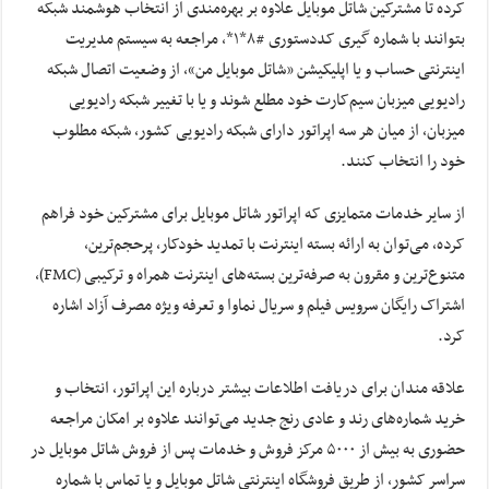
کرده تا مشترکین شاتل موبایل علاوه بر بهره‌مندی از انتخاب هوشمند شبکه
بتوانند با شماره گیری کددستوری #۸*۱*، مراجعه به سیستم مدیریت
اینترنتی حساب و یا اپلیکیشن «شاتل‌‏‌ موبایل من»، از وضعیت اتصال شبکه
رادیویی میزبان سیم‌کارت خود مطلع شوند و یا با تغییر شبکه رادیویی
میزبان، از میان هر سه اپراتور دارای شبکه رادیویی کشور، شبکه مطلوب
خود را انتخاب کنند.
از سایر خدمات متمایزی که اپراتور شاتل موبایل برای مشترکین خود فراهم
کرده، می‌توان به ارائه بسته اینترنت با تمدید خودکار، پرحجم‌ترین،
متنوع‌ترین و مقرون به صرفه‌ترین بسته‌های اینترنت همراه و ترکیبی (FMC)،
اشتراک رایگان سرویس فیلم و سریال نماوا و تعرفه ویژه مصرف آزاد اشاره
کرد.
علاقه مندان برای دریافت اطلاعات بیشتر درباره این اپراتور، انتخاب و
خرید شماره‌های رند و عادی رنج جدید می‌توانند علاوه بر امکان مراجعه
حضوری به بیش از ۵۰۰۰ مرکز فروش و خدمات پس از فروش شاتل موبایل در
سراسر کشور، از طریق فروشگاه اینترنتی شاتل موبایل و یا تماس با شماره