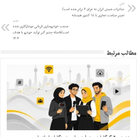
قبلی
صادرات شمش ایران به عراق ۷ برابر شده است/
تغییر سیاست تجاری با ۱۵ کشور همسایه
بعدی
صنعت خودروسازی قربانی مونتاژکاری شده
است/فاصله چشم گیر تولید خودرو با هدف
۱۴۰۴
مطالب مرتبط