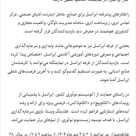
راهکارهای پیشرفته ایرانسل برای صنایع، شامل اینترنت اشیای صنعتی، مرکز
تماس ابری، زیرساخت ابری، سامانه مدیریت ناوگان، واقعیت مجازی و
کشاورزی هوشمند در معرض دید بازدیدکنندگان قرار گرفته است.
بخشی از غرفه ایرانسل نیز به موضوعاتی مانند پایداری و سرمایه‌گذاری
اجتماعی و معرفی دوره‌های آموزشی آکادمی ایرانسل، اختصاص پیدا کرده
است. بازدیدکنندگان از غرفه ایرانسل در نمایشگاه می‌توانند با کارشناسان
منابع انسانی، به صورت مستقیم گفت‌وگو کنند و با آخرین فرصت‌های شغلی
ایرانسل آشنا شوند.
در راستای حمایت از اکوسیستم نوآوری کشور، ایرانسل با پشتیبانی از
رویدادهای «الکام‌پیچ» و «الکام‌تاکس»، فرصتی ویژه برای ارائه و رشد
ایده‌های استارتاپی فراهم کرده است. هلدینگ ویستا، بازوی سرمایه‌گذاری
ایرانسل، با هدف توسعه زیست‌بوم نوآوری، از تیم‌های برتر حمایت می‌کند.
علاقه‌مندان می‌توانند از ۳ تا ۶ مهرماه ۱۴۰۴، از ساعت ۹ تا ۱۷، در سالن ۳۸