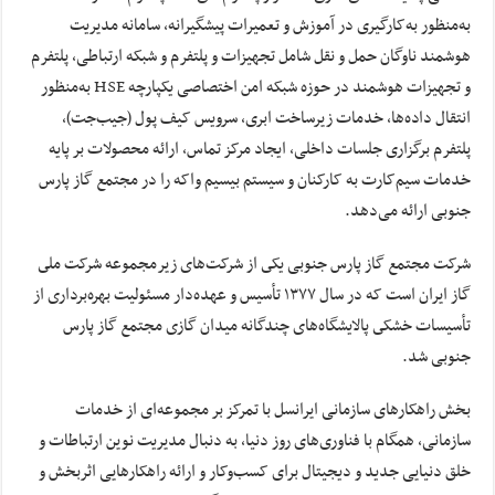
به‌منظور به‌کارگیری در آموزش و تعمیرات پیشگیرانه، سامانه مدیریت
هوشمند ناوگان حمل و نقل شامل تجهیزات و پلتفرم و شبکه ارتباطی، پلتفرم
و تجهیزات هوشمند در حوزه شبکه امن اختصاصی یکپارچه HSE به‌منظور
انتقال داده‌ها، خدمات زیرساخت ابری، سرویس کیف پول (جیب‌جت)،
پلتفرم برگزاری جلسات داخلی، ایجاد مرکز تماس، ارائه محصولات بر پایه
خدمات سیم‌کارت به کارکنان و سیستم بیسیم واکه را در مجتمع گاز پارس
جنوبی ارائه می‌دهد.
شرکت مجتمع گاز پارس جنوبی یکى از شرکت‌هاى زیرمجموعه شرکت ملى
گاز ایران است که در سال ۱۳۷۷ تأسیس و عهده‌دار مسئولیت بهره‌بردارى از
تأسیسات خشکى پالایشگاه‌هاى چندگانه میدان گازى مجتمع گاز پارس
جنوبی شد.
بخش راهکارهای سازمانی ایرانسل با تمرکز بر مجموعه‌ای از خدمات
سازمانی، همگام با فناوری‌های روز دنیا، به دنبال مدیریت نوین ارتباطات و
خلق دنیایی جدید و دیجیتال برای کسب‌و‌کار و ارائه راهکارهایی اثربخش و