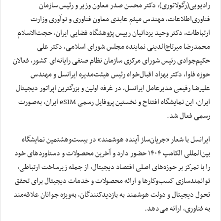
رادیویی(رگولاتوری)، دکتر ‌محسن صدر معاون وزیر و رئیس سازمان
فناوری‌اطلاعات، مهندس میثم عابدی معاون فناوری و نوآوری وزارت
ارتباطات، دکتر وحید یزدانیان رییس پژوهشگاه فضایی ایران، حجت‌الاسلام
محمدرضا میرتاج‌الدینی نماینده مجلس شورای اسلامی، دکتر علی
حکیم‌جوادی رئیس شورای مرکزی سازمان نظام صنفی رایانه‌ای کشور، فعالان
حوزه فاوا، دکتر بهزاد اقبال‌خواه رئیس هیئت‌مدیره ایرانسل و مهندس
علیرضا رفیعی مدیرعامل ایرانسل، در غرفه اولین و بزرگترین اپراتور دیجیتال
ایران، این نمایشگاه افتتاح و نخستین پروفایل رسمی eSIM ایران، به‌صورت
رسمی فعال شد.
ایرانسل با شعار «جریان‌ساز آینده هوشمند» در بیست‌وهشتمین نمایشگاه
بین‌المللی الکامپ ۱۴۰۴ حضور دارد و آخرین محصولات و دستاوردهای خود
را با تمرکز بر حوزه‌های اصلی اقتصاد دیجیتال، از جمله زیرساخت ارتباطی،
توانمندسازی کسب‌وکارها و ارائه محصولات و خدمات دیجیتال برای تحقق
تحول دیجیتال و دولت هوشمند به بازدیدکنندگان، به‌ویژه جوانان علاقه‌مند
به فناوری، ارائه می‌دهد.