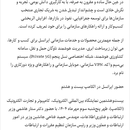
در عین حال ساده و مقرون به صرفه، با به‌کارگیری دانش بومی، تجربه و
نگرش خلاق است و چشم‌انداز تبدیل شدن به شریک تجاری منتخب
سازمان‌ها برای توسعه جغرافیایی، نفوذ در بازارها، افزایش اثربخشی
کسب‌وکار و ارائه راهکارهای سازمانی را برای خود تعریف کرده است.
از جمله مهمترین محصولات و خدمات سازمانی ایرانسل برای کسب و کارها،
می توان زیرساخت ابری، مدیریت هوشمند ناوگان حمل و نقل، سامانه
کشاورزی هوشمند، شبکه اختصاصی نسل پنجم (Private 5G)، سیستم
بی‌سیم واکه، VPN سازمانی، موبایل سازمانی و راهکارهای ویژه دورکاری را
نام برد.
حضور ایرانسل در الکامپ بیست و هشتم
بیست‌وهشتمین نمایشگاه بین‌المللی الکترونیک، کامپیوتر و تجارت الکترونیک
(الکامپ)، ظهر پنج‌شنبه سوم مهرماه ۱۴۰۴، با حضور دکتر ستار هاشمی وزیر
ارتباطات و فناوری‌اطلاعات، مهندس حمید فتاحی جانشین وزیر در امور
ارتباطات و معاون وزیر و رئیس سازمان تنظیم مقررات و ارتباطات