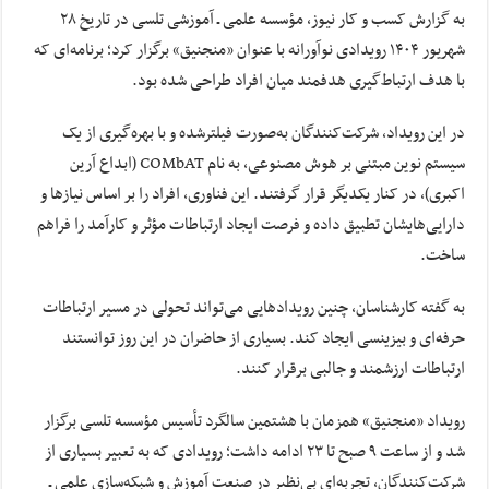
به گزارش کسب و کار نیوز، مؤسسه علمی ـ آموزشی تلسی در تاریخ ۲۸
شهریور ۱۴۰۴ رویدادی نوآورانه با عنوان «منجنیق» برگزار کرد؛ برنامه‌ای که
با هدف ارتباط‌گیری هدفمند میان افراد طراحی شده بود.
در این رویداد، شرکت‌کنندگان به‌صورت فیلترشده و با بهره‌گیری از یک
سیستم نوین مبتنی بر هوش مصنوعی، به نام COMbAT (ابداع آرین
اکبری)، در کنار یکدیگر قرار گرفتند. این فناوری، افراد را بر اساس نیازها و
دارایی‌هایشان تطبیق داده و فرصت ایجاد ارتباطات مؤثر و کارآمد را فراهم
ساخت.
به گفته کارشناسان، چنین رویدادهایی می‌تواند تحولی در مسیر ارتباطات
حرفه‌ای و بیزینسی ایجاد کند. بسیاری از حاضران در این روز توانستند
ارتباطات ارزشمند و جالبی برقرار کنند.
رویداد «منجنیق» همزمان با هشتمین سالگرد تأسیس مؤسسه تلسی برگزار
شد و از ساعت ۹ صبح تا ۲۳ ادامه داشت؛ رویدادی که به تعبیر بسیاری از
شرکت‌کنندگان، تجربه‌ای بی‌نظیر در صنعت آموزش و شبکه‌سازی علمی ـ