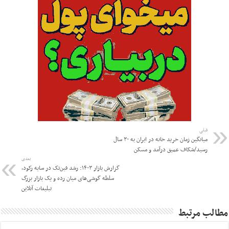
قبلی
میانگین زمان خرید خانه در ایران به ۳۰ سال
رسید/شکاف عمیق درآمد و مسکن
بعدی
گزارش بازار ۱۴۰۳: رشد فین‌تک در سایه رکود،
سلطه گوشی‌های میان رده و یک بازار بزرگ
تبلیغات آنلاین
مطالب مرتبط