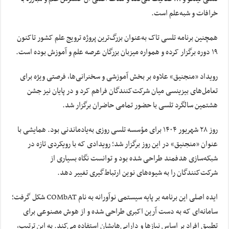
خرافات و شبه‌علم است.
همچنین برنامه تلسی تاک به‌عنوان بزرگ‌ترین پروژه ترویج علم کشور تاکنون
۱۹ دوره برگزار کرده و همواره میزبان بزرگان عرصه علم و آموزش بوده است.
رویداد «منجنیق» علاوه بر بخش آموزشی و سخنرانی‌ها، فرصتی ویژه برای
تعامل‌های بیزینسی میان شرکت‌کنندگان فراهم کرد و در پایان نیز جشن
هشتمین سالگرد تلسی با حضور تمامی حاضران برگزار شد.
روز ۲۸ شهریور ۱۴۰۴ برای مؤسسه تلسی روزی به‌یادماندنی بود. همایشی با
عنوان «منجنیق» در این روز برگزار شد؛ رویدادی که با رویکردی تازه در
شبکه‌سازی هدفمند طراحی شده بود و توانست نگاه بسیاری از
شرکت‌کنندگان را به شیوه‌های نوین ارتباط‌گیری تغییر دهد.
ایده اصلی این برنامه بر پایه سیستمی نوآورانه به نام COMbAT شکل گرفت؛
سامانه‌ای که به دست آرین اکبری طراحی شده و از هوش مصنوعی برای
تطبیق افراد بر اساس نیازها و دارایی‌هایشان استفاده می‌کند. به این ترتیب،