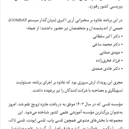
بیزینسی کشور رقم زد.
در این برنامه علاوه بر سخنرانی آرین اکبری (بنیان‌گذار سیستم COMbAT)،
جمعی از اندیشمندان و متخصصان نیز حضور داشتند؛ از جمله:
• دکتر اکبر سلطانی
• دکتر محمد ساعی
• مهدی صفایی
• فرزاد فخری‌زاده
• دکتر هادی صمدی
مجری این رویداد ارش سروری بود که علاوه بر اجرای برنامه، مسئولیت
تسهیلگری و مصاحبه با شرکت‌کنندگان را نیز برعهده داشت.
مؤسسه تلسی که در سال ۱۴۰۳ موفق به دریافت جایزه ترویج علم شد، امروز
به‌عنوان بزرگ‌ترین مؤسسه آموزشی علمی کشور شناخته می‌شود. این
مجموعه با بخش‌های متنوعی همچون تلسی پاب، تلسی ایونت، تلسی تاک،
تلسی لینگو و … فعالیت می‌کند و هدف اصلی آن گسترش علم و مبارزه با