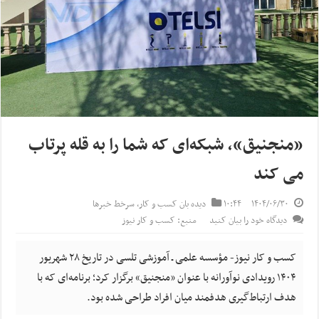
«منجنیق»، شبکه‌ای که شما را به قله پرتاب
می کند
۱۴۰۴/۰۶/۳۰
۱۰:۴۴
دیده بان کسب و کار
,
سرخط خبرها
دیدگاه خود را بیان کنید
منبع: کسب و کار نیوز
کسب و کار نیوز- مؤسسه علمی ـ آموزشی تلسی در تاریخ ۲۸ شهریور
۱۴۰۴ رویدادی نوآورانه با عنوان «منجنیق» برگزار کرد؛ برنامه‌ای که با
هدف ارتباط‌گیری هدفمند میان افراد طراحی شده بود.