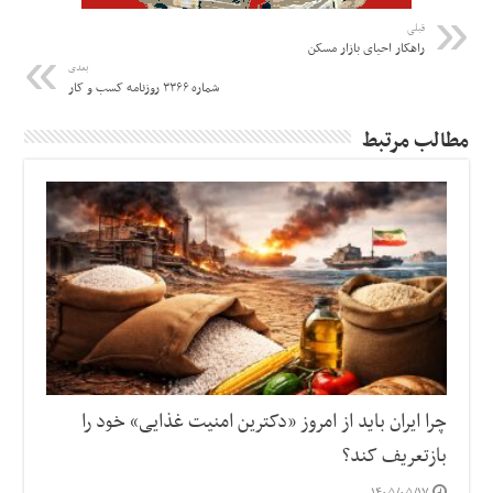
قبلی
راهکار احیای بازار مسکن
بعدی
شماره ۳۳۶۶ روزنامه کسب و کار
مطالب مرتبط
چرا ایران باید از امروز «دکترین امنیت غذایی» خود را
بازتعریف کند؟