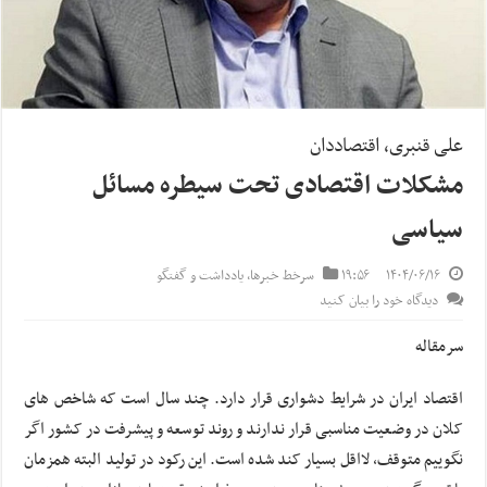
علی قنبری، اقتصاددان
مشکلات اقتصادی تحت سیطره مسائل
سیاسی
۱۴۰۴/۰۶/۱۶
۱۹:۵۶
سرخط خبرها
,
یادداشت و گفتگو
دیدگاه خود را بیان کنید
سرمقاله
اقتصاد ایران در شرایط دشواری قرار دارد. چند سال است که شاخص های
کلان در وضعیت مناسبی قرار ندارند و روند توسعه و پیشرفت در کشور اگر
نگوییم متوقف، لااقل بسیار کند شده است. این رکود در تولید البته همزمان