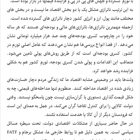
با تورم گسترده و جهش های پی در پی و فزاینده قیمتها در بازار بوده است.
به این ترتیب ناترازی مشکل یک یا دو بخش اقتصاد ما نیست و در بخش های
مختلف مانند پول، ارز و انرژی کشور دچار ناترازی های گسترده شده است.
ازجمله مهمترین ناترازی‌ها، ناترازی‌های مالی و بودجه‌ای هستند که هر ساله
خود را در چارچوب کسری بودجه‌های چند صد هزار میلیارد تومانی نشان
می‌دهد. از قضا انواع بررسی‌ها هم نشان می‌دهند که عامل اصلی تورم در
کشور، کسری بودجه‌ای است که از طریق روش‌های پولی تامین می‌شود.
متعاقب این اقدامات و پولی شدن کسری بودجه، تورم کشور هم به شکلی
فزاینده رشد خواهد کرد.
ولت‌ها باید در وضعیتی مشابه اقتصاد ما که زندگی مردم دچار خسارت‌های
زیادی شده در اقتصاد مداخله کنند. منظورم تنها مداخله‌های قیمتی، چه به
شکل قیمت‌گذاری دستوری یا گران‌سازی نیست چون پاسخگو نیستند. وقتی
دولت کالایی را برای کنترل تقاضا گران می‌کند، در عمل به معنای این است
که فرودستان دیگر از آن کالا یا خدمت استفاده نکنند.
در حال حاضر بسیاری از مشکلات اقتصادی دولت، تحت سیطره مسائل
سیاسی است. به همین دلیل هم تا روابط خارجی ما، مشکل برجام و FATF