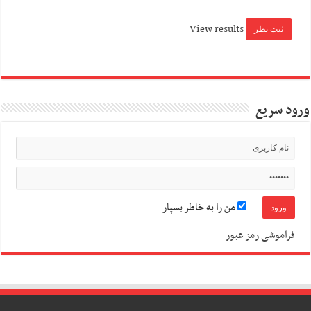
View results
ورود سریع
من را به خاطر بسپار
فراموشی رمز عبور