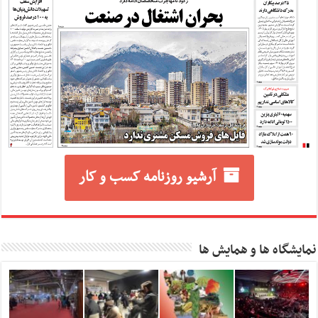
آرشیو روزنامه کسب و کار
نمایشگاه ها و همایش ها