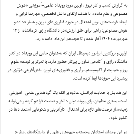
به گزارش کسب و کار نیوز ، اولین دوره رویداد علمی–آموزشی «هوش
مصنوعی و علم داده»، با هدف ارتقای دانش تخصصی، مهارت‌افزایی و
ایجاد فرصت‌های نوین اشتغال در حوزه فناوری‌های نوین و شعار «داده و
هوش مصنوعی؛ راهی برای خلق ارزش»در دانشگاه رازی کرمانشاه، از ۱۲
شهریورماه ۱۴۰۴ آغاز شده و تا هجدهم این ماه ادامه دارد.
اولین و بزرگترین اپراتور دیجیتال ایران که به‌عنوان حامی این رویداد در کنار
دانشگاه رازی و آکادمی فناوران بیرکار حضور دارد، با تمرکز بر توسعه علوم
روز و حمایت از اکوسیستم نوآوری و فناوری‌های نوین، نقش‌آفرینی مؤثری در
پیشبرد این حوزه‌ها ایفا کرده است.
این همایش با حمایت ایرانسل، علاوه بر آنکه یک گردهمایی علمی–آموزشی
است، بستری مطمئن برای پیوند میان دانش و صنعت فراهم کرده و می‌تواند
زمینه‌ساز فرصت‌های تازه برای اشتغال، کارآفرینی و شکوفایی استعدادها در
کشور شود.
در این رویداد، استادان برجسته و چهره‌های علمی از دانشگاه‌های مطرح