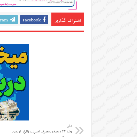
gram
Facebook
اشتراک گذاری
قبلی
رشد ۶۲ درصدی مصرف اینترنت زائران اربعین