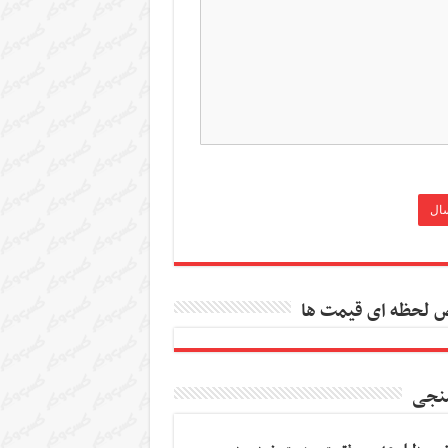
 لحظه ای قیمت ها
نجی