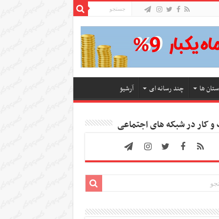
ستان ها
چند رسانه ای
آرشیو
 کار در شبکه های اجتماعی