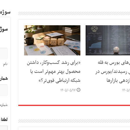
سوژه
سوژه
ای بورس به قله
«برای رشد کسب‌وکار، داشتن
نام
 رسیدند/بورس در
محصول بهتر مهم‌تر است یا
شمار
دهی بازارها
شبکه ارتباطی قوی‌تر؟»
۱۴۰۵/۰۵/۱۷
۱۴۰۵/
شماره 
لطفا 