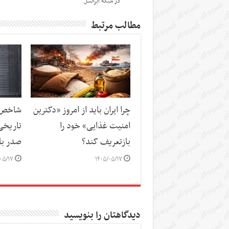
در شبکه ایرانسل
مطالب مرتبط
چرا ایران باید از امروز «دکترین
شاخص‌ه
امنیت غذایی» خود را
تاریخی
بازتعریف کند؟
صدر باز
۰۵/۱۷
۱۴۰۵/۰۵/۱۷
دیدگاهتان را بنویسید