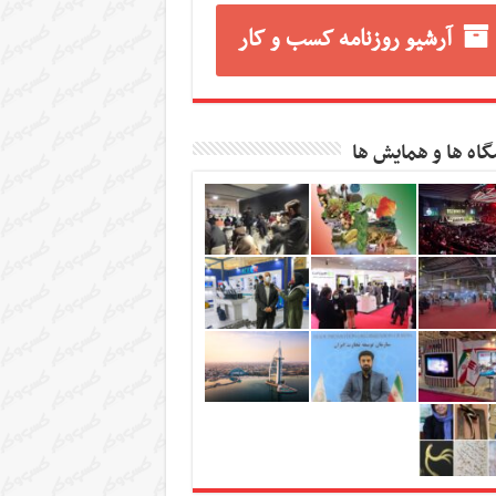
آرشیو روزنامه کسب و کار
گاه ها و همایش ها