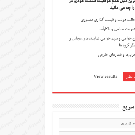
ترین دلیل عدم موفقیت صنعت خودرو در
 را چه می دانید
الت دولت و قیمت گذاری دستوری
یریت سیاسی و ناکارآمد
ج خواهی و سهم خواهی نماینده‌های مجلس و
گر گروه ها
ریم‌ها و فشارهای خارجی
View results
سریع