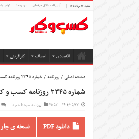
آیین نامه اخلاق حرفه ای
درباره ما
تماس بام
شنبه , ۱۷ مرداد ۱۴۰۵
اقتصادی
اصناف
کارآفرینی
صفحه اصلی
/
روزنامه
/
شماره ۳۳۴۵ روزنامه کسب و کار
شماره ۳۳۴۵ روزنامه کسب و کار
۱۴۰۴/۰۵/۲۷
۱۹:۵۳
روزنامه
,
سرخط خبرها
دانلود PDF
نسخه ی جار