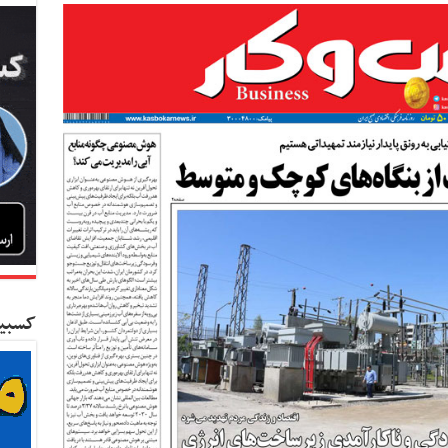
کسبین