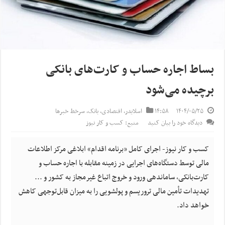
بساط اجاره حساب و کارت‌های بانکی
برچیده می‌شود
۱۴۰۴/۰۵/۲۵
۱۴:۵۸
اسلایدر
,
اقتصادی
,
بانک
,
سرخط خبرها
دیدگاه خود را بیان کنید
منبع: کسب و کار نیوز
کسب و کار نیوز- اجرای کامل «برنامه اقدام» ابلاغی مرکز اطلاعات
مالی توسط دستگاه‌های اجرایی در زمینه مقابله با اجاره حساب و
کارت‌بانکی، ساماندهی ورود و خروج اتباع غیرمجاز به کشور و ...
تهدیدات تأمین مالی تروریسم و پولشویی را به میزان قابل‌توجهی کاهش
خواهد داد.