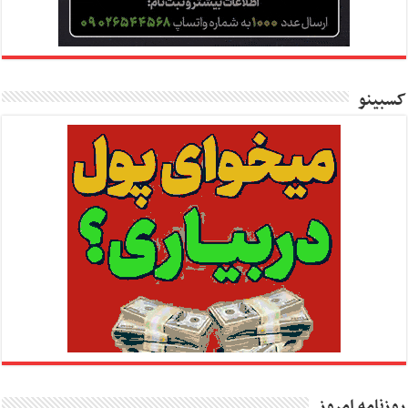
کسبینو
روزنامه امروز