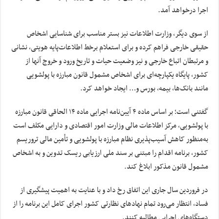
اجرا درخواهد آمد.
از سوی دیگر، وزارت اطلاعات نیز بستر مناسب برای شناسایی اشخاص
حقیقی خارجی فراهم کرده و برای استعلام برخط اطلاعات‌پایه هویتی، نشانی
و مرتبطان اتباع خارجی و نیز وضعیت حیات و تاریخ ورود و خروج آنها از
کشور، پایگاه یکپارچه‌ای برای اشخاص مشمول قانون مبارزه با پولشویی
مانند بانک‌ها، بیمه، بورس و… ایجاد خواهد کرد.
گفتنی است؛ بر اساس ماده ۴ آیین‌نامه اجرایی ماده ۱۴ الحاقی قانون مبارزه
با پولشویی، مرکز اطلاعات مالی وزارت امور اقتصادی و دارایی مکلف است
به‌منظور کاهش آسیب‌پذیری نظام مبارزه با پولشویی و تأمین مالی تروریسم
کشور، برنامه اقدام را مبتنی بر سند ملی ارزیابی ریسک تدوین و به اشخاص
مشمول قانون مذکور ابلاغ کند.
در فروردین‌ سال جاری این اتفاق رخ داد و با عنایت به اهمیت پیشگیری از
فساد، انتظار می‌رود تمام نهادهای نظارتی کشور اجرای کامل این برنامه را از
دستگاه‌های اجرایی مطالبه کنند.