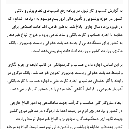
به گزارش کسب و کار نیوز، در برنامه رفع آسیب‌های نظام پولی و بانکی
کشور در حوزه پولشویی و تأمین مالی تروریسم موسوم به «برنامه اقدام» که
در فروردین‌ماه سال جاری ابلاغ شد، به‌طور خاص، اقدامات اصلاحی برای
مقابله با اجاره حساب و کارت‌بانکی و ساماندهی ورود و خروج اتباع غیرمجاز
به کشور برای دستگاه‌هایی از جمله معاونت حقوقی ریاست جمهوری، بانک
مرکزی، وزارت کشور و وزارت اطلاعات پیش‌بینی‌شده است.
بر این اساس، اجاره دادن حساب و کارت‌بانکی در قالب لایحه‌ای جرم‌انگاری
و توسط معاونت حقوقی ریاست جمهوری تدوین خواهد شد. بانک مرکزی در
رابطه با آثار حقوقی مترتب بر اجاره کارت ملی و اجاره حساب یا کارت‌بانکی،
آموزش عمومی و افزایش آگاهی آحاد مردم را در دستور کار قرار می‌دهد.
ایجاد سازوکار کلی مناسب و کارآمد جهت ساماندهی به امور اتباع خارجی
در کشور و برنامه‌ریزی لازم در زمینه احداث اردوگاه در مناطق مرزی کشور
جهت نگهداری دستگیرشدگان، مهاجرین و اتباع غیرمجاز توسط وزارت
کشور به‌منظور مقابله با پولشویی و تأمین مالی تروریسم توسط اتباع به مرحله