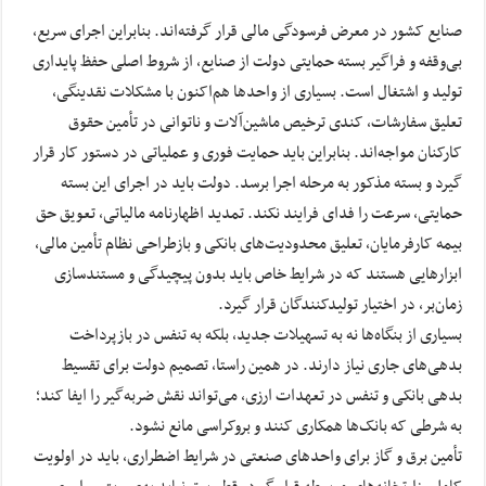
صنایع کشور در معرض فرسودگی مالی قرار گرفته‌اند. بنابراین اجرای سریع،
بی‌وقفه و فراگیر بسته حمایتی دولت از صنایع، از شروط اصلی حفظ پایداری
تولید و اشتغال است. بسیاری از واحدها هم‌اکنون با مشکلات نقدینگی،
تعلیق سفارشات، کندی ترخیص ماشین‌آلات و ناتوانی در تأمین حقوق
کارکنان مواجه‌اند. بنابراین باید حمایت فوری و عملیاتی در دستور کار قرار
گیرد و بسته مذکور به مرحله اجرا برسد. دولت باید در اجرای این بسته
حمایتی، سرعت را فدای فرایند نکند. تمدید اظهارنامه مالیاتی، تعویق حق
بیمه کارفرمایان، تعلیق محدودیت‌های بانکی و بازطراحی نظام تأمین مالی،
ابزارهایی هستند که در شرایط خاص باید بدون پیچیدگی و مستندسازی
زمان‌بر، در اختیار تولیدکنندگان قرار گیرد.
بسیاری از بنگاه‌ها نه به تسهیلات جدید، بلکه به تنفس در بازپرداخت
بدهی‌های جاری نیاز دارند. در همین راستا، تصمیم دولت برای تقسیط
بدهی بانکی و تنفس در تعهدات ارزی، می‌تواند نقش ضربه‌گیر را ایفا کند؛
به شرطی که بانک‌ها همکاری کنند و بروکراسی مانع نشود.
تأمین برق و گاز برای واحدهای صنعتی در شرایط اضطراری، باید در اولویت