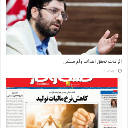
الزامات تحقق اهداف وام مسکن
۱۴۰۵/۰۵/۱۶