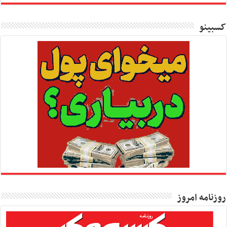
کسبینو
روزنامه امروز