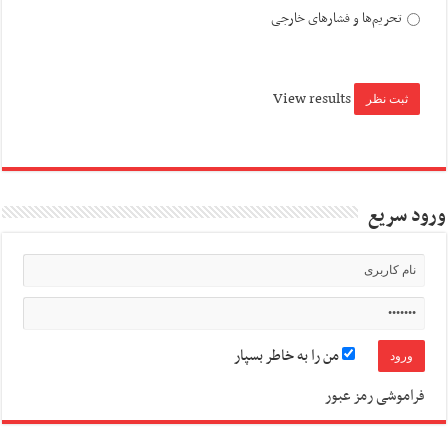
تحریم‌ها و فشارهای خارجی
View results
ورود سریع
من را به خاطر بسپار
فراموشی رمز عبور