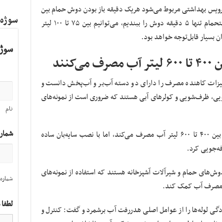
رویس بهداشتی مربوط می‌شود هریک دقیقه باز بودن دوش حمام بین
سوژه
۱۵ تا ۲۰ لیتر آب مصرف می‌کند اگر هنگام استحمام تنها ۵ دقیقه دوش را ببندیم، می‌توانیم بین ۷۵ تا ۱۰۰ لیتر
ن بسیار قابل‌توجه خواهد بود.
سوژه
کنند
زات کاهنده مصرف را دارای دو دسته آب‌بر و آب‌پخش دانست و
شویی، ظرف‌شویی و کولرهای آبی هستند که ضروری است از نمونه‌های
نام
شمار
سیدزاده خاطرنشان کرد: کولر آبی در تابستان بین ۴۰۰ تا ۶۰۰ لیتر آب مصرف می‌کند، اما با نصب سایه‌بان ساده
ش‌های حمام و شیرآلات آشپزخانه هستند که استفاده از نمونه‌های
شماره 
ر مصرف آب کمک کند.
لطفا 
ی لوله‌ها را از عوامل اصلی هدررفت آب برشمرد و گفت: کنترل و