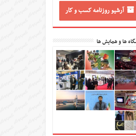
آرشیو روزنامه کسب و کار
گاه ها و همایش ها