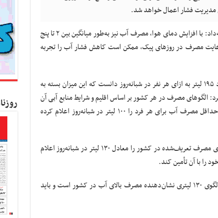
 مدیریت فشار اعمال خواهد شد.
به گزارش کسب و کار نیوز، علی سید زاده ادامه‌داد: با افزایش دمای هوا، مصرف آب نیز به‌طور میانگین بین ۲ تا پنج
عایت مصرف در روزهای پیک، ممکن است کاهش فشار آب را تجربه
وی، حداقل سرانه مصرف آب در کشور را حدود ۱۹۵ لیتر به ازای هر نفر در شبانه‌روز دانست که این میزان بسته به
د: الگوهای مصرف در هر کشور بر اساس اقلیم و شرایط منابع آبی آن
روزنا
کشور متفاوت است. با این حال، بانک جهانی حداقل مصرف آب برای هر فرد را ۱۰۰ لیتر در شبانه‌روز اعلام کرده
مدیرکل دفتر مدیریت مصرف آبفای کشور، الگوی مصرف تعریف‌شده در کشور را معادل ۱۳۰ لیتر در شبانه‌روز اعلام
د را با آن تأمین کند.
سیدزاده افزود: مقایسه عدد ۱۹۵ لیتر فعلی با الگوی ۱۳۰ لیتری نشان‌دهنده مصرف بالای آب در کشور است و باید