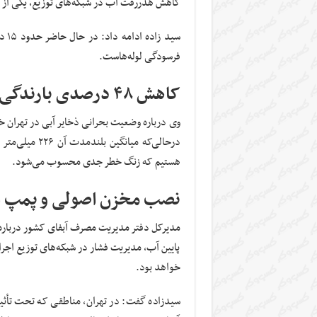
کاهش هدررفت آب در شبکه‌های توزیع، یکی از بر
سید
فرسودگی لوله‌هاست.
کاهش ۴۸ درصدی بارندگی در استان تهران
هستیم که زنگ خطر جدی محسوب می‌شود.
نصب مخزن اصولی و پمپ ا
مدیرکل دفتر مدیریت مصرف آبفای کشور درباره ت
پایین آب، مدیریت فشار در شبکه‌های توزیع اجر
خواهد بود.
سیدزاده گفت: در تهران، مناطقی که تحت تأثیر ک