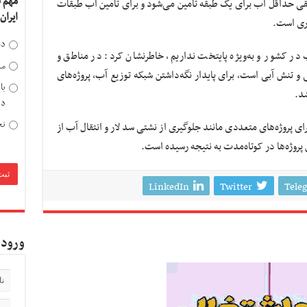
مهم 
قی حداقل آب برای یک طبقه تأمین می‌شود و برای تأمین آب طبقات
ایران
وری است.
دخ
آب در کشور و به‌ویژه پایتخت نداریم، خاطرنشان کرد: در مناطق و
مد
 و تنش آبی است، برای پایدار نگه‌داشتن شبکه توزیع آب، پروژه‌های
با
د.
دی
تح
 پروژه‌های متعددی مانند جلوگیری از نشتی سد لار و انتقال آب از
 پروژه‌ها در کوتاه‌مدت به نتیجه رسیده است.
LinkedIn
Twitter
Tele
ورود 