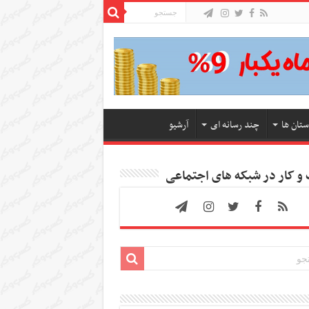
ستان ها
چند رسانه ای
آرشیو
 کار در شبکه های اجتماعی