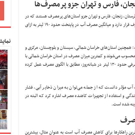
نجان، فارس و تهران جزو پرمصرف‌ها
لرستان، زنجان، فارس و تهران جزو استان‌های پرمصرف هستند که در
این میان، تهران در بین پنج استان نخست پرمصرف قرار دارد و میانگین مصرف آب در پایتخت حدود ۱۹۰ لیتر به ازای
نمایش
همچنین استان‌های خراسان شمالی، سیستان و بلوچستان، مرکزی و
محسوب می‌شوند و کمترین میزان مصرف در استان خراسان شمالی با
۱۴۰ لیتر ثبت شده است و شهر مشهد نیز با مصرفی حدود ۱۳۰ لیتر در شبانه‌روز، مطابق با الگوی مصرف عمل کرده
ب مؤثر دانست که از جمله می‌توان به میزان ذخایر آبی، فشار
دگی و استفاده از تجهیزات کاهنده مصرف اشاره کرد که البته در
ینه شده است.
مصرف
رین راهکارها برای کاهش مصرف آب است به عنوان مثال، بیشترین