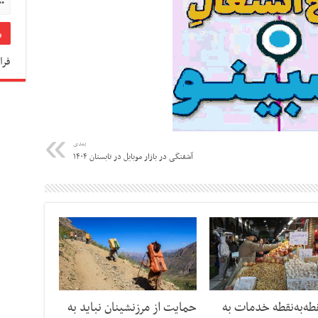
فرا
بعدی
آشفتگی در بازار موبایل در تابستان ۱۴۰۴
طه‌به‌نقطه خدمات به
حمایت از مرزنشینان نباید به