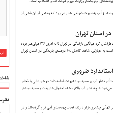
نامه‌های اولویت‌دار وزارت نیرو و شرکت آب و فاضلاب است.
 زاده ادامه داد: در حال حاضر حدود ۱۵ درصد از آب به‌صورت فیزیکی هدر می‌رود که بخشی از آن ناشی از
وی درباره وضعیت بحرانی ذخایر آبی در تهران خاطرنشان کرد میانگین بارندگی در تهران تا به امروز ۱۳۶ میلی‌متر بوده
درحالی‌که میانگین بلندمدت آن ۲۲۶ میلی‌متر است به عبارتی، شاهد کاهش ۴۸ درصدی بارندگی در استان تهران
ستاندارد ضروری
شاخص
أثیر فشار آب بر مصرف و هدررفت ادامه داد: در شهرهایی با ذخایر
ا می‌شود هرچه فشار آب بالاتر باشد، احتمال هدررفت و مصرف بیشتر
نظرس
م‌آبی بیشتری قرار دارند، تحت پهنه‌بندی آبی قرار گرفته‌اند و در