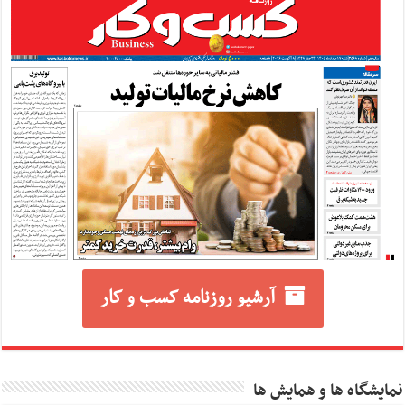
آرشیو روزنامه کسب و کار
نمایشگاه ها و همایش ها