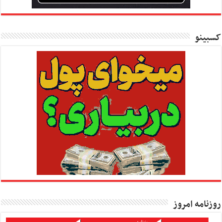
کسبینو
روزنامه امروز