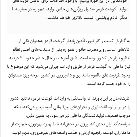
خودکفایی در این حوزه برسیم. با وجود اقدامات برای کاهش هزینه‌های
تولید، گوشت قرمز به‌دلیل ویژگی‌های خاص تولید، همواره در مقایسه با
دیگر اقلام پروتئینی، قیمت بالاتری خواهد داشت.
به گزارش کسب و کار نیوز، تأمین پایدار گوشت قرمز به‌عنوان یکی از
کالاهای اساسی و پرمصرف خانوار همواره یکی از دغدغه‌های اصلی نظام
تنظیم بازار در کشور بوده است. طبق آمارها، در حال حاضر حدود ۲۰ درصد
نیاز داخلی به گوشت قرمز از طریق واردات جبران می‌شود که این موضوع با
وجود ظرفیت‌های بالقوه دامداری و دامپروری در کشور، توجه ویژه مسئولان
را به خود جلب کرده است.
کارشناسان بر این باورند که وابستگی به واردات گوشت قرمز، نه‌تنها کشور
را در برابر نوسانات ارزی و بحران‌های بین‌المللی آسیب‌پذیر می‌کند، بلکه
موجب تضعیف تولیدکنندگان داخلی نیز می‌شود. به همین دلیل،
سیاست‌گذاران بخش کشاورزی در تلاش‌اند تا با بهبود بهره‌وری، حمایت از
دامداران، توسعه زنجیره ارزش و حذف واسطه‌های غیرضروری، سهم تولید