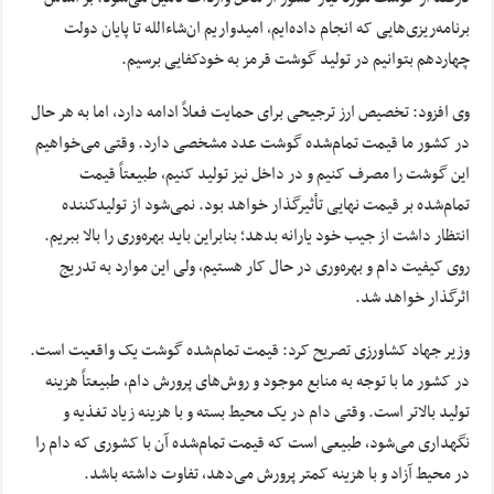
برنامه‌ریزی‌هایی که انجام داده‌ایم، امیدواریم ان‌شاءالله تا پایان دولت
چهاردهم بتوانیم در تولید گوشت قرمز به خودکفایی برسیم.
وی افزود: تخصیص ارز ترجیحی برای حمایت فعلاً ادامه دارد، اما به هر حال
در کشور ما قیمت تمام‌شده گوشت عدد مشخصی دارد. وقتی می‌خواهیم
این گوشت را مصرف کنیم و در داخل نیز تولید کنیم، طبیعتاً قیمت
تمام‌شده بر قیمت نهایی تأثیرگذار خواهد بود. نمی‌شود از تولیدکننده
انتظار داشت از جیب خود یارانه بدهد؛ بنابراین باید بهره‌وری را بالا ببریم.
روی کیفیت دام و بهره‌وری در حال کار هستیم، ولی این موارد به تدریج
اثرگذار خواهد شد.
وزیر جهاد کشاورزی تصریح کرد: قیمت تمام‌شده گوشت یک واقعیت است.
در کشور ما با توجه به منابع موجود و روش‌های پرورش دام، طبیعتاً هزینه
تولید بالاتر است. وقتی دام در یک محیط بسته و با هزینه زیاد تغذیه و
نگهداری می‌شود، طبیعی است که قیمت تمام‌شده آن با کشوری که دام را
در محیط آزاد و با هزینه کمتر پرورش می‌دهد، تفاوت داشته باشد.