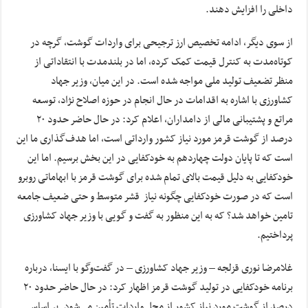
داخلی را افزایش دهند.
از سوی دیگر، ادامه تخصیص ارز ترجیحی برای واردات گوشت، گرچه در
کوتاه‌مدت به کنترل قیمت کمک کرده، اما در بلندمدت با انتقاداتی از
منظر تضعیف تولید ملی مواجه شده است. در این میان، وزیر جهاد
کشاورزی با اشاره به اقدامات در حال انجام در حوزه اصلاح نژاد، توسعه
مراتع و پشتیبانی مالی از دامداران، اعلام کرد: در حال حاضر حدود ۲۰
درصد از گوشت قرمز مورد نیاز کشور وارداتی است، اما هدف‌گذاری ما این
است که تا پایان دولت چهاردهم به خودکفایی در این بخش برسیم. اما این
خودکفایی به دلیل قیمت بالای تمام شده برای گوشت قرمز با ابهاماتی روبرو
است که در صورت خودکفایی چگونه نیاز قشر متوسط و حتی ضعیف جامعه
تامین خواهد شد؟ که به این منظور به گفت و گویی با وزیر جهاد کشاورزی
پرداختیم.
غلامرضا نوری قزلجه – وزیر جهاد کشاورزی – در گفت‌وگو با ایسنا، درباره
برنامه خودکفایی در تولید گوشت قرمز اظهار کرد: در حال حاضر حدود ۲۰
درصد از گوشت مورد نیاز کشور از محل واردات تأمین می‌شود. بر اساس