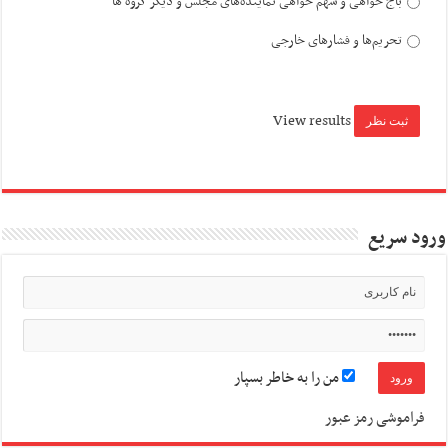
باج خواهی و سهم خواهی نماینده‌های مجلس و دیگر گروه ها
تحریم‌ها و فشارهای خارجی
View results
ورود سریع
من را به خاطر بسپار
فراموشی رمز عبور