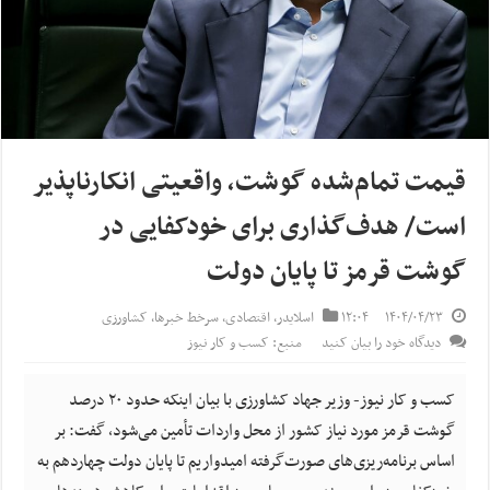
قیمت تمام‌شده گوشت، واقعیتی انکارناپذیر
است/ هدف‌گذاری برای خودکفایی در
گوشت قرمز تا پایان دولت
۱۴۰۴/۰۴/۲۳
۱۲:۰۴
اسلایدر
,
اقتصادی
,
سرخط خبرها
,
کشاورزی
دیدگاه خود را بیان کنید
منبع: کسب و کار نیوز
کسب و کار نیوز- وزیر جهاد کشاورزی با بیان اینکه حدود ۲۰ درصد
گوشت قرمز مورد نیاز کشور از محل واردات تأمین می‌شود، گفت: بر
اساس برنامه‌ریزی‌های صورت‌گرفته امیدواریم تا پایان دولت چهاردهم به