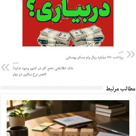
قبلی
پرداخت ۷۸۰ میلیارد ریال وام مسکن روستایی
بعدی
بانک اطلاعاتی جامع کار در کشور وجود ندارد/
کاهش نرخ بیکاری در بهار
مطالب مرتبط