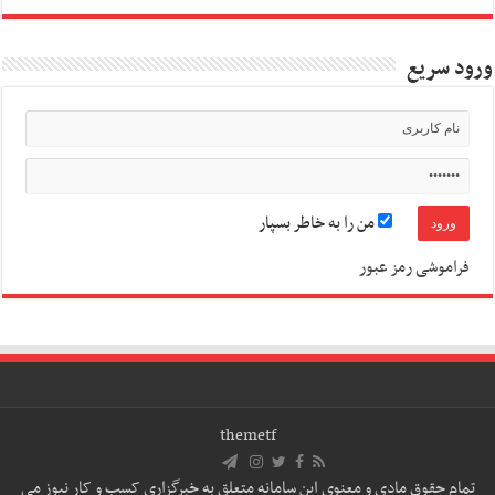
ورود سریع
من را به خاطر بسپار
فراموشی رمز عبور
themetf
تمام حقوق مادی و معنوی این سامانه متعلق به خبرگزاری کسب و کار نیوز می