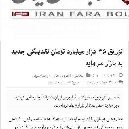
تزریق ۳۵ هزار میلیارد تومان نقدینگی جدید
به بازار سرمایه
۱۴۰۴/۰۴/۲۱
۱۵:۱۱
اسلایدر
,
اقتصادی
,
بورس
,
سرخط خبرها
دیدگاه خود را بیان کنید
منبع: کسب و کار نیوز
کسب و کار نیوز- مدیرعامل فرابورس ایران به ارائه توضیحاتی درباره
دور جدید حمایت‌ها از بازار سهام پرداخت.
محمدعلی شیرازی با اشاره به اینکه در هفته گذشته بسته حمایتی ۶۰ همتی
تصویب و بخش قابل‌توجهی از صف‌های فروش جمع‌آوری شد، گفت: در