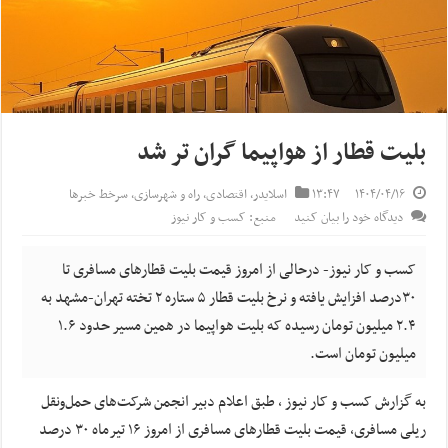
بلیت قطار از هواپیما گران تر شد
۱۴۰۴/۰۴/۱۶
۱۳:۴۷
اسلایدر
,
اقتصادی
,
راه و شهرسازی
,
سرخط خبرها
دیدگاه خود را بیان کنید
منبع: کسب و کار نیوز
کسب و کار نیوز- درحالی از امروز قیمت بلیت قطارهای مسافری تا
۳۰درصد افزایش یافته و نرخ بلیت قطار ۵ ستاره ۲ تخته تهران-مشهد به
۲.۴ میلیون تومان رسیده که بلیت هواپیما در همین مسیر حدود ۱.۶
میلیون تومان است.
به گزارش کسب و کار نیوز ، طبق اعلام دبیر انجمن شرکت‌های حمل‌ونقل
ریلی مسافری، قیمت بلیت قطارهای مسافری از امروز ۱۶ تیرماه ۳۰ درصد