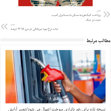
قبلی
پرداخت کمک‌هزینه مسکن به مستاجران آسیب
دیده در جنگ
بعدی
ثبات نرخ سود بین‌بانکی در مرز ۲۳.۹۸ درصد
مطالب مرتبط
نسخه تازه برای رفع ناترازی سوخت اعمال می شود/تغییر آرایش