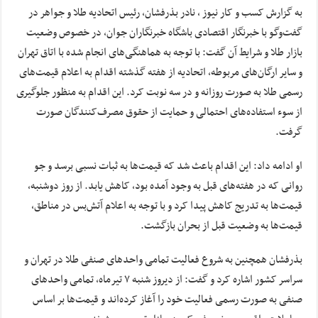
به گزارش کسب و کار نیوز ، نادر بذرفشان، رئیس اتحادیه طلا و جواهر در
گفت‌و‌گو با خبرنگار اقتصادی باشگاه خبرنگاران جوان، در خصوص وضعیت
بازار طلا و شرایط آن گفت: با توجه به هماهنگی‌های انجام شده با اتاق تهران
و سایر ارگان‌های مربوطه، اتحادیه از هفته گذشته اقدام به اعلام قیمت‌های
رسمی طلا به صورت روزانه و در سه نوبت کرد. این اقدام به منظور جلوگیری
از سوء استفاده‌های احتمالی و حمایت از حقوق مصرف‌کنندگان صورت
گرفت.
او ادامه داد: این اقدام باعث شد که قیمت‌ها به ثبات نسبی برسد و جو
روانی که در هفته‌های قبل به وجود آمده بود، کاهش یابد. از روز دوشنبه،
قیمت‌ها به تدریج کاهش پیدا کرد و با توجه به اعلام آتش‌بس در مناطق،
قیمت‌ها به وضعیت قبل از بحران بازگشت.
بذرفشان همچنین به شروع فعالیت تمامی واحد‌های صنفی طلا در تهران و
سراسر کشور اشاره کرد و گفت: از دیروز شنبه ۷ تیرماه، تمامی واحد‌های
صنفی به صورت رسمی فعالیت خود را آغاز کرده‌اند و قیمت‌ها بر اساس