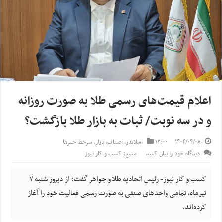
اعلام قیمت‌های رسمی طلا به صورت روزانه
و در سه نوبت/ ثبات به بازار طلا بازگشت؟
۱۴۰۴/۰۴/۰۸
۱۳:۰۰
اسلایدر
,
اصناف
,
بازار
,
سرخط خبرها
دیدگاه خود را بیان کنید
منبع: کسب و کار نیوز
کسب و کار نیوز- رئیس اتحادیه طلا و جواهر گفت: از دیروز شنبه ۷
تیرماه، تمامی واحد‌های صنفی به صورت رسمی فعالیت خود را آغاز
کرده‌اند.