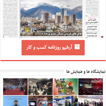
آرشیو روزنامه کسب و کار
نمایشگاه ها و همایش ها