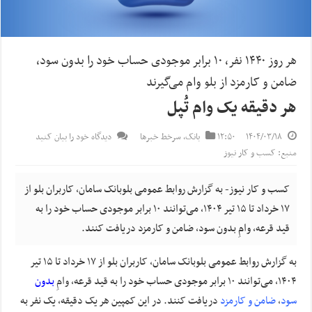
هر روز ۱۴۴۰ نفر، ۱۰ برابر موجودی حساب خود را بدون سود،
ضامن و کارمزد از بلو وام می‌گیرند
هر دقیقه یک وام تُپل
۱۴۰۴/۰۳/۱۸
۱۲:۵۰
بانک
,
سرخط خبرها
دیدگاه خود را بیان کنید
منبع: کسب و کار نیوز
کسب و کار نیوز- به گزارش روابط عمومی بلوبانک سامان، کاربران بلو از
۱۷ خرداد تا ۱۵ تیر ۱۴۰۴، می‌توانند ۱۰ برابر موجودی حساب خود را به
قید قرعه، وامِ بدون سود، ضامن و کارمزد دریافت کنند.
به گزارش روابط عمومی
بلو
بانک سامان
، کاربران
بلو
از
۱۷
خرداد تا
۵
۱
تیر
۱۴۰۴
،
می‌توانند
۱۰
برابر موجودی حساب خود را به قید قرعه،
وام
بدون
سود
،
ضامن
و
کارمزد
دریافت کنند. در این کمپین
هر یک دقیقه، یک نفر به