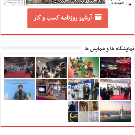
آرشیو روزنامه کسب و کار
نمایشگاه ها و همایش ها