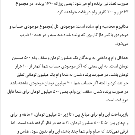
صورت تصادفی برنده وام
می‌
شود؛ یعنی روزانه
۱۴۴۰
برنده
.
در مجموع،
۴۳
هزار و
۲۰۰
کاربر وام دریافت خواهند کرد
.
مکانیزم محاسبه وام، ساده است؛
موجودی
کل (مجموع موجودی حساب و
موجودی باکس‌ها)
کاربری که برنده شده
محاسبه و در عدد
۱۰
ضرب
می‌شود
.
حداقل وام پرداختی به برندگان یک میلیون تومان و سقف وام
۵۰۰
میلیون
تومان است. به این معنی که اگر موجودی حساب شما کمتر از
۱۰۰
هزار
تومان باشد
،
در صورت برنده شدن
به
شما وام یک میلیون تومانی
تعلق
خواهد کرد و البته اگر حساب شما
۲۰۰
میلیون تومان موجودی داشته باشد،
در صورت برنده شدن
،
سقف این وام، یعنی
۵۰۰
میلیون تومان
برای شما قابل
دریافت است.
بازپرداخت این
وام
برای
مبالغ
بین
۱
تا
زیر
۵۰
میلیون تومان،
۶
ماهه
و برای
وام‌های
بین
۵۰
تا
۵۰۰
میلیون تومان،
۱۲
ماهه در نظر گرفته شده است
.
اما
فرقی نمی‌کند که مبلغ وام شما چقد باشد، این
وام
بدون سود
،
ضامن
و