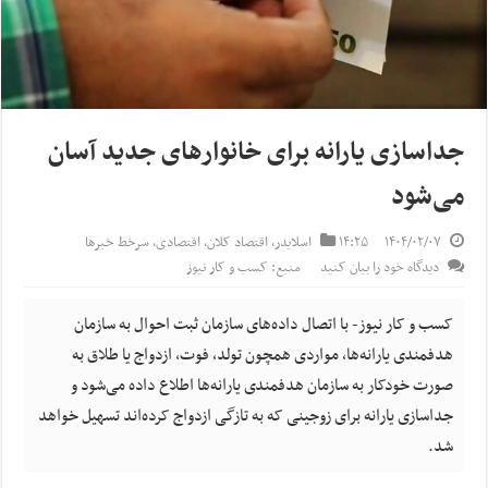
جداسازی یارانه برای خانوارهای جدید آسان
می‌شود
۱۴۰۴/۰۲/۰۷
۱۴:۲۵
اسلایدر
,
اقتصاد کلان
,
اقتصادی
,
سرخط خبرها
دیدگاه خود را بیان کنید
منبع: کسب و کار نیوز
کسب و کار نیوز- با اتصال داده‌های سازمان ثبت احوال به سازمان
هدفمندی یارانه‌ها، مواردی همچون تولد، فوت، ازدواج یا طلاق به
صورت خودکار به سازمان هدفمندی یارانه‌ها اطلاع داده می‌شود و
جداسازی یارانه برای زوجینی که به تازگی ازدواج کرده‌اند تسهیل خواهد
شد.