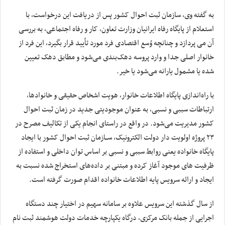
به گفته وی، سازمان ثبت احوال کشور پس از دریافت این درخواست، با
استعلام از پایگاه رفاه ایرانیان وزارت تعاون، کار و رفاه اجتماعی، به بررسی
آن می پردازد و چنانچه وُسع اقتصادی فرد مورد تأیید قرار بگیرد، این فرد از
خانوار اصلی جدا و وارد پروسه دهک‌بندی می‌شود و مطابق دهک تعیین
شده یا مشمول یارانه می‌شود یا خیر.
با راه‌اندازی پایگاه اطلاعات خانوار، هویت اشخاص حقیقی و خانوادها،
ارتباطات سببی و نسبی، به عنوان موجودیتی جدید در زمان ثبت احوال
کشور مدیریت می‌شود. در واقع در راستای انجام یکی از تکالیف مصرح در
۲۳ پروژه اولویت دار دولت الکترونیک، ســازمان ثبت احوال کشور با ایجاد
پایگاه خانواده یعنی روابط سببی و نسبی بر اساس توان داخلی و استفاده از
ظرفیت های موجود آغاز کرده و مبتنی بر داده‌های استخراج شده نسبت به
ایجاد و ارائه سرویس پایه اطلاعات خانواده اقدام صورت گرفته است.
از سال گذشته این سرویس علاوه بر سامانه سهیم در اختیار چند دستگاه
اجرایی از جمله بانک مرکزی، درگاه یکپارچه خدمات دولت هوشمند ثبت نام