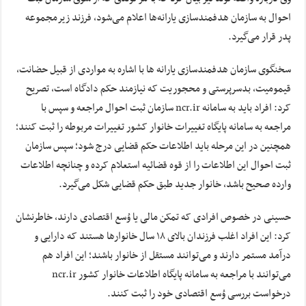
احوال به سازمان هدفمندسازی یارانه‌ها اعلام می‌شود، فرزند زیرمجموعه
پدر قرار می‌گیرد.
سخنگوی سازمان هدفمندسازی یارانه ها با اشاره به مواردی از قبیل حضانت،
قیمومیت، بدسرپرستی و محجوریت که نیازمند حکم دادگاه است، تصریح
کرد: افراد باید به سامانه ncr.ir سازمان ثبت احوال مراجعه و سپس با
مراجعه به سامانه پایگاه تغییرات خانوار کشور تغییرات مربوطه را ثبت کنند؛
همچنین در این مرحله باید اطلاعات حکم قضایی درج شود؛ سپس سازمان
ثبت احوال این اطلاعات را از قوه قضائیه استعلام کرده و چنانچه اطلاعات
وارده صحیح باشد، خانوار جدید طبق حکم قضایی شکل می‌گیرد.
حسینی در خصوص افرادی که تمکن مالی یا وُسع اقتصادی دارند، خاطرنشان
کرد: این افراد اغلب فرزندان بالای ۱۸ سال خانوارها هستند که دارایی و
درآمد مستمر دارند و می‌توانند مستقل از خانوار باشند؛ این افراد هم
می‌توانند با مراجعه به سامانه پایگاه اطلاعات خانوار کشور ncr.ir
درخواست بررسی وُسع اقتصادی خود را ثبت کنند.