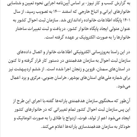
به گزارش کسب و کار نیوز- بر اساس آیین‌نامه اجرایی نحوه تعیین و شناسایی
خانوارهای ایرانی و اتباع خارجی که اسفند ۱۴۰۰ به تصویب رسید، از سال
۱۴۰۱ پایگاه اطلاعات خانواده راه‌اندازی شد. سازمان ثبت احوال کشور به
عنوان متولی ایجاد پایگاه خانوار کشور، دریافت و ثبت تغییرات ساختار
خانوارها را به صورت الکترونیک بر عهده گرفته است.
در این راستا به‌روزرسانی الکترونیکی اطلاعات خانوار و اتصال داده‌های
سازمان ثبت احوال به سازمان هدفمندی در دستور کار قرار گرفته و تا کنون
در استان‌های سمنان، قزوین و زنجان اجرا شده است. از ششم اردیبهشت نیز
برای شماره ملی‌های استان‌های بوشهر، خراسان جنوبی، مرکزی و یزد اعمال
می‌شود.
آن‌طور که سخنگوی سازمان هدفمندی یارانه‌ها گفته،‌با اجرای این طرح از
این پس سازمان ثبت احوال کشور تمام تغییراتی که در خانوارهای کشور
ایجاد می‌شود اعم از تولد، فوت، ازدواج یا طلاق را به صورت اتوماتیک و
خودکار به سازمان هدفمندسازی یارانه‌ها اعلام می‌کند.