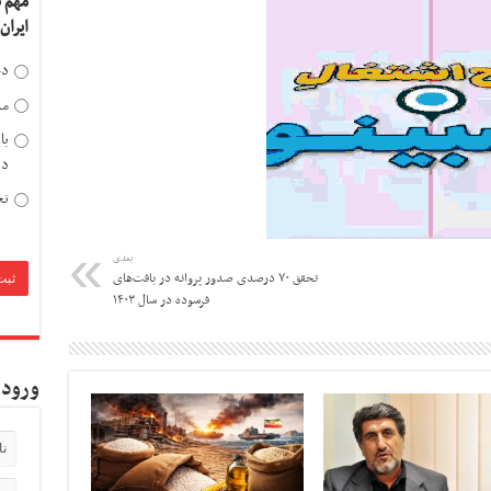
مهم 
ایران
دخ
مد
با
دی
تح
بعدی
تحقق ۷۰ درصدی صدور پروانه در بافت‌های
فرسوده در سال ۱۴۰۳
ورود 