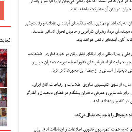
 در قرن حاضر است؛ اما تنها زمانی می‌توان آن را فراگیر و پایدار
 جوان، در متن آن مشارکت داشته باشند.
، نه یک اقدام نمادین، بلکه سنگ‌بنای آینده‌ای عادلانه و رقابت‌پذیر
مهندسان فردا، رهبران کارآفرین و حامیان تحول انسانی هستند.
نه آنان، آینده‌ای ناقص خواهد بود.
نمایش
 ملی و بین‌المللی برای ارتقای نقش زنان در حوزه فناوری اطلاعات،
و، حمایت از استارتاپ‌های فناورانه با مدیریت دختران جوان و
ی دیجیتال انسانی را از جمله این محورها ذکر کرد.
 سال» از سوی کمیسیون فناوری اطلاعات و ارتباطات اتاق ایران،
خش برای شناسایی و معرفی دختران پیشگام در فضای دیجیتال و آغازگر
 در کشور و منطقه باشد.
د دیجیتال را با جدیت دنبال می‌کند
م که به همت کمیسیون فناوری اطلاعات و ارتباطات اتاق ایران