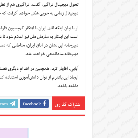
تحول دیجیتال فراگیر، گفت: فراگیری هم از نظر
دیجیتال زمانی به خوبی شکل خواهد گرفت که ه
او با بیان اینکه اتاق ایران با ابتکار کمیسیون ف
است این ابتکار به سازمان ملل نیز اعلام شود تا 
دبیرخانه این نشان در اتاق ایران، مناطقی که د
دبیرخانه ساماندهی خواهند شد.
ایجاد این پلتفرم از توان دانش‌آموزی استفاده 
داشته باشند.
gram
Facebook
اشتراک گذاری