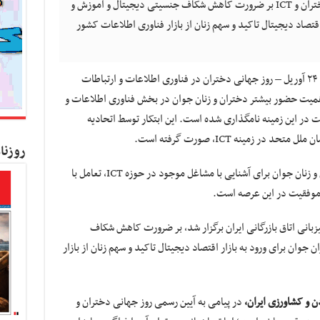
کسب و کار نیوز- در آیین رسمی روز جهانی دختران و ICT بر ضرورت کاهش شکاف جنسیتی دیجیتال و آموزش و
اقتصاد دیجیتال تاکید و سهم زنان از بازار فناوری اطلاعات کشور
به گزارش کسب و کار نیوز ، چهارم اردیبهشت – ۲۴ آوریل – روز جهانی دختران در فناوری اطلاعات و ارتباطات
همیت حضور بیشتر دختران و زنان جوان در بخش فناوری اطلاعات و
ل و فعالیت در این زمینه نامگذاری شده است. این ابتکار توسط اتحادیه
روزنا
هدف از این روز، ایجاد فرصت‌هایی برای دختران و زنان جوان برای آشنایی با مشاغل موجود در حوزه ICT، تعامل با
موفقیت در این عرصه است.
 روز جهانی دختران و ICT که به میزبانی اتاق بازرگانی ایران برگزار شد، بر ضرورت کاهش شکاف
وان برای ورود به بازار اقتصاد دیجیتال تاکید و سهم زنان از بازار
ن و کشاورزی ایران،
در پیامی به آیین رسمی روز جهانی دختران و