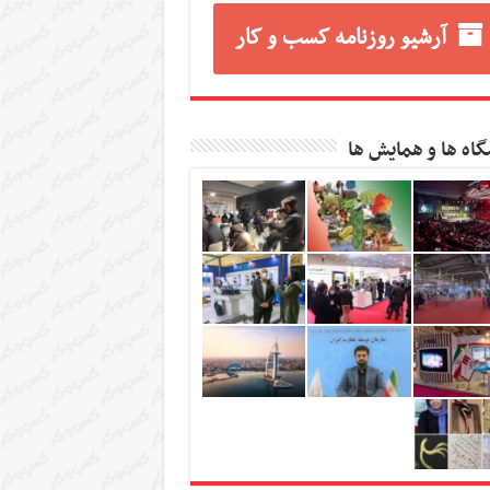
آرشیو روزنامه کسب و کار
گاه ها و همایش ها