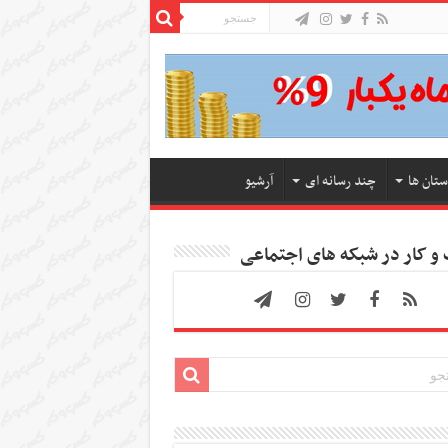
ستان ها
چند رسانه ای
آرشیو
 کار در شبکه های اجتماعی