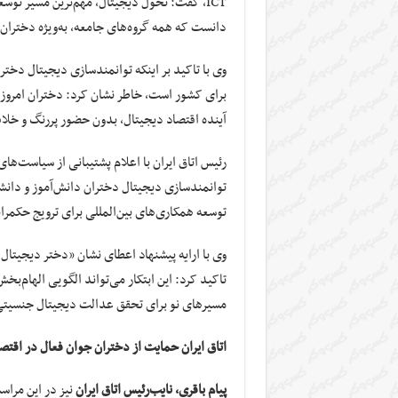
ICT، گفت: تحول دیجیتال، مهم‌ترین مسیر توسعه
دانست که همه‌ گروه‌های جامعه، به‌ویژه دختران
وی با تاکید بر اینکه توانمندسازی دیجیتال دختران
برای کشور است، خاطر نشان کرد: دختران امروز، 
آینده اقتصاد دیجیتال، بدون حضور پررنگ و خلاقا
رئیس اتاق ایران با اعلام پشتیبانی از سیاست‌های
توانمندسازی دیجیتال دختران دانش‌آموز و دانشج
توسعه همکاری‌های بین‌المللی برای ترویج حکمران
وی با ارایه پیشنهاد اعطای نشان «دختر دیجیتال
تاکید کرد: این ابتکار می‌تواند الگویی الهام‌ب
مسیرهای نو برای تحقق عدالت دیجیتال جنسیتی
اتاق ایران حمایت از دختران جوان فعال در اقتصا
پیام باقری، نایب‌رئیس اتاق ایران
نیز در این مراس