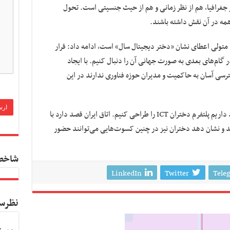
 جغرافیا، هم از نظر زمانی و هم از حیث جنسیتی است. تحول
مه در آن نقش داشته باشند.
اوا، متولی اعطای نشان «دختر دیجیتال سال» است، ادامه داد: قرار
در گام‌های بعدی به صورت جهانی آن را دنبال کنیم. با ایجاد
سترسی آسان به حاکمیت و مدیران حوزه فناوری ندارند در این
آبایی، اظهار کرد: همچنین در اقدام دیگری قصد داریم پلتفرم دختران ICT را طراحی کنیم. اتاق ایران قصد دارد با
کند و نشان دهد دختران نیز در چنین کسوت‌هایی می‌توانند حضور
شاخص
LinkedIn
Twitter
Tele
نظرس