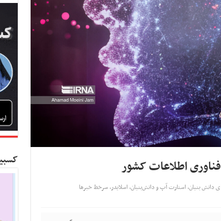
کسبین
ی دانش بنیان
,
استارت آپ‌ و دانش‌بنیان‌
,
اسلایدر
,
سرخط خبرها