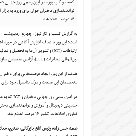
توانمندسازی دختران جوان برای ورود به بازار 
۱۶ درصد اعلام شد.
است؛ این روز با هدف افزایش آگاهی در مورد ا
ارتباطات (ICT) و تشویق آن‌ها به تحصی
بین‌المللی مخابرات (ITU)، آژانس تخصصی سازمان ملل متحد در زمینه ICT، صورت گرفته است.
متخصصان این صنعت و درک پتانسیل خود برای 
در آیین رسمی
جنسیتی دیجیتال و آموزش و توانمندسازی دختران ج
فناوری اطلاعات کشور ۱۶ درصد اعلام شد.
صمد حسن زاده رئیس اتاق بازرگانی، صنایع، معاد