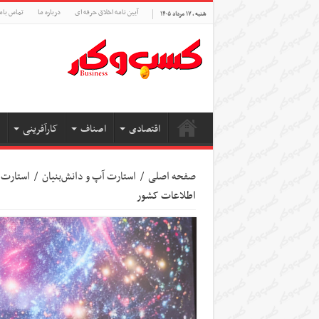
آیین نامه اخلاق حرفه ای
درباره ما
تماس بام
شنبه , ۱۷ مرداد ۱۴۰۵
اقتصادی
اصناف
کارآفرینی
صفحه اصلی
/
استارت آپ‌ و دانش‌بنیان‌
/
استارت 
اطلاعات کشور