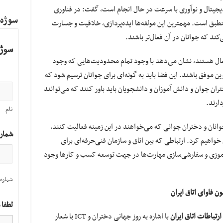
دیجیتال و نوآوری با سرعت در حال انجام است، گفت: در فناوری
سوژه
منطبق است. مهمترین این مولفه‌ها ایده‌پردازی، خلاقیت و جسارت
کند که جوانان در آن فعال‌تر باشند.
سوژه
عال هستند، نشان می‌دهد با وجود تمام محدودیت‌هایی که وجود
ین موفق باشند. این فضا باید به گونه‌ای برای جوانان ترسیم شود که
تران جوان و دانش آموزان و دانشجویان باید باور کنند که می‌توانند
دارند.
نام
 جوانان و دختران جوانی که می‌خواهند در این زمینه فعالیت کنند،
شمار
واهیم کرد. ارتباطی که بین اتاق و سازمان فنی‌حرفه‌ای برای
‌آموزی و سفارشی‌سازی مهارت‌ها در جهت توسعه کسب و کارها وجود
شماره 
ن فاوای اتاق ایران
لطفا 
رتباطات اتاق ایران
با اشاره به روز جهانی دختران و ICT با شعار