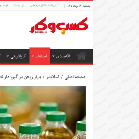
آیین نامه اخلاق حرفه ای
درباره ما
تماس با
یکشنبه , ۱۸ مرداد ۱۴۰۵
اقتصادی
اصناف
کارآفرینی
ک
صفحه اصلی
/
اسلایدر
/
بازار روغن در گیرو دار 