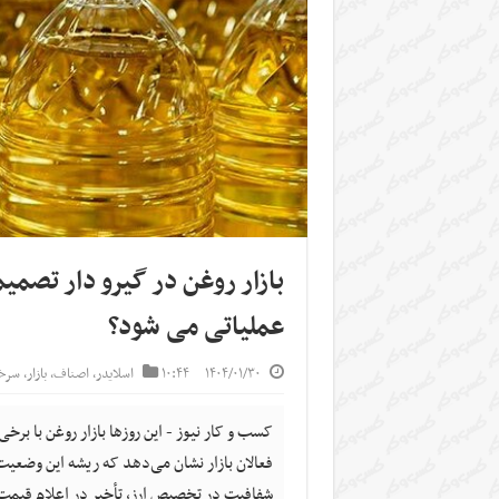
بازار روغن در گیرو دار تصمی
عملیاتی می شود؟
۱۴۰۴/۰۱/۳۰
۱۰:۴۴
اسلایدر
,
اصناف
,
بازار
,
سرخ
کسب و کار نیوز - این روزها بازار روغن با بر
فعالان بازار نشان می‌دهد که ریشه‌ این وضعیت
شفافیت در تخصیص ارز، تأخیر در اعلام قیم