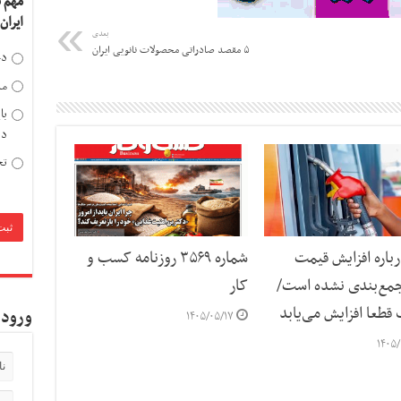
مهم 
ایران
بعدی
۵ مقصد صادراتی محصولات نانویی ایران
دخ
مد
با
دی
تح
رباره افزایش قیمت
شماره ۳۵۶۹ روزنامه کسب و
جمع‌بندی نشده است/
کار
 قطعا افزایش می‌یابد
ورود 
۱۴۰۵/۰۵/۱۷
۱۴۰۵/