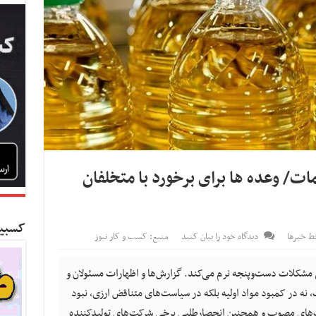
مات/ وعده ها برای برخورد با متخلفان
کسبین
ط خبرها
دیدگاه خود را بیان کنید
منبع: کسب و کار نیوز
خی مشکلات دست‌وپنجه نرم می‌کند. گزارش‌ها و اظهارات مسئولان و
، نه در کمبود مواد اولیه بلکه در سیاست‌های متناقض ارزی، نبود
ت‌های مصوب و همچنین انحصارطلبی برخی شرکت‌های تولیدکننده