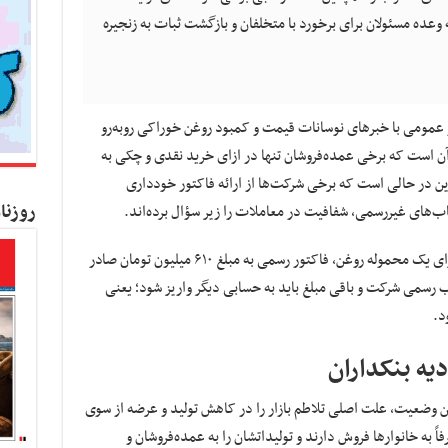
 وعده مسئولان برای برخورد با متخلفان و بازگشت ثبات به زنجیره
ر عمومی با خبرهای نوسانات قیمت و کمبود روغن خوراکی روبه‌رو
ن است که برخی عمده‌فروشان تنها در ازای خرید نقدی و چکی به
 در حالی است که برخی شرکت‌ها از ارائه فاکتور خودداری
روزنا
ساب‌های غیررسمی، شفافیت در معاملات را زیر سؤال برده‌اند.
یکی از عمده‌فروشان در این خصوص می‌گوید: برای یک محموله روغن، فاکتور رسمی به مبلغ ۶۱۰ میلیون تومان صادر
لیون تومان به حساب رسمی شرکت و باقی مبلغ باید به حسابی دیگر واریز شود؛ یعنی
د.
یه بنکداران
این وضعیت، علت اصلی تلاطم بازار را در کاهش تولید و عرضه از سوی
ً به خانوارها فروش دارند و تولیداتشان را به عمده‌فروشان و