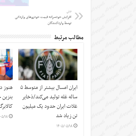
قبلی
افزایش خودسرانه قیمت خودروهای وارداتی
توسط واردکنندگان
مطالب مرتبط
ایران امسال بیشتر از متوسط ۵
هنوز د
ساله غله تولید می‌کند/ذخایر
بنزین 
غلات ایران حدود یک میلیون
کالابرگ
تن زیاد شد
۰۵/۱۸
۱۴۰۵/۰۵/۱۸