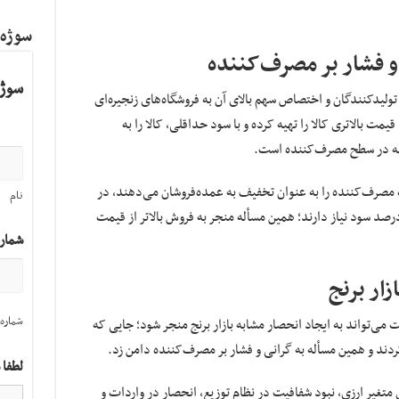
سوژه
و فشار بر مصرف‌کننده
سوژه
تولیدکنندگان و اختصاص سهم بالای آن به فروشگاه‌های زنجیره‌ای
یمت بالاتری کالا را تهیه کرده و با سود حداقلی، کالا را به
طه در سطح مصرف‌کننده است.
دگان تنها ۳ درصد از قیمت مصرف‌کننده را به عنوان تخفیف به عمده‌فروشان می‌دهند، در
نام
لی‌که خرده‌فروشان برای بقا به حداقل ۱۰ تا ۱۲ درصد سود نیاز دارند؛ همین مسأله منجر به فروش بالاتر از قیمت
شمار
زار برنج
شماره 
می‌تواند به ایجاد انحصار مشابه بازار برنج منجر شود؛ جایی که
ردند و همین مسأله به گرانی و فشار بر مصرف‌کننده دامن زد.
لطفا 
 متغیر ارزی، نبود شفافیت در نظام توزیع، انحصار در واردات و