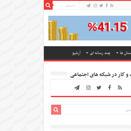
ستان ها
چند رسانه ای
آرشیو
 کار در شبکه های اجتماعی