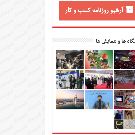
آرشیو روزنامه کسب و کار
گاه ها و همایش ها