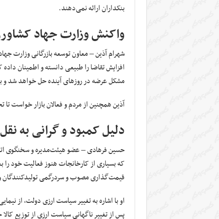
بنکداران ارائه نمی‌دهند.
واکنش وزارت جهاد کشاورزی
شهرام آذین – معاون توسعه بازرگانی وزارت جهاد 
افزایش تقاضا را طبیعی دانسته و اطمینان داده 
مشکل عرضه در روزهای آینده حل خواهد شد و ب
آذین همچنین از مردم و فعالان بازار خواست تا تخلفات را از طر
دلیل کمبود و گرانی به نقل 
حسین فرهادی – عضو هیئت‌مدیره و سخنگوی اتحاد
که بسیاری از کارخانجات هنوز فعالیت خود را بعد
قیمت‌گذاری مصوب و سردرگمی تولیدکنندگان و 
او با اشاره به تغییر سیاست ارزی دولت، از نیمایی
پس از تغییر ناگهانی سیاست ارزی از توزیع کالا خ