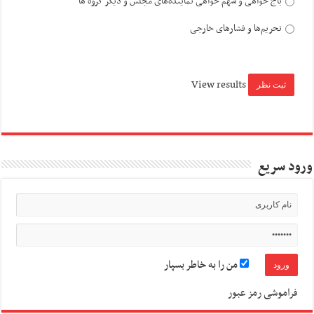
باج خواهی و سهم خواهی نماینده‌های مجلس و دیگر گروه ها
تحریم‌ها و فشارهای خارجی
View results
ورود سریع
من را به خاطر بسپار
فراموشی رمز عبور