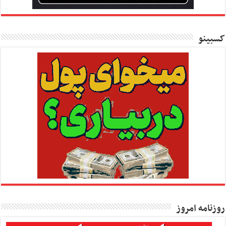
کسبینو
روزنامه امروز