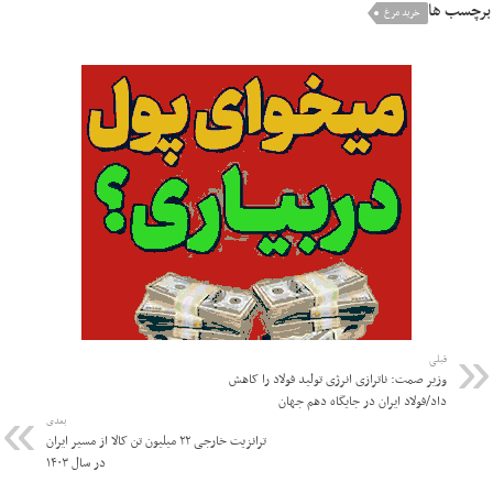
برچسب ها
خرید مرغ
قبلی
وزیر صمت: ناترازی انرژی تولید فولاد را کاهش
داد/فولاد ایران در جایگاه دهم جهان
بعدی
ترانزیت خارجی ۲۲ میلیون تن کالا از مسیر ایران
در سال ۱۴۰۳