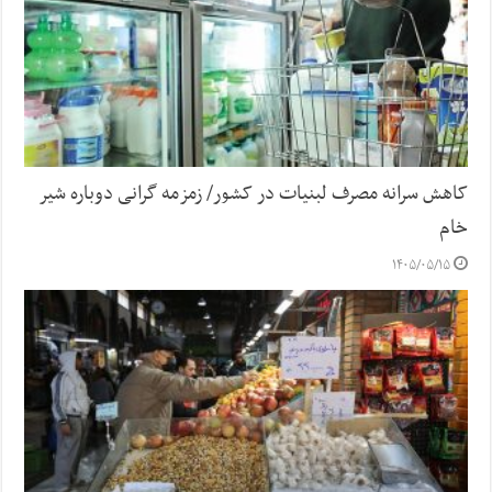
کاهش سرانه مصرف لبنیات در کشور/ زمزمه گرانی دوباره شیر
خام
۱۴۰۵/۰۵/۱۵