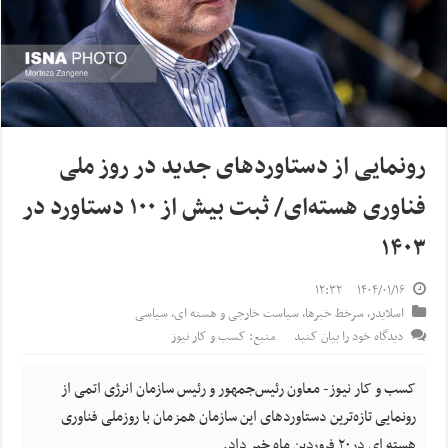
رونمایی از دستاوردهای جدید در روز ملی
فناوری هسته‌ای/ ثبت بیش از ۱۰۰ دستاورد در
۱۴۰۳
۱۲:۳۲
۱۴۰۴/۰۱/۱۶
اسلایدر
,
سرخط خبرها
,
سیاست خارجی و هسته ای
,
سیاسی
دیدگاه خود را بیان کنید
منبع: کسب و کار نیوز
کسب و کار نیوز- معاون رئیس‌جمهور و رئیس سازمان انرژی اتمی از
رونمایی تازه‌ترین دستاوردهای این سازمان همزمان با روزملی فناوری
هسته ای در۲۰ فروردین ماه خبر داد.