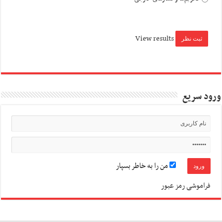
View results
ورود سریع
من را به خاطر بسپار
فراموشی رمز عبور