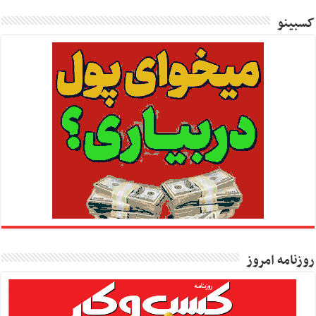
کسبینو
روزنامه امروز