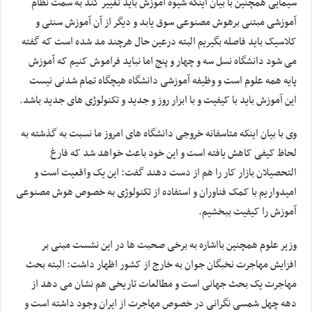
سیمایی همچنین با بیان اینکه شیوه آموزش باید تغییر کند به سمت نظام
آموزشی مبتنی برهوش مصنوعی سوق یابد و دیگر از آن آموزش سنتی و
کلاسیک باید فاصله بگیریم البته درعین حال هرچند مد شده است که گفته
می شود دانشگاه نسل سه و چهار و پنج اما نباید فراموش کنیم که آموزش
پایه همه علوم است و وظیفه آموزشی دانشگاه هیچگاه تمام شدنی نیست
این آموزش باید با کیفیت و با ابزار روز و جدید و تکنولوژی های جدید باشد.
وی با بیان اینکه متاسفانه خروجی دانشگاه های امروز ما نسبت به گذشته به
لحاظ کیفی کاهش یافته است و این خود باعث خواهد شد که فارغ
التحصیلان بازار کار را هم از دست دهند گفت: این یک واقعیت است و
امیدواریم با کمک فناوران و استفاده از تکنولوژی به خصوص هوش مصنوعی
آموزش را کیفیت ببخشیم.
وزیر علوم همچنین بااشاره به برخی صحبت ها در این نشست مبنی بر
افزایش مهاجرت نخبگان جوان به خارج از کشور اظهار داشت: البته بحث
مهاجرت یک بحث جهانی است و مطالعات تاریخی هم نشان می دهد از
دهه چهل شمسی نگرانی در خصوص مهاجرت از ایران وجود داشته است و