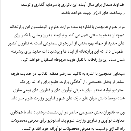
خداوند متعال برای سال آینده این ناترازی با سرمایه گذاری و توسعه
زیرساخت های انرژی بهبود خواهد یافت.
وزیر علوم همچنین با اشاره به ستاد وزارت علوم و اتوماسیون این وزارتخانه
همچنان به شیوه سنتی عمل می کند و نیازمند به روز رسانی با تکنولوژی
های جدید از جمله بهره مندی از ابزارهوش مصنوعی است به فناوران کشور
اطمینان داد که این وزارتخانه از ایده ها و پیشنهادات جدید برای پیشرفته
شدن ستاد این وزارتخانه با تقبل هزینه مربوطه استقبال خواهد کرد.
سیمایی همچنین با اشاره به تاکیدات رهبر معظم انقلاب در حمایت هرچه
بیشتر از بخش خصوصی، از آمادگی وزارت علوم برای راه اندازی یک
استودیو تولید محتوا برای معرفی نوآوری های و فناوری های بومی سازی
شده توسط دانش بنیان های پارک های علم و فناوری وزارت علوم خبر داد.
وی به فناوران بخش خصوصی حاضر در این نشست پیشنهاد داد با همکاری
معاونت نوآوری و فناوری وزارت علوم یک استودیو برای معرفی محصولات
راه اندازی و نسبت به معرفی محصولات نوآورانه خود اقدام کنند.