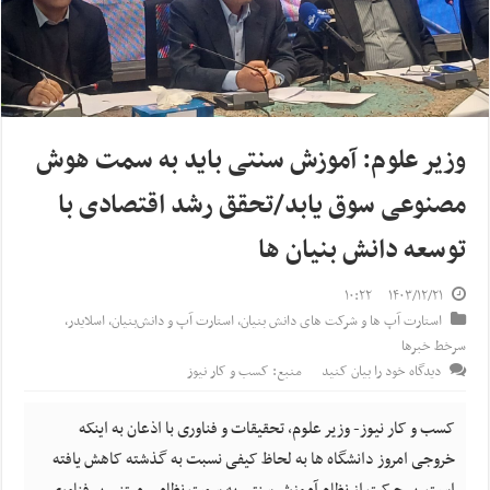
وزیر علوم: آموزش سنتی باید به سمت هوش
مصنوعی سوق یابد/تحقق رشد اقتصادی با
توسعه دانش بنیان ها
۱۰:۲۲
۱۴۰۳/۱۲/۲۱
استارت آپ ها و شرکت های دانش بنیان
,
استارت آپ‌ و دانش‌بنیان‌
,
اسلایدر
,
سرخط خبرها
دیدگاه خود را بیان کنید
منبع: کسب و کار نیوز
کسب و کار نیوز- وزیر علوم، تحقیقات و فناوری با اذعان به اینکه
خروجی امروز دانشگاه ها به لحاظ کیفی نسبت به گذشته کاهش یافته