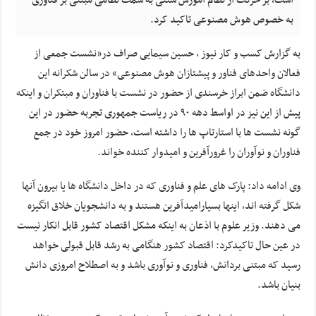
است، بر حرکت از نظام آموزش سنتی به سمت نظامی مبتنی بر فناوری
به خصوص هوش مصنوعی تاکید کرد.
به گزارش کسب و کار نیوز ، حسین سیمایی صراف در«نشست جمعی از
فعالان واحدهای فناور و پیشتازان هوش مصنوعی» در سالن شکرانه این
دانشگاه ضمن ابراز خرسندی از حضور در نشست با فناوران و مبتکران و اینکه
پیش از این نیز در اواسط دهه ۹۰ در ریاست جمهوری تجربه حضور در این
گونه نشست ها با استارتاپ ها را داشته است، حضور امروز خود در جمع
فناوران و نوآوران را غرورآفرین و امیدوار کننده خواند.
وی ادامه داد: پارک های علم و فناوری که در داخل دانشگاه ها یا بیرون آنها
شکل گرفته اند، اینها بسیارامیدآفرین هستند و به دانشجویان خلاق انگیزه
می دهند. وزیر علوم با اذعان به اینکه مشکل اقتصاد کشور قابل انکار نیست
در عین حال تاکیدکرد: اقتصاد کشور هنگامی به رشد قابل قبولی خواهد
رسید که مبتنی بردانش، فناوری و نوآوری باشد و به اصطلاح امروزی دانش
بنیان باشد.