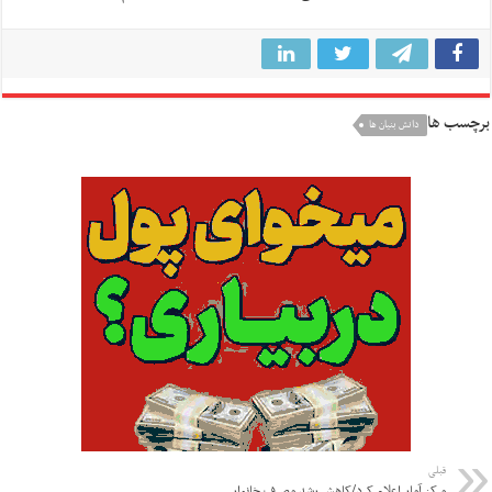
برچسب ها
دانش بنیان ها
قبلی
مرکز آمار اعلام کرد/کاهش رشد مصرف خانوار