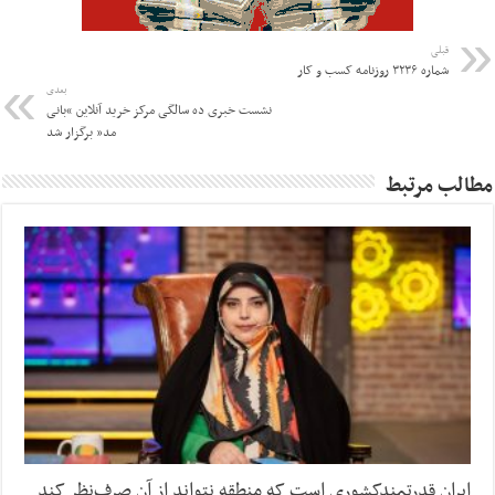
قبلی
شماره ۳۲۳۶ روزنامه کسب و کار
بعدی
نشست خبری ده سالگی مرکز خرید آنلاین “بانی
مد” برگزار شد
مطالب مرتبط
ایران قدرتمندکشوری است که منطقه نتواند از آن صرف‌نظر کند