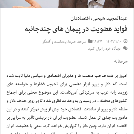
عبدالمجید شیخی، اقتصاددان
فواید عضویت در پیمان های چندجانبه
۱۴۰۳/۱۲/۱۰
۱۸:۳۷
سرخط خبرها
,
یادداشت و گفتگو
دیدگاه خود را بیان کنید
سرمقاله
امروز بر همه صاحب منصب ها و مدیران اقتصادی و سیاسی دنیا ثابت شده
است که دلار و یورو ابزار مناسبی برای تحمیل فشارها و خواسته های
زورمدارانه غرب به سرکردگی آمریکاست. این موضوع محلی برای اجماع
کشورهای مختلف در رسیدن به وحدت نظری شده تا بر روی حذف دلار و
سلطه دلار و یورو از تبادلات اقتصادی خود بیش از پیش تمرکز کنند و در این
ماموریت جدی تر عمل کنند. عضویت ایران در بریکس تاثیر به سزایی بر
اقتصاد ایران دارد، چون دلار را کم‌ارزش خواهد کرد، یعنی با عضویت ایران