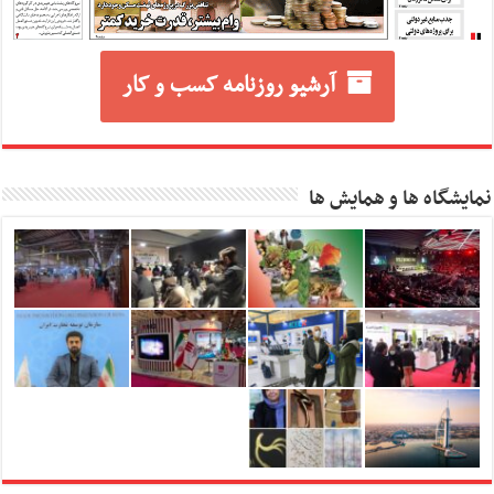
آرشیو روزنامه کسب و کار
نمایشگاه ها و همایش ها