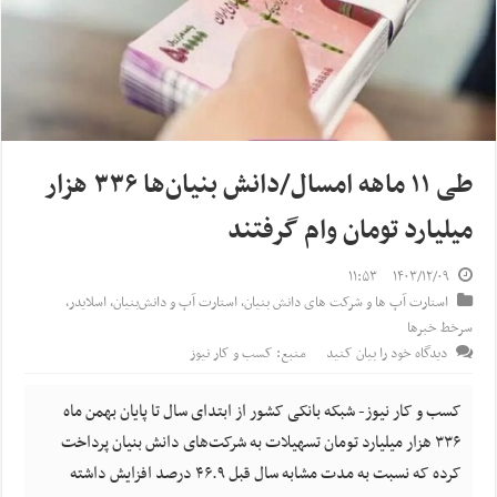
طی ۱۱ ماهه امسال/دانش‌ بنیان‌ها ۳۳۶ هزار
میلیارد تومان وام گرفتند
۱۱:۵۳
۱۴۰۳/۱۲/۰۹
استارت آپ ها و شرکت های دانش بنیان
,
استارت آپ‌ و دانش‌بنیان‌
,
اسلایدر
,
سرخط خبرها
دیدگاه خود را بیان کنید
منبع: کسب و کار نیوز
کسب و کار نیوز- شبکه بانکی کشور از ابتدای سال تا پایان بهمن ماه
۳۳۶ هزار میلیارد تومان تسهیلات به شرکت‌های دانش بنیان پرداخت
کرده که نسبت به مدت مشابه سال قبل ۴۶.۹ درصد افزایش داشته