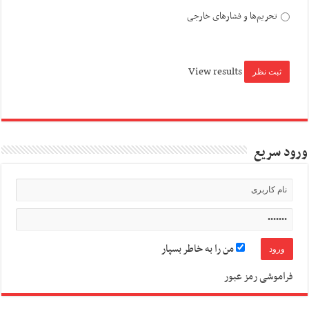
تحریم‌ها و فشارهای خارجی
View results
ورود سریع
من را به خاطر بسپار
فراموشی رمز عبور