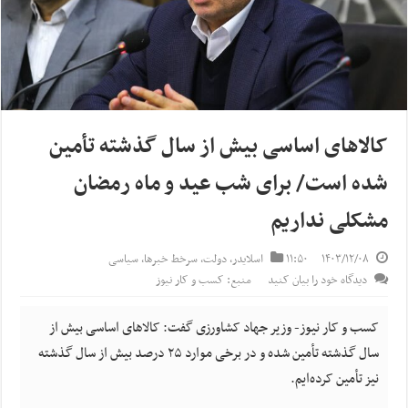
کالاهای اساسی بیش از سال گذشته تأمین
شده است/ برای شب عید و ماه رمضان
مشکلی نداریم
۱۴۰۳/۱۲/۰۸
۱۱:۵۰
اسلایدر
,
دولت
,
سرخط خبرها
,
سیاسی
دیدگاه خود را بیان کنید
منبع: کسب و کار نیوز
کسب و کار نیوز- وزیر جهاد کشاورزی گفت: کالاهای اساسی بیش از
سال گذشته تأمین شده و در برخی موارد ۲۵ درصد بیش از سال گذشته
نیز تأمین کرده‌ایم.