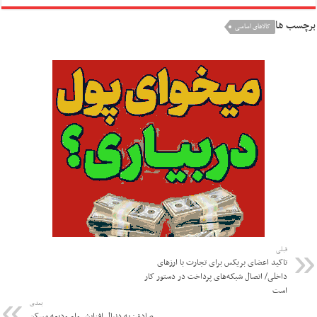
برچسب ها
کالاهای اساسی
قبلی
تاکید اعضای بریکس برای تجارت با ارز‌های
داخلی/ اتصال شبکه‌های پرداخت در دستور کار
است
بعدی
صادق: به دنبال افزایش وام ودیعه مسکن