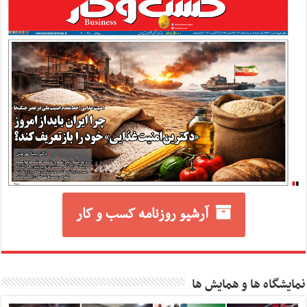
آرشیو روزنامه کسب و کار
نمایشگاه ها و همایش ها