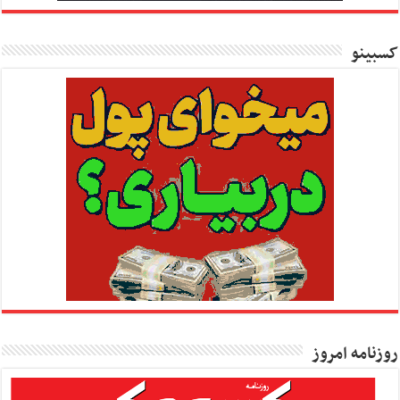
کسبینو
روزنامه امروز