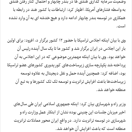
وضعیت سرمایه گذاری هندی ها در بندر چابهار و احتمال کنار رفتن هندی
به واسطه فشارهای آمریکا، اظهار کرد: ارتباطات با کشور هند در رابطه با
همکاری در توسعه بندر چابهار ادامه دارد و هیچ خدشه ای به آن وارد نشده
است.
وی با بیان اینکه اجلاس تراسیکا با حضور ۱۲ کشور برگزار د، افزود: برای اولین
بار این اجلاس در ایران برگزار شد و کشور ما تا یک سال آینده رئیس آن
خواهد بود. وی با بیان اینکه مهمترین موضوعی که در این اجلاس به آن
پرداخته شد یکپارچه سازی زیرساخت‌های کوریدوری کشورهای عضو تراسیکا
بود، اضافه کرد: همچنین آینده حمل و نقل دیجیتال به علاوه توسعه
زیرساخت‌ها باعث افزایش ترانزیت و توسعه تک تک کشورها و به تبع آن
منطقه خواهد شد.
وزیر راه و شهرسازی بیان کرد: اینکه جمهوری اسلامی ایران طی سال‌های
اخیر میزبان جلسات این چنینی بوده نشان از ابتکار عمل وزارت راه و
شهرسازی در توسعه ترانزیت دارد. در واقع ایران محور معادلات ترانزیت
منطقه است که باعث افزایش آن خواهد شد.