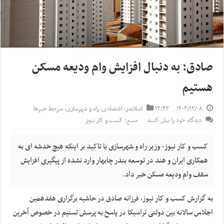
صادق: به دنبال افزایش وام ودیعه مسکن
هستیم
۱۴۰۳/۱۲/۰۸
۱۳:۴۳
اسلایدر
,
اقتصادی
,
راه و شهرسازی
,
سرخط خبرها
دیدگاه خود را بیان کنید
منبع: کسب و کار نیوز
کسب و کار نیوز- وزیر راه و شهرسازی با تاکید بر اینکه هیچ خدشه ای به
همکاری ایران و هند در توسعه بندر چابهار وارد نشده از پیگیری افزایش
سقف وام ودیعه مسکن خبر داد.
به گزارش کسب و کار نیوز، فرزانه صادق در حاشیه برگزاری هفدهمین
اجلاس سالانه بین دولتی تراسیکا در پاسخ به پرسش تسنیم در خصوص آخرین