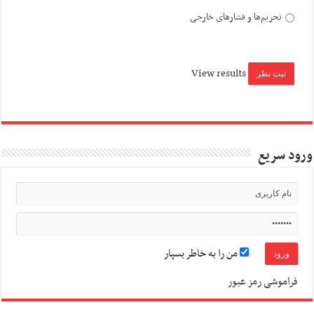
تحریم‌ها و فشارهای خارجی
View results
ورود سریع
من را به خاطر بسپار
فراموشی رمز عبور