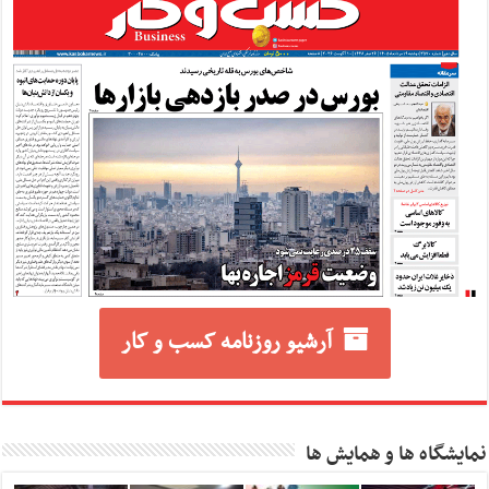
آرشیو روزنامه کسب و کار
نمایشگاه ها و همایش ها