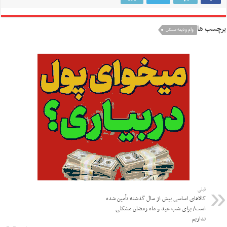
برچسب ها
وام ودیعه مسکن
قبلی
کالاهای اساسی بیش از سال گذشته تأمین شده
است/ برای شب عید و ماه رمضان مشکلی
نداریم