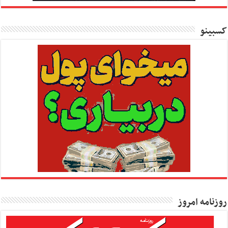
کسبینو
روزنامه امروز