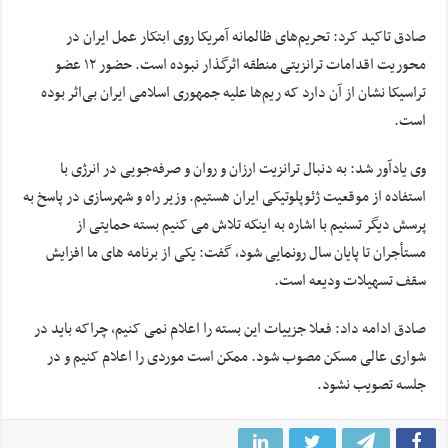
صادق تاکید کرد: تحریم‌های ظالمانه آمریکا روی ابتکار عمل ایران در
محوریت اقدامات ترانزیتی منطقه اثرگذار نبوده است. حضور ۱۲ عضو
تراسیکا نشان از آن دارد که ریم‌ها علیه جمهوری اسلامی ایران بی‌اثر بوده
است.
وی یادآور شد: به دنبال ترانزیت ارزان و روان و صرفه‌جویی در انرژی با
استفاده از موقعیت ژئوپلوتیکی ایران هستیم. وزیر راه و شهرسازی در پاسخ به
پرسش دیگر تسنیم با اشاره به اینکه تلاش می کنیم بسته حمایتی از
مستأجران تا پایان سال رونمایی شود، گفت: یکی از برنامه های ما افزایش
سقف تسهیلات ودیعه است.
صادق ادامه داد: فعلا جزییات این بسته را اعلام نمی کنیم، چراکه باید در
شواری عالی مسکن مصوب شود. ممکن است موردی را اعلام کنیم و در
جلسه تصویب نشود.