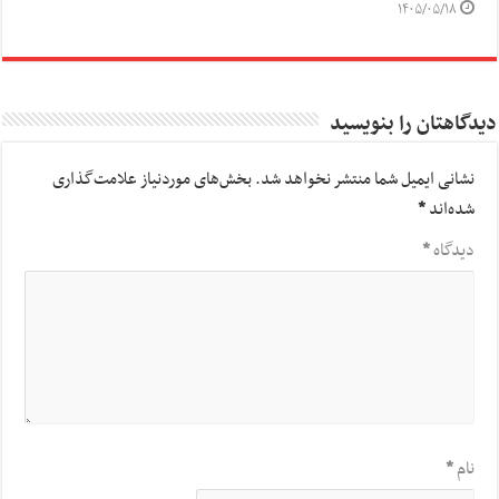
۱۴۰۵/۰۵/۱۸
دیدگاهتان را بنویسید
نشانی ایمیل شما منتشر نخواهد شد.
بخش‌های موردنیاز علامت‌گذاری
شده‌اند
*
دیدگاه
*
نام
*