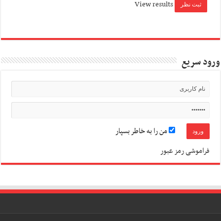
View results
ورود سریع
من را به خاطر بسپار
فراموشی رمز عبور