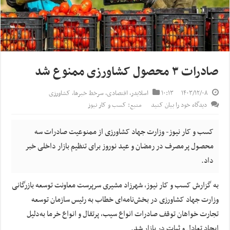
صادرات ۳ محصول کشاورزی ممنوع شد
۱۴۰۳/۱۲/۰۸
۱۰:۱۳
اسلایدر
,
اقتصادی
,
سرخط خبرها
,
کشاورزی
دیدگاه خود را بیان کنید
منبع: کسب و کار نیوز
کسب و کار نیوز- وزارت جهاد کشاورزی از ممنوعیت صادرات سه
محصول پرمصرف در رمضان و عید نوروز برای تنظیم بازار داخلی خبر
داد.
به گزارش کسب و کار نیوز، شهرزاد مشیری سرپرست معاونت توسعه بازرگانی
وزارت جهاد کشاورزی در بخش‌نامه‌ای خطاب به رئیس سازمان توسعه
تجارت خواهان توقف صادرات انواع سیب، پرتقال و انواع خرما به‌دلیل
ایجاد تعادل و ثبات در بازار شد.