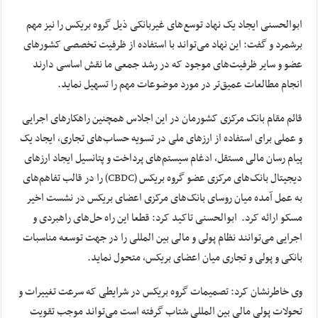
ابوالحسنی ایجاد یک نهاد توسع‌های غیربانکی ذیل گروه بریکس را نیز مهم
برشمرد و گفت: این نهاد می‌تواند با استفاده از ظرفیت تخصصی کشور‌های
عضو و سایر ظرفیت‌های موجود که در رشد جمعی ما نقش اساسی دارند
انجام مطالعات عمیق‌تر در مورد موضوعات مهم را تسهیل نماید.
قائم مقام بانک مرکزی کشورمان در این اجلاس همچنین راهکار‌های اجرایی
و عملی برای استفاده از ارز‌های ملی در تسویه حساب‌های تجاری، ایجاد یک
پیام رسان مالی مستقل، ادغام سیستم‌های پرداخت و پتانسیل ایجاد ارز‌های
دیجیتال بانک‌های مرکزی عضو گروه بریکس (CBDC) را در قالب تفاهم‌های
به عمل آمده میان روسای بانک‌های مرکزی اعضای بریکس در نشست اخیر
مسکو ارائه کرد. ابوالحسنی تاکید کرد: قطعا این راه حل‌های راهبردی و
اجرایی می‌توانند نظام پولی و مالی بین المللی را در جهت توسعه مناسبات
بانکی و پولی و تجاری میان اعضای بریکس، متحول نماید.
وی خاطرنشان کرد: تصمیمات گروه بریکس در شرایطی که سرعت تغییرات و
تحولات پولی مالی بین المللی شتاب گرفته است می‌تواند موجب تقویت