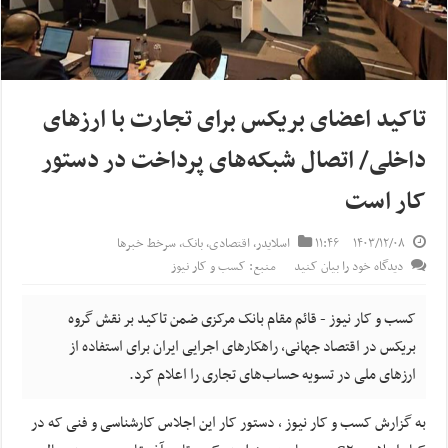
تاکید اعضای بریکس برای تجارت با ارز‌های
داخلی/ اتصال شبکه‌های پرداخت در دستور
کار است
۱۴۰۳/۱۲/۰۸
۱۱:۴۶
اسلایدر
,
اقتصادی
,
بانک
,
سرخط خبرها
دیدگاه خود را بیان کنید
منبع: کسب و کار نیوز
کسب و کار نیوز - قائم مقام بانک مرکزی ضمن تاکید بر نقش گروه
بریکس در اقتصاد جهانی، راهکار‌های اجرایی ایران برای استفاده از
ارز‌های ملی در تسویه حساب‌های تجاری را اعلام کرد.
به گزارش کسب و کار نیوز ، دستور کار این اجلاس کارشناسی و فنی که در