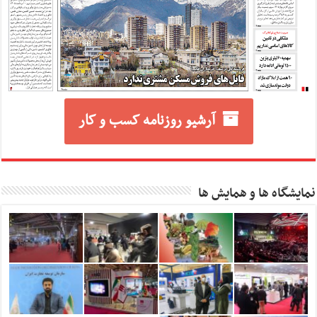
آرشیو روزنامه کسب و کار
نمایشگاه ها و همایش ها