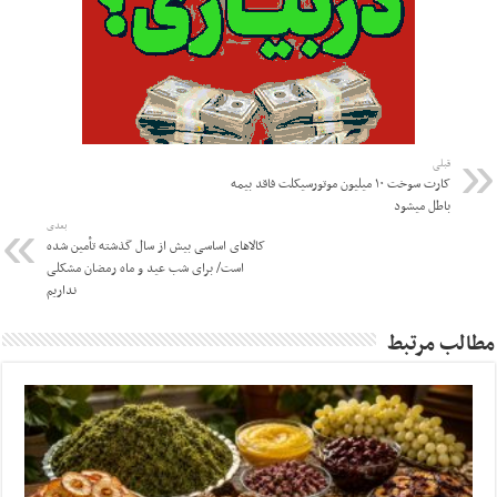
قبلی
کارت سوخت ۱۰ میلیون موتورسیکلت فاقد بیمه
باطل میشود
بعدی
کالاهای اساسی بیش از سال گذشته تأمین شده
است/ برای شب عید و ماه رمضان مشکلی
نداریم
مطالب مرتبط