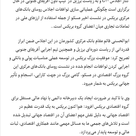
کنار اجلاس G۲۰ و به ریاست برزیل در کیپ تاون آفریقای جنوبی در حال
برگزاری است چگونگی عملیاتی سازی توافقات اجلاس روسای بانک‌های
مرکزی بریکس در نشست اخیر مسکو از جمله استفاده از ارز‌های ملی در
تعاملات تجاری میان اعضای گروه بریکس است..
ابوالحسنی قائم مقام بانک مرکزی کشورمان در این اجلاس ضمن ابراز
قدردانی از ریاست دوره‌ای برزیل و همچنین تیم اجرایی آفریقای جنوبی
تصریح کرد: موفقیت بزرگ بریکس در توسعه عملی مناسبات پولی و بانکی و
اجرایی کردن توافقات انجام شده در نشست روسای بانک‌های مرکزی این
گروه بزرگ اقتصادی در مسکو، گامی بزرگ در جهت کارایی، انسجام و تأثیر
جهانی بریکس به شمار میرود.
وی با تاکید بر ضرورت ایجاد یک دبیرخانه دائمی یا نهاد مالی مستقل برای
گروه اقتصادی بریکس افزود: هم‌اکنون بریکس به یک قدرت عظیم در
اقتصاد جهانی به دلیل نقش مهم اعضای آن در اقتصاد جهانی تبدیل شده
است و تلاش‌های جمعی ما به مسائل مهمی مانند همکاری اقتصادی، ثبات
مالی و توسعه پایدار می‌پردازد.