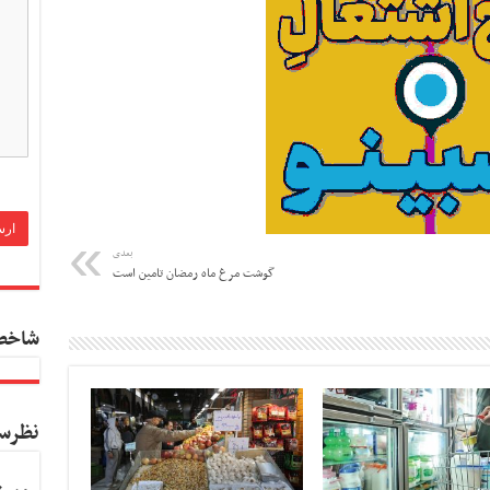
بعدی
گوشت مرغ ماه رمضان تامین است
شاخص
نظرس