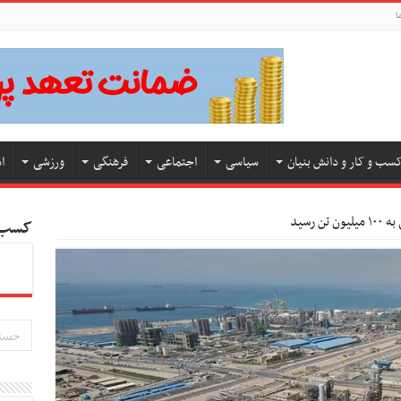
ا
سب و کار و دانش بنیان
سیاسی
اجتماعی
فرهنگی
ورزشی
ا
 رسید
کسب و