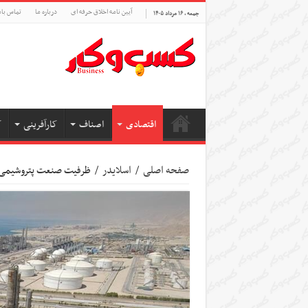
آیین نامه اخلاق حرفه ای
درباره ما
تماس بام
جمعه , ۱۶ مرداد ۱۴۰۵
اقتصادی
اصناف
کارآفرینی
ک
صفحه اصلی
/
اسلایدر
/
ظرفیت صنعت پتروشیمی به ۱۰۰ میلیون تن