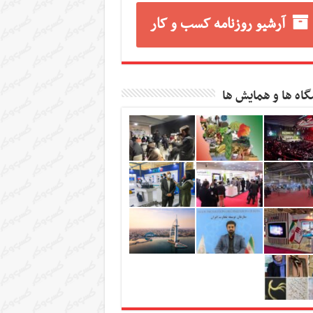
آرشیو روزنامه کسب و کار
گاه ها و همایش ها