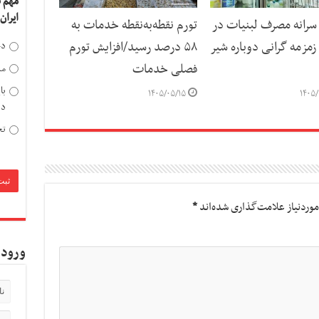
مهم 
ایران
رانه مصرف لبنیات در
تورم نقطه‌به‌نقطه خدمات به
مزمه گرانی دوباره شیر
۵۸ درصد رسید/افزایش تورم
دخ
فصلی خدمات
مد
با
۱۴۰۵/۰۵/۱۵
۱۴۰۵/
دی
تح
وردنیاز علامت‌گذاری شده‌اند
*
ورود 