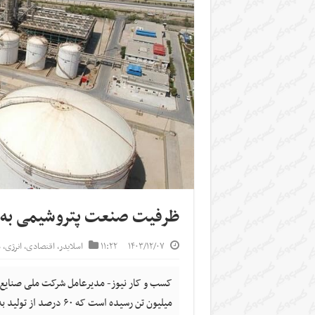
ظرفیت صنعت پتروشیمی به ۱۰۰ میلیون تن رسید
۱۴۰۳/۱۲/۰۷
۱۱:۲۲
اسلایدر
,
اقتصادی
,
انرژی
,
س
میلیون تن رسیده است که