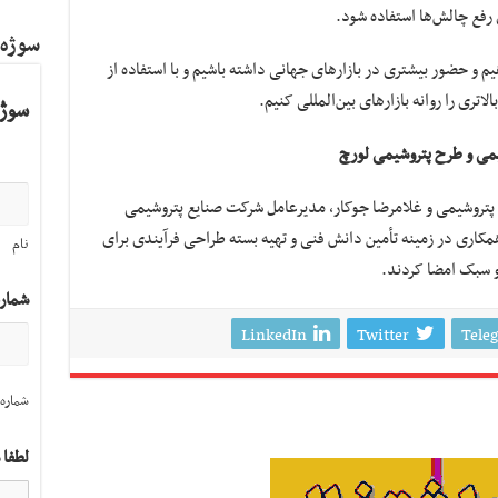
رفع چالش‌ها استفاده شود.
سوژه
م و حضور بیشتری در بازارهای جهانی داشته باشیم و با استفاده از
تری را روانه بازارهای بین‌المللی کنیم.
سوژه
یمی و طرح پتروشیمی لورچ
 پتروشیمی و غلامرضا جوکار، مدیرعامل شرکت صنایع پتروشیمی
اری در زمینه تأمین دانش فنی و تهیه بسته طراحی فرآیندی برای
نام
و سبک امضا کردند.
شمار
LinkedIn
Twitter
Tele
شماره 
لطفا 