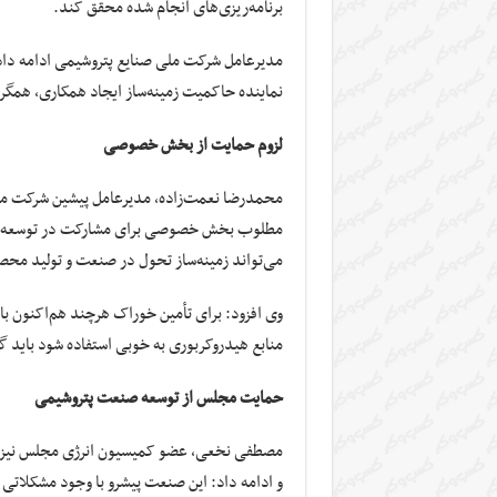
برنامه‌ریزی‌های انجام شده محقق کند.
مدیرعامل شرکت ملی صنایع پتروشیمی ادامه داد:
نماینده حاکمیت زمینه‌ساز ایجاد همکاری، همگر
لزوم حمایت از بخش خصوصی
محمدرضا نعمت‌زاده، مدیرعامل پیشین شرکت ملی
مطلوب بخش خصوصی برای مشارکت در توسعه 
می‌تواند زمینه‌ساز تحول در صنعت و تولید م
وی افزود: برای تأمین خوراک هرچند هم‌اکنون با
منابع هیدروکربوری به خوبی استفاده شود باید گفت که پتروشیمی‌ها تا ۵۰ سا
حمایت مجلس از توسعه صنعت پتروشیمی
مصطفی نخعی، عضو کمیسیون انرژی مجلس نیز 
و ادامه داد: این صنعت پیشرو با وجود مشکلاتی م