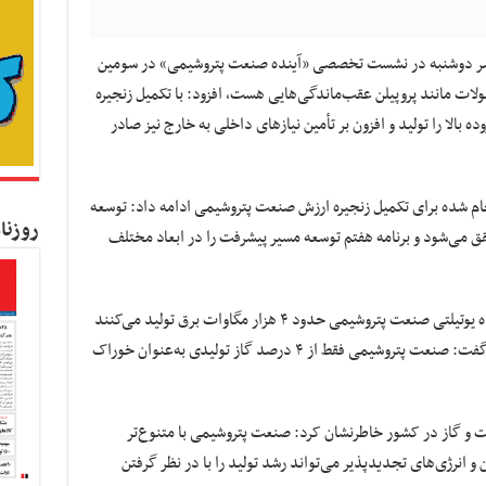
عصر دوشنبه در نشست تخصصی «آینده صنعت پتروشیمی» در سومین
ولات مانند پروپیلن عقب‌ماندگی‌هایی هست، افزود: با تکمیل زنجیره
بالا را تولید و افزون بر تأمین نیازهای داخلی به خارج نیز صادر
جام شده برای تکمیل زنجیره ارزش صنعت پتروشیمی ادامه داد: توسعه
روزنا
قق می‌شود و برنامه هفتم توسعه مسیر پیشرفت را در ابعاد مختلف
عباس‌زاده با اشاره به اینکه سه مجتمع تولیدکننده یوتیلتی صنعت پتروشیمی حدود ۴ هزار مگاوات برق تولید می‌کنند
و برق مازاد نیز به شبکه سراسری ارسال می‌شود، گفت: صنعت پتروشیمی فقط از ۴ درصد گاز تولیدی به‌عنوان خوراک
نفت و گاز در کشور خاطرنشان کرد: صنعت پتروشیمی با متنوع‌تر
و انرژی‌های تجدیدپذیر می‌تواند رشد تولید را با در نظر گرفتن