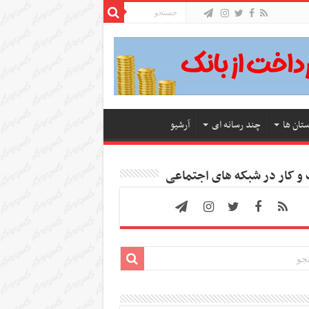
ستان ها
چند رسانه ای
آرشیو
 کار در شبکه های اجتماعی