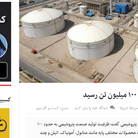
کسبین
رخط خبرها
دیدگاه خود را بیان کنید
منبع: کسب و کار نیوز
کسب و کار نیوز- مدیرعامل شرکت ملی صنایع پتروشیمی گفت:ظرفیت تولید صنعت پتروشیمی به حدود ۱۰۰
 ۶۰ درصد از تولید به محصولات مختلف پایه مانند متانول، آمونیاک، اتیلن و چند