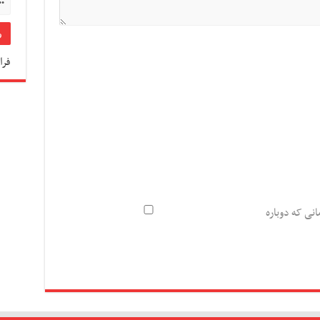
فرا
انی که دوباره