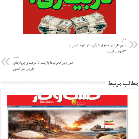
قبلی
سهم افزایش حقوق کارگران در تورم کمتر از
۱۳درصد است
بعدی
دور زدن تحریم‌ها با رشد ۵ درصدی پرواز‌های
خارجی در کشور
مطالب مرتبط