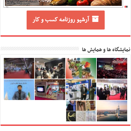
آرشیو روزنامه کسب و کار
نمایشگاه ها و همایش ها