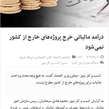
درآمد مالیاتی خرج پروژه‌های خارج از کشور
نمی‌شود
۱۴۰۳/۱۲/۰۶
۱۰:۳۶
اسلایدر
,
اقتصاد کلان
,
اقتصادی
,
سرخط خبرها
دیدگاه خود را بیان کنید
منبع: کسب و کار نیوز
کسب و کار نیوز- معاون وزیر اقتصاد گفت:‌ به هیچ وجه بحث پرداخت
مالیات برای پروژه‌های خارج از کشور مطرح نیست.
به گزارش کسب و کار نیوز، محمدهادی سبحانیان، رییس سازمان امور
مالیاتی درباره محل مصرف درآمدهای مالیاتی و ادعاهایی مبنی بر خروج