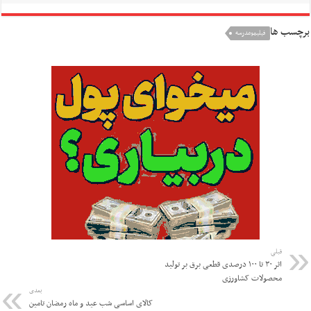
برچسب ها
فیلیمومدرسه
قبلی
اثر ۳۰ تا ۱۰۰ درصدی قطعی برق بر تولید
محصولات کشاورزی
بعدی
کالای اساسی شب عید و ماه رمضان تامین