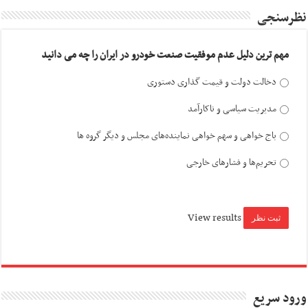
نظرسنجی
مهم ترین دلیل عدم موفقیت صنعت خودرو در ایران را چه می دانید
دخالت دولت و قیمت گذاری دستوری
مدیریت سیاسی و ناکارآمد
باج خواهی و سهم خواهی نماینده‌های مجلس و دیگر گروه ها
تحریم‌ها و فشارهای خارجی
View results
ورود سریع