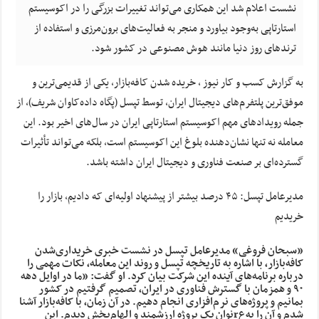
نشست اعلام شد این همکاری می‌تواند تغییرات بزرگی را در اکوسیستم
استارتاپی به‌وجود بیاورد و منجر به فعالیت‌های برون‌مرزی و استفاده از
ترندهای روز دنیا مانند هوش مصنوعی در کشور شود.
به گزارش کسب و کار نیوز ، خریده شدن کافه‌بازار، یکی از قدیمی‌ترین و
موفق‌ترین پلتفرم‌های دیجیتال ایران، توسط تپسل (پگاه داده‌کاوان شریف)، از
جمله رویدادهای مهم اکوسیستم استارتاپی ایران در سال‌های اخیر بود. این
معامله نه تنها نشان‌دهنده بلوغ این اکوسیستم است، بلکه می‌تواند تأثیرات
گسترده‌ای بر صنعت فناوری و دیجیتال ایران داشته باشد.
مدیرعامل تپسل: ۴۵ درصد بیشتر از پیشنهاد اولیه‌ای که دادیم، بازار را
خریدیم
«سبحان فروغی» مدیرعامل تپسل در نشست خبری خریداری‌شدن
کافه‌بازار، با اشاره به تاریخچه تپسل و روند این معامله، نکات مهمی را
درباره برنامه‌های آینده این شرکت بیان کرد. او گفت: «ما در اوایل دهه
۹۰ و همزمان با گسترش فناوری در ایران، تصمیم گرفتیم در کشور
بمانیم و پروژه‌های نرم‌افزاری انجام دهیم. در آن زمان، با کافه‌بازار آشنا
شدم و آن را به‌عrنوان یک پروژه ارزشمند و الهام‌بخش دیدم. این