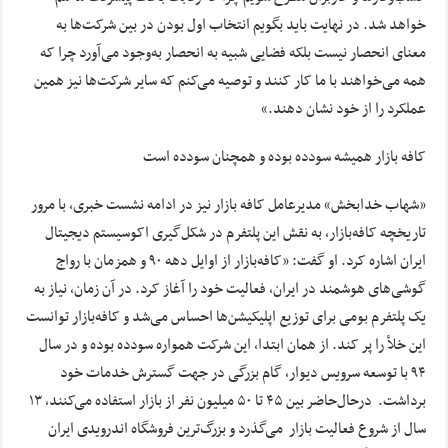
خواهد شد. در نهایت باید بگویم انتخاب اول بودن در بین شرکت‌ها به
معنای انحصار نیست بلکه فضایی شبیه به انحصار به‌وجود می‌آورد چرا که
همه می‌خواهند با ما کار کنند و توصیه می‌کنم که سایر شرکت‌ها نیز همین
عملکرد را از خود نشان دهند.»
کافه بازار همیشه سودده بوده و همچنان سودده است
«شهاب خدابخش» مدیرعامل کافه بازار نیز در ادامه نشست خبری، با مرور
تاریخچه کافه‌بازار، به نقش این پلتفرم در شکل‌گیری اکوسیستم دیجیتال
ایران اشاره کرد. او گفت: «کافه‌بازار از اوایل دهه ۹۰ و همزمان با رواج
گوشی‌های هوشمند در ایران، فعالیت خود را آغاز کرد. در آن زمان، نیاز به
یک پلتفرم بومی برای توزیع اپلیکیشن‌ها احساس می‌شد و کافه‌بازار توانست
این خلأ را پر کند. از همان ابتدا، این شرکت همواره سودده بوده و در سال
۹۴ با توسعه سرویس دیوار، گام بزرگی در جهت گسترش خدمات خود
برداشت.
درحال‌حاضر بین ۴۵ تا ۵۰ میلیون نفر از بازار استفاده می‌‌کنند، ۱۳
سال از شروع فعالیت بازار می‌‌گذرد و بزرگ‌ترین فروشگاه اندرویدی ایران