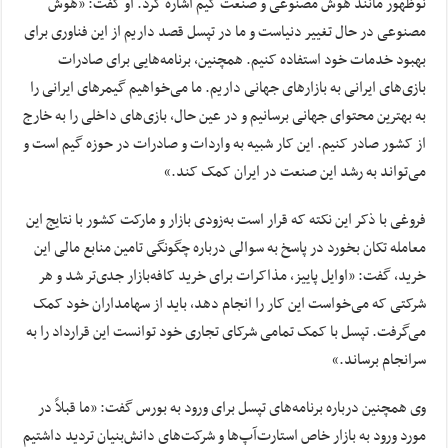
نوظهور مانند هوش مصنوعی و صنعت گیم اشاره کرد. او گفت: «هوش
مصنوعی در حال تغییر دنیاست و ما در تپسل قصد داریم از این فناوری برای
بهبود خدمات خود استفاده کنیم. همچنین، برنامه‌هایی برای صادرات
بازی‌های ایرانی به بازارهای جهانی داریم. ما می‌خواهیم گیمرهای ایرانی را
به بهترین محتوای جهانی برسانیم و در عین حال، بازی‌های داخلی را به خارج
از کشور صادر کنیم. این کار شبیه به واردات و صادرات در حوزه گیم است و
می‌تواند به رشد این صنعت در ایران کمک کند.»
فروغی با ذکر این نکته که قرار است به‌زودی بازار و مارکت کشور با نتایج این
معامله تکان بخورد در پاسخ به سوالی درباره چگونگی تامین منابع مالی این
خرید، گفت: «اوایل پاییز، مذاکرات برای خرید کافه‌بازار جدی‌تر شد و هر
شرکتی که می‌خواست این کار را انجام دهد، باید از سهامداران خود کمک
می‌گرفت. تپسل با کمک تمامی شرکای تجاری خود توانست این قرارداد را به
سرانجام برساند.»
وی همچنین درباره برنامه‌های تپسل برای ورود به بورس گفت: «ما قبلاً در
مورد ورود به بازار خاص استارت‌آپ‌ها و شرکت‌های دانش‌بنیان تردید داشتیم