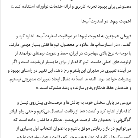
مصنوعی برای بهبود تجربه کاربری و ارائه خدمات نوآورانه استفاده کند.»
اهمیت تیم‌ها در استارت‌آپ‌ها
فروغی همچنین به اهمیت تیم‌ها در موفقیت استارت‌آپ‌ها اشاره کرد و
گفت: «در استارت‌آپ‌ها، علاوه بر محصول، تیم‌ها نقش بسیار مهمی دارند.
با توجه به نرخ بالای مهاجرت در ایران، حفظ و تقویت تیم‌های توانمند از
اولویت‌های اصلی ماست. تیم کافه‌بازار برای ما بسیار ارزشمند است و اگر
در آینده تغییری در مدیران این پلتفرم رخ دهد، این تغییر در راستای بهبود و
پیشرفت خواهد بود. البته ما اصلاً به دنبال ایجاد تغییرات مدیریتی نیستیم
و هدفمان حفظ همکاری‌های سازنده و رشد مشترک است.»
فروغی در پایان سخنان خود، به چالش‌ها و فرصت‌های پیش‌روی تپسل و
کافه‌بازار اشاره کرد و گفت: «ما از رقابت استقبال می‌کنیم و حتی رفع فیلتر
گوگل‌پلی را به‌عنوان یک فرصت می‌بینیم. عملکرد ما نشان داده است که
می‌توانیم در بازار رقابتی موفق باشیم و به‌عنوان انتخاب اول بسیاری از
کسب‌وکارها و کاربران مطرح شویم چرا که رقابت باعث پیشرفت ما هم