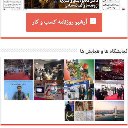
آرشیو روزنامه کسب و کار
نمایشگاه ها و همایش ها