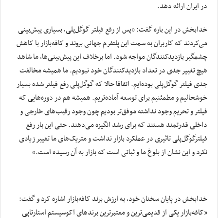
در ایران ارائه دهد.
خدابخش در این باره گفت: «پس از رفع فیلتر گوگل‌پلی، بسیاری پیش‌بینی
می‌کردند که کاربران به سمت این پلتفرم جهانی بروند و کافه‌بازار با کاهش
چشمگیر بازدیدکنندگان مواجه شود. اما برخلاف این پیش‌بینی‌ها، ما شاهد
هیچ تغییر جدی در تعداد بازدیدکنندگان خود نبودیم.
ما همیشه مخالفت
جدی فیلتر گوگل‌‌پلی بوده‌ایم. اتفاقا حالا که گوگل‌پلی رفع فیلتر شده بسیار
خوشحالیم و مطمئنیم برای توسعه آماده‌تریم. همیشه هم در دوره‌هایی که
فیلتر و تحریم وجود نداشته موفق‌تر بودیم چون وجود رقیب‌های خارجی و
داخلی قدرتمند هستند که برای رشد انگیزه می‌دهند. حتی این بار رفع
فیلترگوگل‌پلی تاثیری در عملکرد بازار نداشت و متریک‌های ما تغییر زیادی
نکرد و این نشان از بلوغ ما و ثباتی است که بازار به آن رسیده است.
»
خدابخش در پایان سخنان خود، به ارزش برند کافه‌بازار اشاره کرد و گفت:
«کافه‌بازار یکی از قدیمی‌ترین و معتبرترین برندهای اکوسیستم استارتاپی