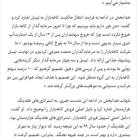
به‌شمار می‌‌آییم.»
خدابخش در ادامه به فرایند انتقال مالکیت کافه‌بازار به تپسل اشاره کرد و
گفت: «من باور دارم باید بپرسیم که چرا تا امروز سرمایه‌گذار از کافه بازار
خروج نکرده است چرا که خروج سهامداران پس از ۱۳ سال از یک استارت‌آپ
امری بسیار بدیهی است و ما از سال ۹۸ به بلوغ کافی رسیده بودیم.
» ما
شرکت کافه‌بازار را به سرمایه‌گذاران متعدد معرفی کردیم و در نهایت، تپسل
پیشنهاد جذابی ارائه داد. تپسل و سه چهار سرمایه‌گذار دیگر گزینه‌هایی
نهایی ما بودند و پس از بررسی‌های دقیق، تصمیم گرفتیم که ۱۰۰ درصد سهام
کافه‌بازار به این گروه منتقل شود. این تصمیم با هدف ایجاد هم‌افزایی بین دو
شرکت و دستیابی به موفقیت‌های بزرگ‌تر گرفته شد.»
شهاب خدابخش در ادامه این نشست خبری، به استراتژی‌های هلدینگ
هزاردستان اشاره کرد و دلیل اصلی فروش کافه‌بازار را توضیح داد. او گفت:
«دلیل اصلی تسهیل فروش کافه‌بازار، استراتژی‌های هلدینگ هزاردستان بود.
این هلدینگ از حدود سال ۹۹ به این نتیجه رسید که دیوار نیاز به تمرکز
بیشتری دارد و بهتر است در چند جبهه نجنگد. بنابراین، تصمیم گرفت تا