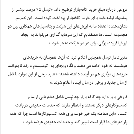
فروغی درباره مبلغ خرید کافه‌بازار توضیح داد: «تپسل ۴۵ درصد بیشتر از
پیشنهاد اولیه خود برای خرید کافه‌بازار پرداخت کرده است. این تصمیم
نشان‌دهنده اعتقاد ما به ارزش‌های این شرکت و پتانسیل‌های همکاری بین دو
مجموعه است. ما معتقدیم که این سرمایه‌گذاری می‌تواند به ایجاد
ارزش‌افزوده بزرگی برای هر دو شرکت منجر شود.»
مدیرعامل تپسل همچنین اعلام کرد که آن‌ها همچنان به خریدهای
هوشمندانه خود ادامه می‌دهند و نگاه ویژه‌ای به اکوسیستم دارند تا بتوانند
خریدهای دیگری هم در آینده داشته باشند: «شاید برخی از این موارد تا قبل
از سال جدید و برخی در سال آینده اعلام شوند.»
فروغی باور دارد چه کافه بازار چه تپسل شامل مشتریانی از سایر
کسب‌وکارهای دیگر هستند و انتظار دارند که خدمات جدیدی دریافت
کنند: «این معامله یک خبر خوب برای همه کسب‌وکارها است چرا که همه
پارامترهای ما قرار است تغییر کند و خدمات جدیدی عرضه شود.»