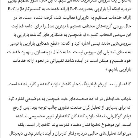
به‌عنوان یک سرویس استراتژیک نگاه می‌کنیم. با این حال، هنوز تصمیم نهایی
درباره اینکه آیا بازارپی به‌صورت B2B (ارائه خدمات به کسب‌وکارها) یا B2C
(ارائه خدمات مستقیم به کاربران) فعالیت کند، گرفته نشده است. ما در
حال بررسی گزینه‌های مختلف هستیم تا بهترین مدل را برای ادامه فعالیت
این سرویس انتخاب کنیم.» او همچنین به همکاری‌های گذشته بازارپی با
سرویس‌هایی مانند تپسی اشاره کرد و گفت: «قطع همکاری بازارپی با تپسی
به معنای تعطیلی این سرویس نیست. ما به دنبال بهینه‌سازی و بهبود خدمات
خود هستیم و ممکن است در آینده شاهد تغییراتی در نحوه ارائه خدمات
بازارپی باشیم.»
کافه بازار بعد از رفع فیلترینگ دچار کاهش بازدیدکننده و کاربر نشده است
شهاب خدابخش در ادامه صحبت‌های خود همچنین به موضوعی اشاره کرد
که برای بسیاری از تحلیل‌گران صنعت فناوری جالب توجه بود: پس از رفع
فیلتر گوگل‌پلی، تعداد بازدیدکنندگان کافه‌بازار تغییر محسوسی نداشته
است. این موضوع نه‌تنها نشان‌دهنده قدرت برند کافه‌بازار است، بلکه
می‌تواند تحلیل‌های جالبی درباره رفتار کاربران و آینده پلتفرم‌های دیجیتال