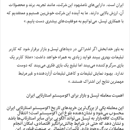
ایران است. دارایی‌های نامشهود این شرکت، مانند تجربه، برند و محصولات
آن، ارزش بالایی دارند. ما به آینده این شرکت خوش‌بین هستیم و معتقدیم که
با همکاری تپسل، می‌توانیم به موفقیت‌های بیشتری دست یابیم.»
به باور خدابخش اگر اشتراکی در دیتاهای تپسل و بازار برقرار شود که کاربر
تبلیغات بهتری ببیند فواید زیادی به همراه خواهد داشت: «مثلا کاربر یک
بازی سرگرم‌کننده می‌بیند اما تبلیغ یک بازی فکری می‌بیند که دوست
ندارد. بهبود نمایش تبلیغات و کاهش تبلیغات آزاردهنده و غیرمرتبط
مهمترین نتایج این اشتراک هستند.»
اهمیت معامله تپسل و بازار برای اکوسیستم استارتاپی ایران
این معامله یکی از بزرگ‌ترین خریدهای تاریخ اکوسیستم استارتاپی ایران
محسوب می‌شود و نشان‌دهنده بلوغ این اکوسیستم است؛ انتقال
مالکیت کافه‌بازار به تپسل می‌تواند الگویی برای سایر استارتاپ‌ها باشد
و نشان دهد که حتی در شرایط چالش‌برانگیز اقتصادی، امکان انجام
معاملات بزرگ وجود دارد. تأثیرات احتمالی بر صنعت فناوری این