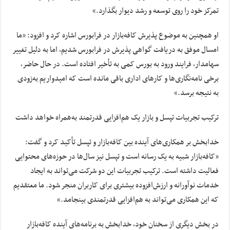
تمرکز خود را روی توسعه و رشد دیوار بگذارد.»
او همچنین به موضوع پذیرش کافه‌بازار در فرابورس اشاره کرد و افزود: «ما
امسال موفق به دریافت گواهی پذیرش در فرابورس شدیم، اما به دلیل تغییر
سهامدار، فرایند ورود به بورس کمی به تأخیر افتاده است. در حال حاضر،
برخی نامه‌نگاری‌ها و کارهای اداری باقی مانده است که امیدواریم به‌زودی
به نتیجه برسد.»
ترکیب تجربیات تپسل و بازار یک هم‌افزایی قدرتمند به‌همراه خواهد داشت
خدابخش بر همکاری‌های آینده بین کافه‌بازار و تپسل تأکید کرد و گفت:
«کافه‌بازار شبیه به یک رسانه است و تپسل نیز سال‌ها در حوزه‌های محتوایی
فعالیت داشته است. ترکیب تجربیات این دو شرکت می‌تواند به ایجاد
خدمات نوآورانه و ارزش‌افزوده بیشتری برای کاربران منجر شود. ما معتقدیم
که این همکاری می‌تواند به هم‌افزایی قدرتمندی بینجامد.»
در بخش دیگری از سخنان خود، خدابخش به برنامه‌های آینده کافه‌بازار