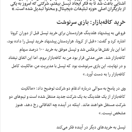
آشنایی باعث شد تا به فکر ایجاد تپسل بیفتم، شرکتی که امروز به یکی
از بازیگران اصلی حوزه تبلیغات دیجیتال و محتوا تبدیل شده است.»
خرید کافه‌بازار: بازی سرنوشت
فروغی به پیشنهاد هلدینگ هزاردستان برای خرید تپسل قبل از دوران کرونا
اشاره کرد و گفت: «قبل از کرونا، هزاردستان پیشنهاد خرید تپسل را داده بود،
اما این بار نقش‌ها برعکس شد و تپسل موفق به خرید ۱۰۰ درصد سهام
کافه‌بازار شد. حتی مدتی قرار بود من به کافه‌بازار بروم، اما این اتفاق نیفتاد
و در نهایت، این بازی سرنوشت بود که تپسل با مدیریت من، مالکیت کامل
کافه‌بازار را به دست آورد.»
وی در پاسخ به سوالی درباره ادغام دو شرکت توضیح داد: «مالکیت
کافه‌بازار از یک هلدینگ به یک شرکت جدید منتقل شده است و تیم‌های دو
شرکت مستقل خواهند ماند. اینکه در آینده چه اتفاقاتی رخ دهد، هنوز
مشخص نیست.»
تپسل به خریدهای دیگر در آینده فکر می‌کند