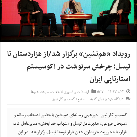
رویداد «هم‌نشین» برگزار شد/از هزاردستان تا
تپسل؛ چرخش سرنوشت در اکوسیستم
استارتاپی ایران
۱۴۰۳/۱۲/۰۲
۱۱:۱۷
ارتباطات و فناوری اطلاعات
,
سرخط خبرها
دیدگاه خود را بیان کنید
منبع: کسب و کار نیوز
کسب و کار نیوز- دورهمی رسانه‌ای هم‌نشین با حضور اصحاب رسانه و
«سبحان فروغی» مدیرعامل تپسل و «شهاب خدابخش» مدیرعامل کافه
بازار، با محوریت خریداری شدن بازار توسط تپسل برگزار شد. در این