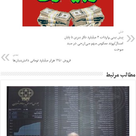
قبلی
پیش بینی واردات ۳ میلیارد دلار بنزین تا پایان
امسال/روند معکوس سهم سی‌ان‌جی در سبد
سوخت
بعدی
فروش ۱۲۵۰ هزار میلیارد تومانی دانش‌بنیان‌ها
مطالب مرتبط