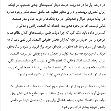
در درجه اول ما در مدیریت دولت دچار کمبود‌های جدی هستیم. در اینکه
ایران کشوری ثروتمند و دارای منابع عظیم خدادادی است شکی وجود ندارد
در اینکه مردم اموال و نقدینگی در نزد بانک‌ها و خرید طلا و دلار هستند
شکی نیست، اما در نحوه مدیریت اقتصاد که اقتصاد رانتی و دلالی را
گسترش داده باید شک کرد که چرا دولت طبق سیاست‌های کلان نظام منابع
موجود را در اختیار سرمایه گذاران بخش حقیقی اقتصاد قرار نمی‌دهد تا به
واسطه این سرمایه‌ها خلاء‌های سرمایه‌ای مورد نیاز تولید پر شود و بنگاه‌های
مولد با تامین بودجه بتوانند تولید را جهش داده و رونقی در عرصه اقتصاد
ایران ایجاد کنند، اما تا زمانی که نظام بانکی و دولت تابع سیاست‌های کلی
نظام به خصوص سیاست‌های کلی اقتصاد مقاومتی نباشد قطعا نمی‌توان به
جهش تولید و رشد اقتصادی و شکوفایی تولید در کشور امیدوار بود.
نقش بانک‌ها نیز در رونق تولید بسیار مهم است. بانک‌ها باید به عنوان یک
تسهیل‌گر و کمک کننده تولید را رونق دهند. با موثر واقع شدن نقش رونق
تولید در اقتصاد کشور، زمینه اشتغال برای جوانان تحصیل کرده در داخل
کشور هرچه بیشتر فراهم می شود.