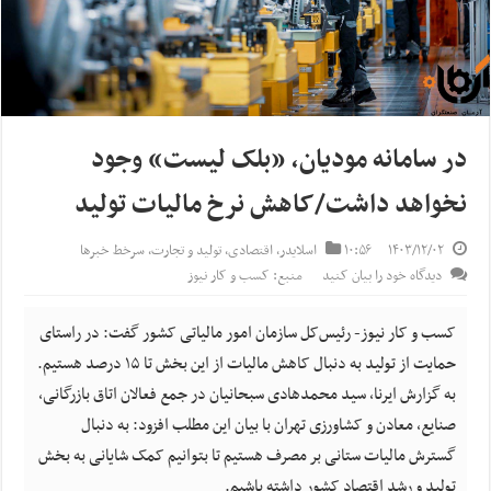
در سامانه مودیان، «بلک لیست» وجود
نخواهد داشت/کاهش نرخ مالیات تولید
۱۴۰۳/۱۲/۰۲
۱۰:۵۶
اسلایدر
,
اقتصادی
,
تولید و تجارت
,
سرخط خبرها
دیدگاه خود را بیان کنید
منبع: کسب و کار نیوز
کسب و کار نیوز- رئیس‌کل سازمان امور مالیاتی کشور گفت: در راستای
حمایت از تولید به دنبال کاهش مالیات از این بخش تا ۱۵ درصد هستیم.
به گزارش ایرنا، سید محمدهادی سبحانیان در جمع فعالان اتاق بازرگانی،
صنایع، معادن و کشاورزی تهران با بیان این مطلب افزود: به دنبال
گسترش مالیات ستانی بر مصرف هستیم تا بتوانیم کمک شایانی به بخش
تولید و رشد اقتصاد کشور داشته باشیم.