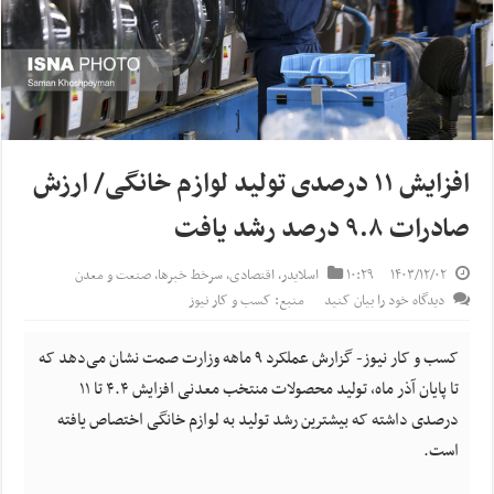
افزایش ۱۱ درصدی تولید لوازم خانگی/ ارزش
صادرات ۹.۸ درصد رشد یافت
۱۴۰۳/۱۲/۰۲
۱۰:۲۹
اسلایدر
,
اقتصادی
,
سرخط خبرها
,
صنعت و معدن
دیدگاه خود را بیان کنید
منبع: کسب و کار نیوز
کسب و کار نیوز- گزارش عملکرد ۹ ماهه وزارت صمت نشان می‌دهد که
تا پایان آذر ماه، تولید محصولات منتخب معدنی افزایش ۴.۴ تا ۱۱
درصدی داشته که بیشترین رشد تولید به لوازم خانگی اختصاص یافته
است.