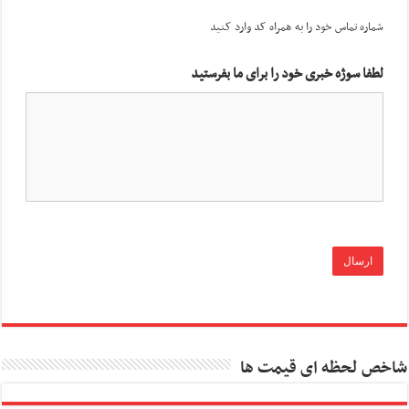
شماره تماس خود را به همراه کد وارد کنید
لطفا سوژه خبری خود را برای ما بفرستید
شاخص لحظه ای قیمت ها