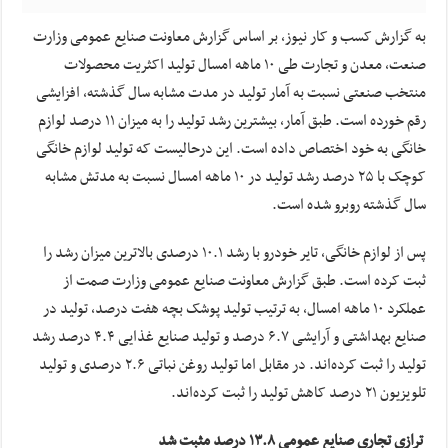
به گزارش کسب و کار نیوز، بر اساس گزارش معاونت صنایع عمومی وزارت
صنعت، معدن و تجارت طی ۱۰ ماهه امسال تولید اکثریت محصولات
منتخب صنعتی نسبت به آمار تولید در مدت مشابه سال گذشته، افزایشی
رقم خورده است. طبق آمار، بیشترین رشد تولید را به میزان ۱۱ درصد لوازم
خانگی به خود اختصاص داده است. این درحالیست که تولید لوازم خانگی
کوچک با ۲۵ درصد رشد تولید در ۱۰ ماهه امسال نسبت به مدتش مشابه
سال گذشته روبرو شده است.
پس از لوازم خانگی، تایر خودرو با رشد ۱۰.۱ درصدی بالاترین میزان رشد را
ثبت کرده است. طبق گزارش معاونت صنایع عمومی وزارت صمت از
عملکرد ۱۰ ماهه امسال، به ترتیب تولید پوشک بچه هفت درصد، تولید در
صنایع بهداشتی و آرایشی ۶.۷ درصد و تولید صنایع غذایی ۴.۴ درصد رشد
تولید را ثبت کرده‌اند. در مقابل اما تولید روغن نباتی ۲.۶ درصدی و تولید
تلویزیون ۲۱ درصد کاهش تولید را ثبت کرده‌اند.
ترازی تجاری صنایع عمومی ۱۳.۸ درصد مثبت شد