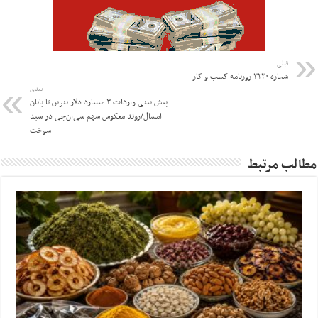
قبلی
شماره ۳۲۳۰ روزنامه کسب و کار
بعدی
پیش بینی واردات ۳ میلیارد دلار بنزین تا پایان
امسال/روند معکوس سهم سی‌ان‌جی در سبد
سوخت
مطالب مرتبط