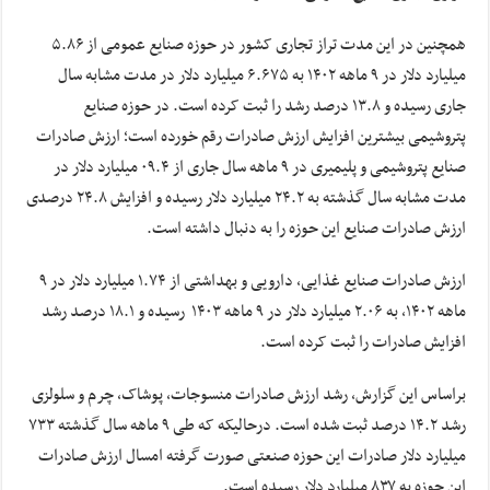
همچنین در این مدت تراز تجاری کشور در حوزه صنایع عمومی از ۵.۸۶
میلیارد دلار در ۹ ماهه ۱۴۰۲ به ۶.۶۷۵ میلیارد دلار در مدت مشابه سال
جاری رسیده و ۱۳.۸ درصد رشد را ثبت کرده است. در حوزه صنایع
پتروشیمی بیشترین افزایش ارزش صادرات رقم خورده است؛ ارزش صادرات
صنایع پتروشیمی و پلیمیری در ۹ ماهه سال جاری از ۰۹.۴ میلیارد دلار در
مدت مشابه سال گذشته به ۲۴.۲ میلیارد دلار رسیده و افزایش ۲۴.۸ درصدی
ارزش صادرات صنایع این حوزه را به دنبال داشته است.
ارزش صادرات صنایع غذایی، دارویی و بهداشتی از ۱.۷۴ میلیارد دلار در ۹
ماهه ۱۴۰۲، به ۲.۰۶ میلیارد دلار در ۹ ماهه ۱۴۰۳ رسیده و ۱۸.۱ درصد رشد
افزایش صادرات را ثبت کرده است.
براساس این گزارش، رشد ارزش صادرات منسوجات، پوشاک، چرم و سلولزی
رشد ۱۴.۲ درصد ثبت شده است. درحالیکه که طی ۹ ماهه سال گذشته ۷۳۳
میلیارد دلار صادرات این حوزه صنعتی صورت گرفته امسال ارزش صادرات
این حوزه به ۸۳۷ میلیارد دلار رسیده است.