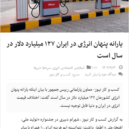
یارانه پنهان انرژی در ایران ۱۲۷ میلیارد دلار در
سال است
۱۴۰۳/۱۱/۳۰
۱۰:۱۰
اسلایدر
,
اقتصادی
,
انرژی
,
سرخط خبرها
دیدگاه خود را بیان کنید
منبع: کسب و کار نیوز
کسب و کار نیوز- معاون پارلمانی رییس جمهور با بیان اینکه یارانه پنهان
انرژی کشورمان ۱۲۷ میلیارد دلار در سال است گفت: اختلاف قیمت
انرژی در ایران و دنیا قابل توجیه نیست.
به گزارش کسب و کار نیوز ، شهرام دبیری در جشنواره «تولید ملی،
افتخارملی» اظهار داشت: نتوانسته ایم هزینه انرژی را همراه با سایر