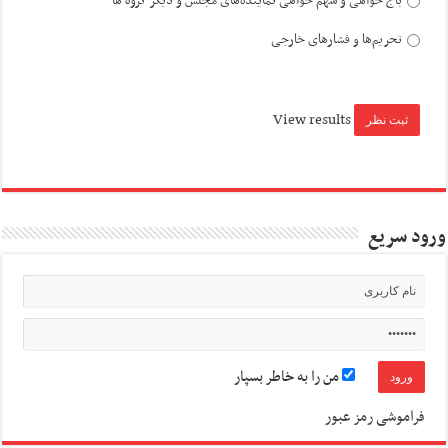
باج خواهی و سهم خواهی نماینده‌های مجلس و دیگر گروه ها
تحریم‌ها و فشارهای خارجی
View results
ورود سریع
من را به خاطر بسپار
فراموشی رمز عبور