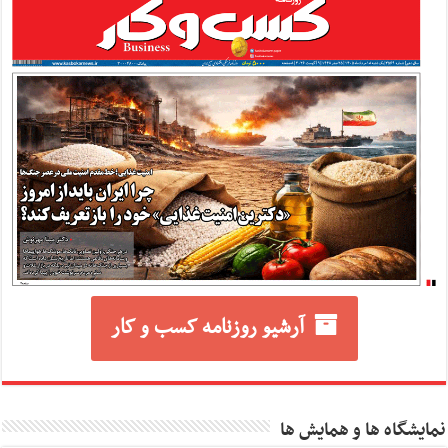
آرشیو روزنامه کسب و کار
نمایشگاه ها و همایش ها