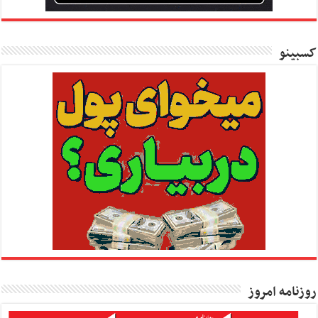
کسبینو
روزنامه امروز