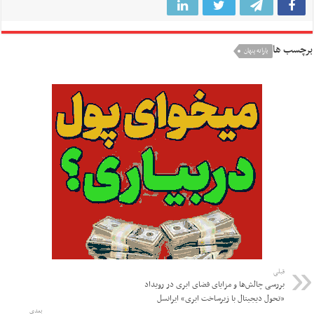
برچسب ها
یارانه پنهان
قبلی
بررسی چالش‌ها و مزایای فضای ابری در رویداد
«تحول دیجیتال با زیرساخت ابری» ایرانسل
بعدی