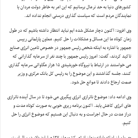
کشورهای دنیا به حد نرمال برسانیم که این امر به خاطر دولت مردان یا
نمایندگان مردم است که سیاست گذاری درستی انجام نداده اند.
وی افزود: اکنون دچار مشکل شده ایم نباید انتظار داشته باشیم که در طول
زمان کوتاه ما این مسائل و مشکلات را حل کنیم. معاون پارلمانی رییس
جمهور با اشاره به اینکه شخص رئیس جمهور در خصوص تامین انرژی صنایع
تاکید کردند، گفت: امروز رئیس جمهور با چند نفر از سرمایه گذارانی که
می خواستند در ارتباط با نیروگاه خورشیدی ۱۵ هزار مگاواتی سرمایه گذاری
کنند، جلسه گذاشتند و این موضوع را به رئیس کل بانک مرکزی و وزیر
صمت ارجاع دادند تا موانع حل شود.
وی ادامه داد: موضوع ناترازی انرژی پیگیری می شود تا در سال آینده ناترازی
های انرژی کاهش یابد. اکنون برنامه ریزی خوبی به صورت کوتاه مدت و
دراز مدت در حال اجراست و به دنبال این هستیم که موضوع انرژی را حل
کنیم.
وی با بیان اینکه یارانه پنهان انرژی کشورمان ۱۲۷ میلیارد دلار در سال است