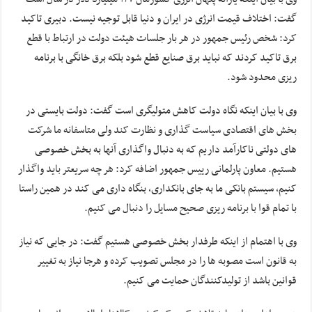
گفت: اختلاف قیمت انرژی در ایران و دنیا قابل توجیه نیست. دبیری تاکید
کرد: شخص رئیس جمهور در هر بار جلسات هیئت دولت در ارتباط با قطع
برق تاکید کردند که نباید برق صنایع قطع شود بلکه برق خانگی با برنامه
ریزی محدود شود.
وی با بیان اینکه نگاه دولت کاهش متولیگری است گفت: دولت بایستی در
بخش های اقتصادی سیاست گذاری و نظارت کند ولی متاسفانه ما شرکت
های دولتی ناکارآمد داریم که به دنبال واگذاری آنها به بخش خصوصی
هستیم. معاون پارلمانی رییس جمهور اضافه کرد: هر چه سریعتر باید واگذار
کنیم، سیستم بانکی ما به جای بانکداری، بنگاه داری می کند در همین راستا
با تمام قوا با برنامه ریزی صحیح مسایل را دنبال می کنیم.
وی با اهتمام از اینکه طرفدار بخش خصوصی هستیم گفت: در جایی که نیاز
به قانون است مصوبه ها را در مجلس تصویب کرده و هرجا نیاز به تغییر
قوانین باشد از تولیدکنندگان حمایت می کنیم.