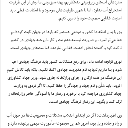
سفره‌های آب‌های زیرزمینی بدهکاریم، پهنه سرزمینی ما بیش از این ظرفیت
استخراج آب ندارد، اما با همین ظرفیت‌های موجود و با امکانات فعلی باید
امنیت غذایی جمعیت خود را تامین کنیم.
وی با بیان اینکه ما کشور و مردمی هستیم که بار‌ها در جهان ثابت کرده‌ایم
«ما می‌توانیم»، بر ضرورت توسعه مدیریت و کار با روحیه جهادی در کشور
تاکید کرد و گفت: تحقق امنیت غذایی نیازمند فعالیت‌های جهادی است.
نوری قزلجه ادامه داد: برای رفع مشکلات کشور باید فرهنگ جهادی احیا
شود و بنا داریم تنها به نام مدیریت جهادی اکتفا نکنیم، بلکه باید تلاش کنیم
این فرهنگ در همه ارکان و اجزای وزارتخانه جاری شود. وزیر جهاد کشاورزی
افزود: باید شأن و نام جهاد و جهادگر را حفظ کنیم، تا اگر فردی به وزارت
جهاد کشاورزی مراجعه کرد با برخورد و رفتار ما با آسودگی خاطر وزارتخانه را
ترک کند و بگوید این رفتار فرهنگ جهادی است.
وی اظهارداشت: اگر در ابتدای انقلاب مشکلات و محرومیت‌ها در حوزه آب
و راه و جاده و پل بود، امروز هم این مجموعه مأموریت مهمی برعهده دارد و