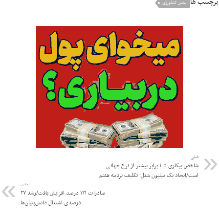
برچسب ها
بخش کشاورزی
قبلی
شاخص بیکاری ۱.۵ برابر بیشتر از نرخ جهانی
است/ایجاد یک میلیون شغل؛ تکلیف برنامه هفتم
بعدی
صادرات ۱۲۱ درصد افزایش یافت/رشد ۲۷
درصدی اشتغال دانش‌بنیان‌ها