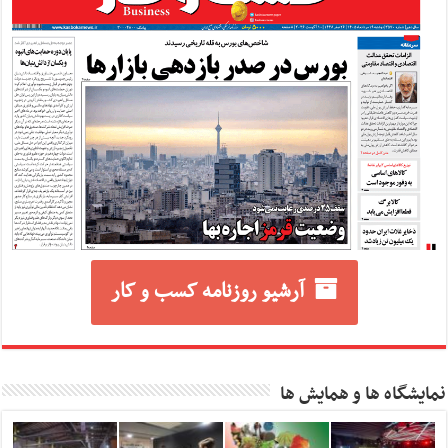
آرشیو روزنامه کسب و کار
نمایشگاه ها و همایش ها