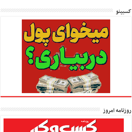
کسبینو
روزنامه امروز