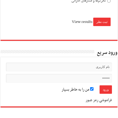
تحریم‌ها و فشارهای خارجی
View results
ورود سریع
من را به خاطر بسپار
فراموشی رمز عبور