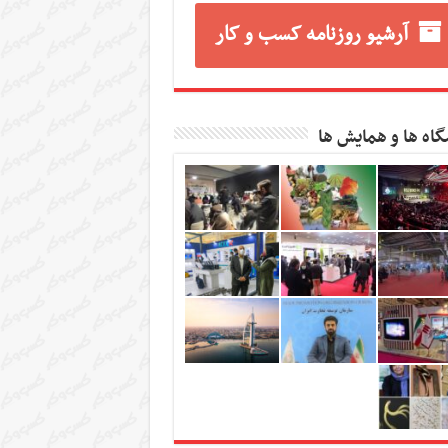
آرشیو روزنامه کسب و کار
گاه ها و همایش ها