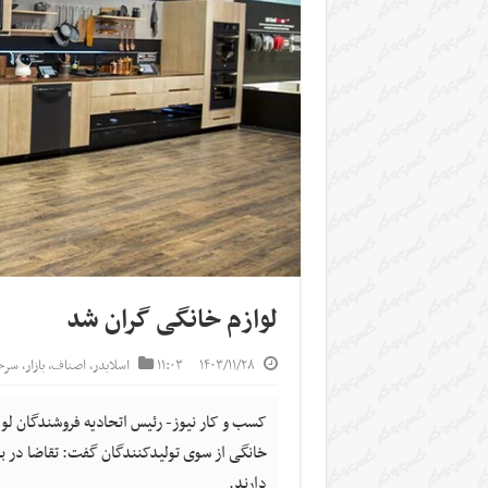
لوازم خانگی گران شد
۱۴۰۳/۱۱/۲۸
۱۱:۰۳
اسلایدر
,
اصناف
,
بازار
,
سرخ
خانگی از سوی تولیدکنندگان گفت: تقاضا در با
دارند.