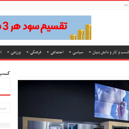
باما
سب و کار و دانش بنیان
سیاسی
اجتماعی
فرهنگی
ورزشی
ا
کسب و