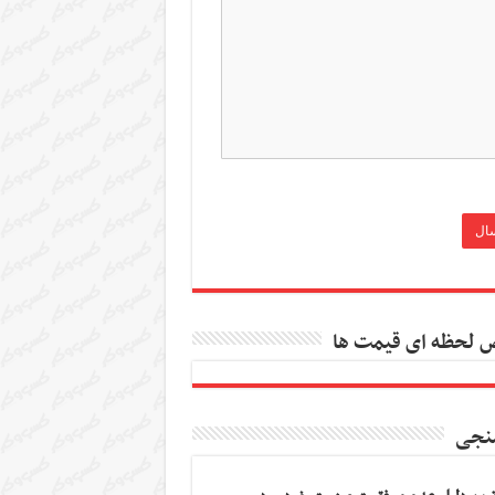
 لحظه ای قیمت ها
نجی