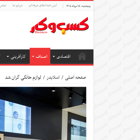
آیین نامه اخلاق حرفه ای
درباره ما
تماس 
پنجشنبه , ۱۵ مرداد ۱۴۰۵
اقتصادی
اصناف
کارآفرینی
ک
صفحه اصلی
/
اسلایدر
/
لوازم خانگی گران شد