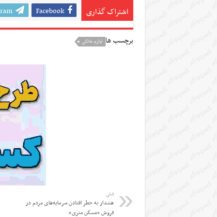
gram
Facebook
اشتراک گذاری
برچسب ها
لوازم خانگی
قبلی
هشدار به خطر افتادن سرمایه‌های مردم در
فروش «مسکن متری»