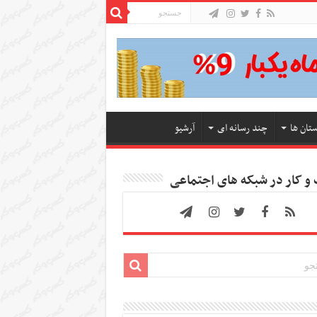
ستان ها
چند رسانه ای
آرشیو
 کار در شبکه های اجتماعی