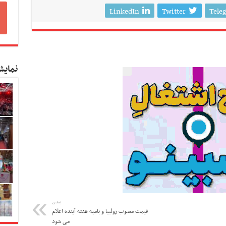
LinkedIn
Twitter
Tele
نمایش
بعدی
قیمت مصوب زولبیا و بامیه هفته آینده اعلام
می شود