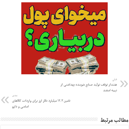
قبلی
هشدار توقف تولید صنایع شوینده بهداشتی از
نیمه اسفند
بعدی
تامین ۱۲.۳ میلیارد دلار ارز برای واردات کالاهای
اساسی و دارو
مطالب مرتبط