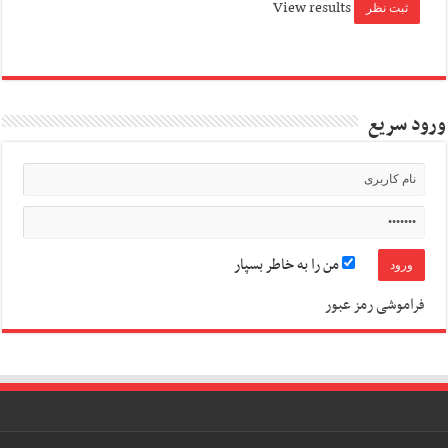
View results
ورود سریع
من را به خاطر بسپار
فراموشی رمز عبور