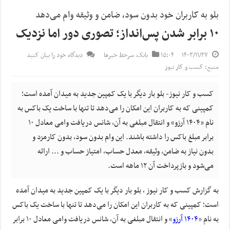
بلو به کاربران خود بدون سود، ضامن و وثیقه وام می‌دهد
۱۰ برابر شدن پس‌انداز؛ تصوری دور اما نزدیک
۱۴۰۳/۱۱/۲۷
۱۵:۰۴
بانک
,
سرخط خبرها
دیدگاه خود را بیان کنید
منبع: کسب و کار نیوز
کسب و کار نیوز- بلو بار دیگر با یک کمپین جدید به میدان آمده است؛
کمپینی که به کاربران این امکان را می‌دهد تا تنها با ساخت یک باکس به
نام «۱۴۰۴ آرزو» و انتقال مبلغی به آن، شانس دریافت وامی معادل ۱۰
برابر مبلغ باکس را داشته باشند. این وام بدون سود، بدون کارمزد و
بدون نیاز به ضامن، وثیقه، معدل حساب، امتیاز حساب و ... ارائه
می‌شود و بازپرداخت آن ۱۲ ماهه است.
به گزارش کسب و کار نیوز ، بلو بار دیگر با یک کمپین جدید به میدان آمده
است؛ کمپینی که به کاربران این امکان را می‌دهد تا تنها با ساخت یک باکس
به نام
«
۱۴۰۴
آرزو
»
و انتقال مبلغی به آن، شانس دریافت وامی معادل ۱۰ برابر