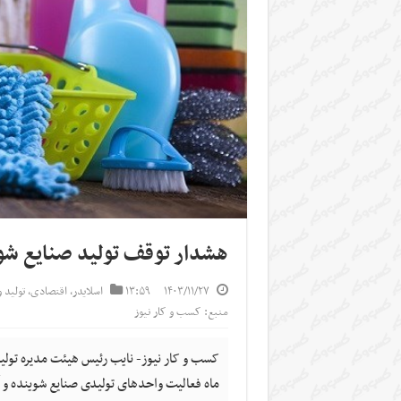
هشدار توقف تولید صنایع شوی
۱۴۰۳/۱۱/۲۷
۱۳:۵۹
اسلایدر
,
اقتصادی
,
تولید 
منبع: کسب و کار نیوز
کسب و کار نیوز- نایب رئیس هیئت مدیره تول
ماه فعالیت واحدهای تولیدی صنایع شوینده و