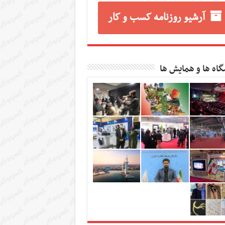
آرشیو روزنامه کسب و کار
گاه ها و همایش ها