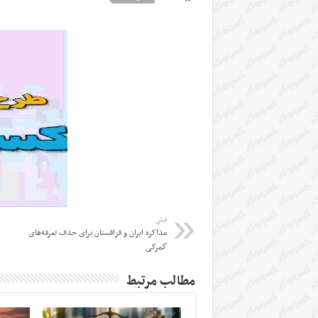
قبلی
مذاکره ایران و قزاقستان برای حذف تعرفه‌های
گمرکی
مطالب مرتبط