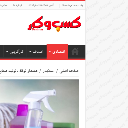
آیین نامه اخلاق حرفه ای
درباره ما
تماس با
یکشنبه , ۱۸ مرداد ۱۴۰۵
اقتصادی
اصناف
کارآفرینی
ک
صفحه اصلی
/
اسلایدر
/
هشدار توقف تولید صنایع