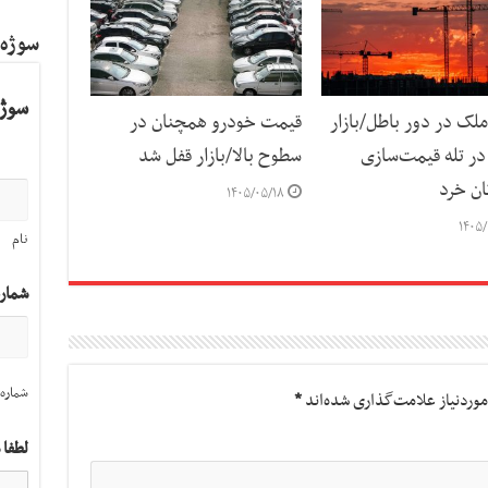
سوژه
سوژه
لک در دور باطل/بازار
قیمت خودرو همچنان در
ر تله قیمت‌سازی
سطوح بالا/بازار قفل شد
ان خرد
۱۴۰۵/۰۵/۱۸
۱۴۰۵/
نام
شمار
شماره 
وردنیاز علامت‌گذاری شده‌اند
*
لطفا 