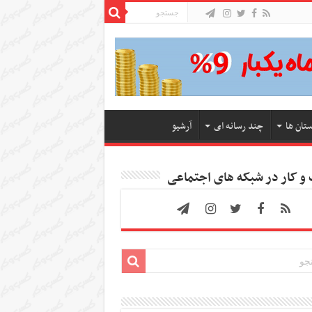
ستان ها
چند رسانه ای
آرشیو
 کار در شبکه های اجتماعی