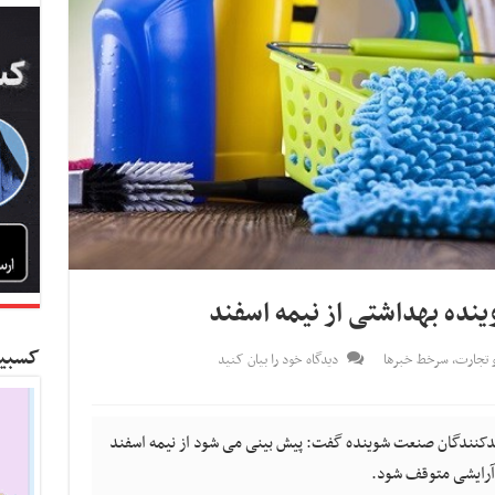
نده بهداشتی از نیمه اسفند
کسبین
و تجارت
,
سرخط خبرها
دیدگاه خود را بیان کنید
یدکنندگان صنعت شوینده گفت: پیش بینی می شود از نیمه اسفند
 آرایشی متوقف شود.