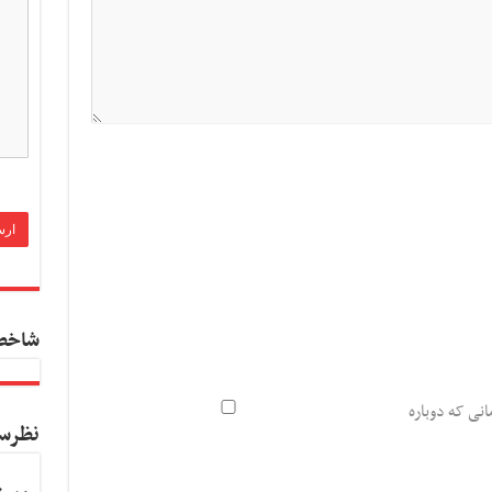
شاخص
انی که دوباره
نظرس