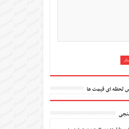
 لحظه ای قیمت ها
نجی