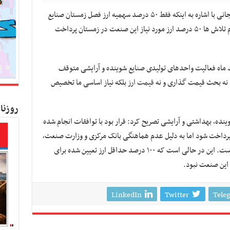
به گزارش کسب و کار نیوز، علیرضا کیانی آذربایجانی با اشاره به اینکه فقط ۵۰ درصد سهمیه ارز فصل زمستان صنایع
شوینده پرداخت شده است، گفت: علی رغم تمام تلاش ها ۵۰ درصد ارز مورد نیاز این صنعت در زمستان پرداخت
ند ماه فعالیت واحدهای تولیدی صنایع شوینده و آرایشی متوقف
 نه بحث قیمت گذاری و نه
قیمت ارز
بلکه نیاز اساسی ما تخصیص
روزنا
ده، بهداشتی و آرایشی تصریح کرد: قرار بود با توافقات انجام شده
پرداخت شود اما به دلیل عدم هماهنگی بانک مرکزی و وزارت صنعت،
نصف همین حداقل ارز هم تخصیص پیدا نکرده است. این در حالی است که ۱۰۰ درصد حداقل ارز تعیین شده برای
این صنعت نبود.
LinkedIn
Twitter
Tele