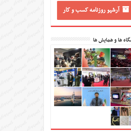
آرشیو روزنامه کسب و کار
گاه ها و همایش ها