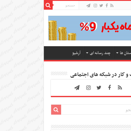
ستان ها
چند رسانه ای
آرشیو
 کار در شبکه های اجتماعی