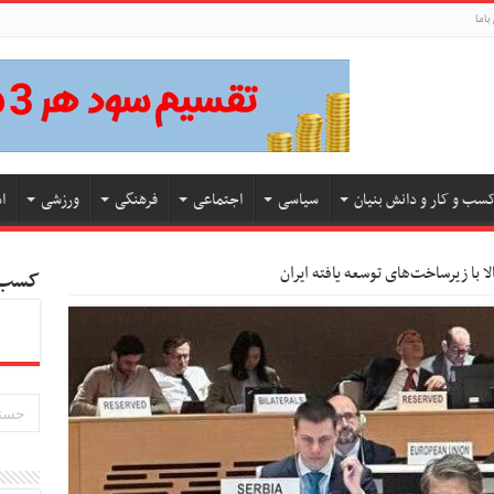
باما
سب و کار و دانش بنیان
سیاسی
اجتماعی
فرهنگی
ورزشی
ا
کسب و