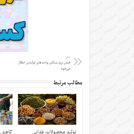
قبلی
قبض برق سنگین واحدهای تولیدی ابطال
می‌شود
مطالب مرتبط
تولید محصولات غذایی
کاهش س