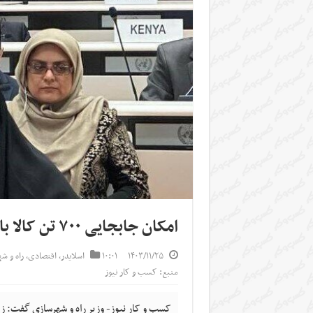
امکان جابجایی ۷۰۰ تن کالا با زیرساخت‌های توسعه یافته ایران
۱۴۰۳/۱۱/۲۵
۱۰:۰۱
اسلایدر
,
اقتصادی
,
راه و ش
منبع: کسب و کار نیوز
کسب و کار نیوز- وزیر راه و شهرسازی گفت: زی