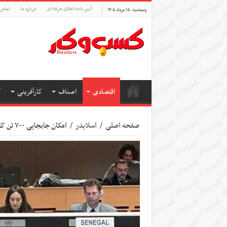
آیین نامه اخلاق حرفه ای
درباره ما
تماس 
پنجشنبه , ۱۵ مرداد ۱۴۰۵
اقتصادی
اصناف
کارآفرینی
ک
صفحه اصلی
/
اسلایدر
/
امکان جابجایی ۷۰۰ تن کالا با زیرساخت‌های توسعه یافته ایران