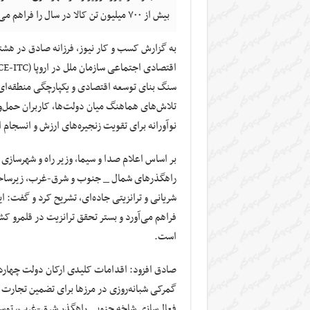
بیش از ۷۰۰ میلیون تن کالا در سال را فراهم می آورد.
به گزارش کسب و کار نیوز، فرزانه صادق در هش
سنگ بنای توسعه اقتصادی و یکپارچگی منطقه‌ای ا
تلاش‌های هماهنگ میان دولت‌ها، کاربران حمل‌
نوآورانه برای تقویت زنجیره‌های ارزش و انسجا
بر اساس اعلام صدا و سیما، وزیر راه و شهرسازی
راهگذرهای شمال _ جنوب و شرق-غرب، زیرساخت‌ها
است.
صادق افزود: اقدامات کلیدی ارکان دولت چهار
گمرکی شبانه‌روزی در مرزها برای تضمین تجارت ب
فعال‌سازی شاخه جنوبی راهگذر شرق-غرب، توسعه 