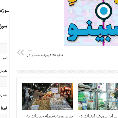
سوژه
سوژه
بعدی
شماره ۳۲۲۵ روزنامه کسب و کار
نام
شمار
شماره 
لطفا 
رانه مصرف لبنیات در
تورم نقطه‌به‌نقطه خدمات به