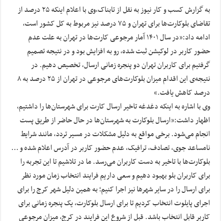
به گزارش کسب و کار نیوز به نقل از تابناک،وی با اعلام اینکه ۲۵ درصد از
تقاضای بلوکارت‌ها برای تهران و ۷۵ درصد نیز مربوط به کل کشور است،
ادامه داد:«در سال ۱۴۰۱ آمار مرجوعی کارت‌ها در تهران به علت عدم
حضور کاربر در لوکیشن ثبت شده، رو به افزایش بود و در نتیجه تصمیم
گرفتیم برای کاربران تهران دو پنجره زمانی ارسال، تخصیص دهیم. در
نتیجه‌ی این اقدام میزان بلوکارت‌های مرجوعی‌ در تهران از ۲۵ درصد به ۸
درصد کاهش یافت.»
وی با اشاره به اینکه دغدغه تاخیر ارسال کارت برای شهرستان‌ها را داشتیم،
اظهار داشت:«ارسال بلوکارت به شهرستان‌ها در حال حاضر از طریق پست
انجام می‌شود. برخی مواقع به دلیل مشکلات در مسیر تردد، مانند شرایط
نامساعد جوی، تصادف، ترافیک، عدم حضور کاربر در آدرس اعلام شده و …
بلوکارت‌ها با تاخیر به دست کاربران می‌رسد. ما در تلاشیم تا این تجربه را
برای کاربران بلو بهبود دهیم و سعی داریم فرایند انتخاب زمان مورد نظر
برای ارسال را در سایر شهرها نیز اجرا کنیم؛ به همین دلیل شهر کرج را برای
اجرای پایلوت انتخاب کردیم تا برای ارسال بلوکارت، یک پنجره زمانی برای
کاربر قابل انتخاب باشد. قبل از شروع این فرایند در کرج، میزان مرجوعی‌