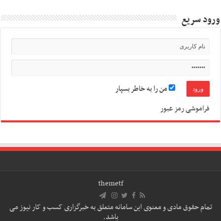
ورود سریع
من را به خاطر بسپار
فراموشی رمز عبور
themetf
تمام حقوق مادی و معنوی این سامانه متعلق به خبرگزاری کسب و کار نیوز می
باشد.