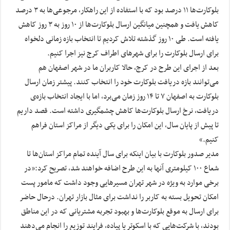
بلوکارت‌ها ۱۱ درصد بود که با استفاده از این راهکار، مرجوعی‌ها به ۳ درصد
کاهش یافت و همچنین میانگین ارسال بلوکارت‌ها از ۱۰ روز به ۳ روز کاهش
یافته است. طی ۱۰ روز گذشته تلاش کردیم تا انتخاب بازه زمانی دلخواه
برای ارسال بلوکارت را برای شهرهای اطراف کرج نیز اجرا کنیم.
بعد از اجرای این طرح در کرج، حالا کاربران ما در شهر اصفهان هم
می‌توانند بازه دریافت بلوکارت خود را انتخاب کنند. پیشتر زمان ارسال
بلوکارت به اصفهان ۷ تا ۱۴ روز زمان می‌برد، اما با ایجاد انتخاب بازه‌ی
دریافت، نرخ ارسال بلوکارت‌ها کاهش چشمگیری داشته است. قصد داریم
تا پیش از پایان سال، این امکان را برای یکی دیگر از مراکز استان فراهم
کنیم.»
مدیر صدور بلوکارت با بیان اینکه برای سال آینده تمام مراکز استان‌ها تا
شعاع ۱۰۰ کیلومتری آنها به این طرح اضافه خواهند شد، تصریح کرد:«در
برخی موارد به ویژه در شهر تهران مسیرهایی وجود داشت که مامور پست
امکان تحویل بسته به کاربر را نداشت برای مثال بازار تهران. درحال حاضر
برای ارسال به موقع بلوکارت‌ها و بهبود تجربه مشتریانی که در این مناطق
بودند، با شرکت‌هایی که با اسکوتر یا پیاده، فرایند توزیع را انجام می‌دهند