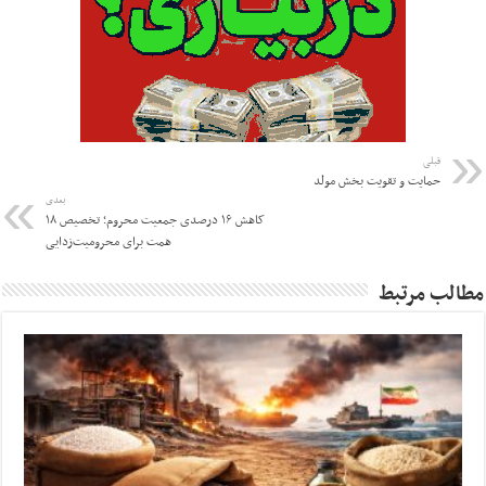
قبلی
حمایت و تقویت بخش مولد
بعدی
کاهش ۱۶ درصدی جمعیت محروم؛ تخصیص ۱۸
همت برای محرومیت‌زدایی
مطالب مرتبط