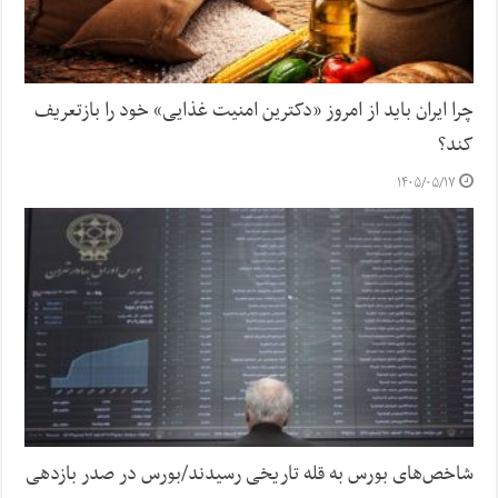
چرا ایران باید از امروز «دکترین امنیت غذایی» خود را بازتعریف
کند؟
۱۴۰۵/۰۵/۱۷
شاخص‌های بورس به قله تاریخی رسیدند/بورس در صدر بازدهی