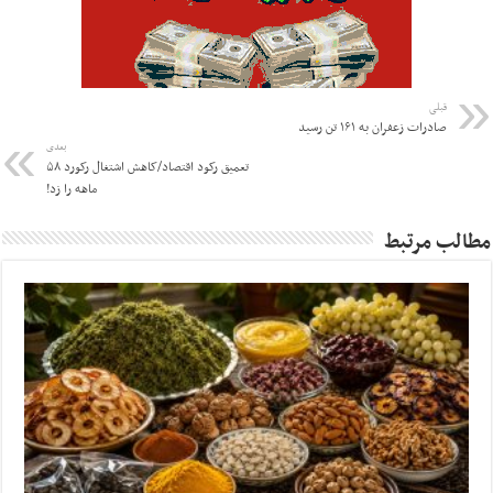
قبلی
صادرات زعفران به ۱۶۱ تن رسید
بعدی
تعمیق رکود اقتصاد/کاهش اشتغال رکورد ۵۸
ماهه را زد!
مطالب مرتبط