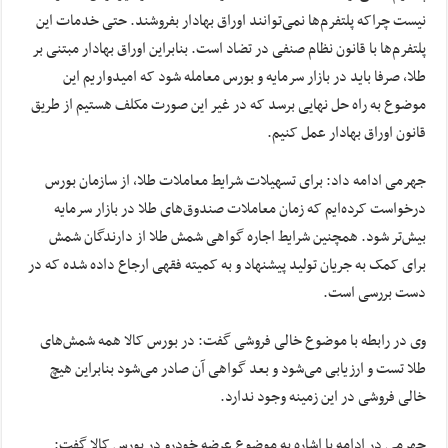
نیست چراکه پلتفرم‌ها نمی‌توانند اوراق بهادار بفروشند. حتی خدمات این
پلتفرم‌ها با قانون نظام صنفی در تضاد است. بنابراین اوراق بهادار مبتنی بر
طلا، صرفا باید در بازار سرمایه و بورس معامله شود که امیدواریم این
موضوع به راه حل نهایی برسد که در غیر این صورت مکلف هستیم از طریق
قانون اوراق بهادار عمل کنیم.
جهرمی ادامه داد: برای تسهیلات شرایط معاملات طلا، از سازمان بورس
درخواست کرده‌ایم که زمان معاملات صندوق‌های طلا در بازار سرمایه
بیش‌تر شود. همچنین شرایط اجاره گواهی شمش طلا از دارندگان شمش
برای کمک به جریان تولید پیشنهاد و به کمیته فقهی ارجاع داده شده که در
دست بررسی است.
وی در رابطه با موضوع خالی فروشی گفت: در بورس کالا همه شمش‌های
طلا تست و ارزیابی می‌شود و بعد گواهی آن صادر می‌شود بنابراین هیچ
خالی فروشی در این زمینه وجود ندارد.
جهرمی در ادامه با اشاره به موضوع عرضه خودرو در بورس کالا گفت: