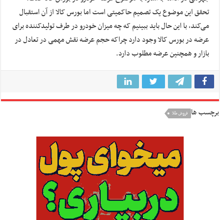
تحقق این موضوع یک تصمیم حاکمیتی است اما بورس کالا از آن استقبال
می‌کند، با این حال باید ببینیم که چه میزان خودرو در طرف تولیدکننده برای
عرضه در بورس کالا وجود دارد چراکه حجم عرضه نقش مهمی در تعادل در
بازار و همچنین عرضه مطلوب دارد.
برچسب ها
فروش طلا