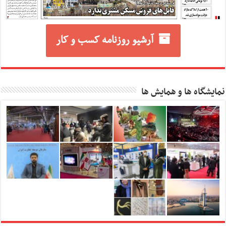
آرشیو روزنامه کسب و کار
نمایشگاه ها و همایش ها