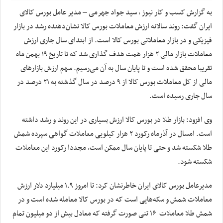
به گزارش کسب و کار نیوز ، سید جواد جهرمی – مدیر عامل بورس کالای
ایران گفت: روند سالانه ارزش معاملات بورس کالا نشان‌دهنده رشد در بازار
فیزیکی و در بازار معاملاتی بورس کالا است. از ابتدای سال جاری ارزش
معاملات بازار مالی ۲ هزار همت هدف گذاری شد که تا تاریخ ۱۹ بهمن ماه
تقریبا محقق شده است و تا پایان سال به آن می‌رسیم. سهم ارزش بازارهای
مالی از کل معاملات بورس کالا از ۹ درصد در سال گذشته به ۲۱ درصد در
سال جاری رسیده است.
وی افزود: بازار طلا در بورس کالا ارزش بسیاری در این روند و رشد داشته
است. امسال در آذرماه رکورد ۲ هزار کیلویی معاملات گواهی سپرده شمش
طلا شکسته شد و حتی تا پایان سال ممکن است، مجددا رکورد این معاملات
شکسته شود.
مدیرعامل بورس کالای ایران خاطرنشان کرد: تا امروز ۱.۹ میلیارد دلار ارزش
معاملات شمش و سکه‌هایی است که در بورس کالا معامله شده است و در
شمش طلا معاملات ۱۶ تنی صورت گرفته که معادل بیش از دو میلیون تمام