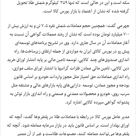
سکه است و این در حالی است که تنها ۳۵۹ کیلوگرم شمش طلا تحویل
گرفته شده که نشان از اعتماد با بازار بورس کالا است.
جهرمی گفت: همچنین حجم معاملات شمش نقره ۷.۵ تن و به ارزش بیش از
۷۰۰ میلیارد تومان بوده است که نشان از رشد معملات گواهی آن نسبت به
آغاز معاملات آن در سال جاری دارد. وی در تشریح برنامه‌های توسعه‌ای
پیش رو در بورس کالای ایران به مواردی از جمله ارتقای زیرساخت‌ها، راه
اندازی صندوق‌های چند کالایی، توسعه تامین مالی بر پایه انتشار اوراق خرید
دین کالایی، تامین مالی معادن فلزات گرانبها با انتشار اوراق سلف موازی،
راه اندازی معاملات حق امتیاز مثل مجوز واردات خودرو بر اساس قانون
بودجه و مجوز معادن، توسعه دارایی‌های پایه بازارهای مالی و مشتقه مثل
سرب، روی، خودرو و محصولات معدنی و صنعتی و راه اندازی بازار توکن به
پشتوانه گواهی سپرده کالایی اشاره کرد.
مدیر عامل بورس کالا در رابطه با معاملات طلا در پلتفرم‌ها گفت: آنچه که
اوراق بهادار است، بر اساس قانون باید در بازار سرمایه معامله شود. آنچه که
پلتفرم‌ها می‌توانند معامله کنند، مصنوعات طلاست و غیر از آن معتبر