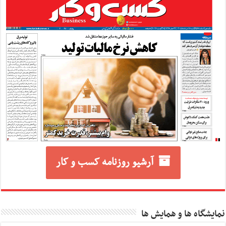
آرشیو روزنامه کسب و کار
نمایشگاه ها و همایش ها