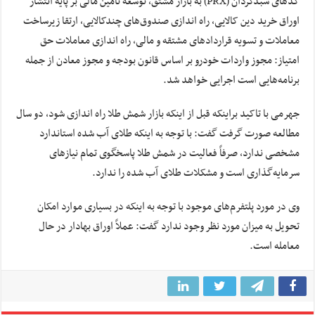
کدهای سبدگردان (PRX) به بازار مشتق، توسعه تأمین مالی بر پایه انتشار
اوراق خرید دین کالایی، راه اندازی صندوق‌های چندکالایی، ارتقا زیرساخت
معاملات و تسویه قراردادهای مشتقه و مالی، راه اندازی معاملات حق
امتیاز: مجوز واردات خودرو بر اساس قانون بودجه و مجوز معادن از جمله
برنامه‌هایی است اجرایی خواهد شد.
جهرمی با تاکید براینکه قبل از اینکه بازار شمش طلا راه اندازی شود، دو سال
مطالعه صورت گرفت گفت: با توجه به اینکه طلای آب شده استاندارد
مشخصی ندارد، صرفاً فعالیت در شمش طلا پاسخگوی تمام نیازهای
سرمایه‌گذاری است و مشکلات طلای آب شده را ندارد.
وی در مورد پلتفرم‌های موجود با توجه به اینکه در بسیاری موارد امکان
تحویل به میزان مورد نظر وجود ندارد گفت: عملاً اوراق بهادار در حال
معامله است.