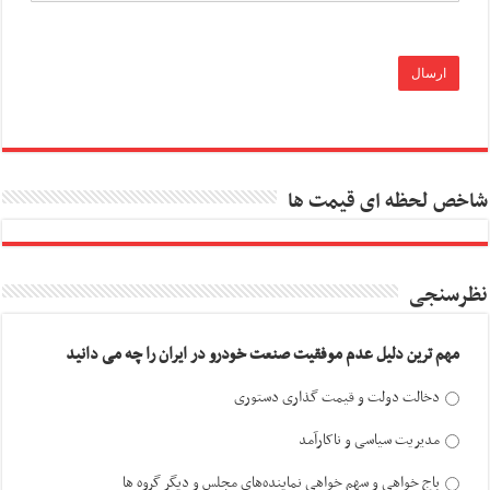
شاخص لحظه ای قیمت ها
نظرسنجی
مهم ترین دلیل عدم موفقیت صنعت خودرو در ایران را چه می دانید
دخالت دولت و قیمت گذاری دستوری
مدیریت سیاسی و ناکارآمد
باج خواهی و سهم خواهی نماینده‌های مجلس و دیگر گروه ها