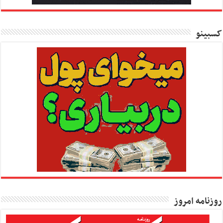
کسبینو
روزنامه امروز