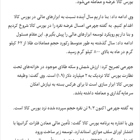
بورس کالا عرضه و معامله می‌شود.
وی ادامه داد: بنا داریم سال آینده نسبت به ابزارهای مالی در بورس کالا
اقدام کنیم. به گفته جهرمی امسال عرضه نقره را در بورس کالا شروع کردیم
و بنا داریم رویکرد توسعه ابزارهای مالی را پیش بگیرم. این مقام مسئول
ادامه داد: سال گذشته به طور متوسط رکورد حجم معاملات طلا از ۶۲ کیلو
گرم در ماه به بالای ۸۰۰ کیلو گرم رسید.
جهرمی تصریح کرد: ارزش شمش و سکه طلای موجود در خزانه‌های تحت
نظارت بورس کالا نزدیک به ۲ میلیارد دلار (۱.۹) است. وی گفت: وظیفه
بورس کالا ابزار سازی است تا برای هرکس بسته به نیازش امکان
سرمایه‌گذاری و معامله داشته باشد.
به گفته جهرمی اکنون ۹.۳ تن نقره حجم سپرده شده نزد بورس کالا است.
وی با اشاره به برنامه بورس کالا گفت: تأمین مالی معادن فلزات گرانبها با
انتشار اوراق سلف موازی استاندارد، توسعه زیر ساخت ورود