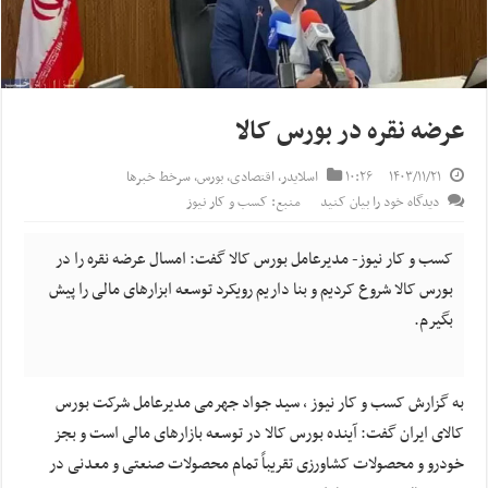
عرضه نقره در بورس کالا
۱۴۰۳/۱۱/۲۱
۱۰:۲۶
اسلایدر
,
اقتصادی
,
بورس
,
سرخط خبرها
دیدگاه خود را بیان کنید
منبع: کسب و کار نیوز
کسب و کار نیوز- مدیرعامل بورس کالا گفت: امسال عرضه نقره را در
بورس کالا شروع کردیم و بنا داریم رویکرد توسعه ابزارهای مالی را پیش
بگیرم.
به گزارش کسب و کار نیوز ، سید جواد جهرمی مدیرعامل شرکت بورس
کالای ایران گفت: آینده بورس کالا در توسعه بازارهای مالی است و بجز
خودرو و محصولات کشاورزی تقریباً تمام محصولات صنعتی و معدنی در