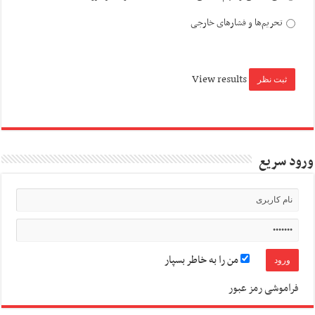
تحریم‌ها و فشارهای خارجی
View results
ورود سریع
من را به خاطر بسپار
فراموشی رمز عبور