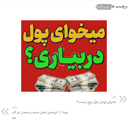
برچسب ها
بورس کالا
قبلی
ماجرای نوسان بازار برنج چیست؟
بعدی
رشد ۱.۱ درصدی بخش صنعت و معدن در آذر
ماه