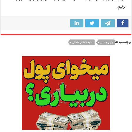
بزنیم.
برچسب ها
پارس جنوبی
تولید ناخالص داخلی