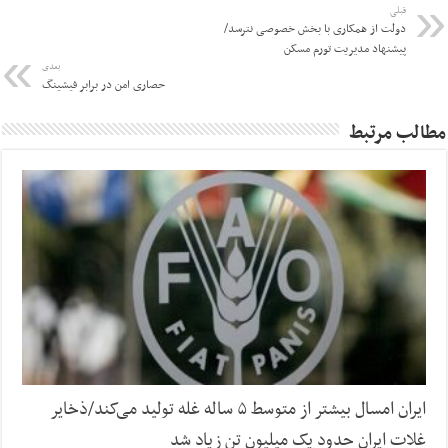
قبلی
دولت از همکاری با بخش خصوصی نترسد/
پیشنهاد مدیریت تورم مسکن
بعدی
حصاری امن در برابر فیشینگ
مطالب مرتبط
ایران امسال بیشتر از متوسط ۵ ساله غله تولید می‌کند/ذخایر
غلات ایران حدود یک میلیون تن زیاد شد