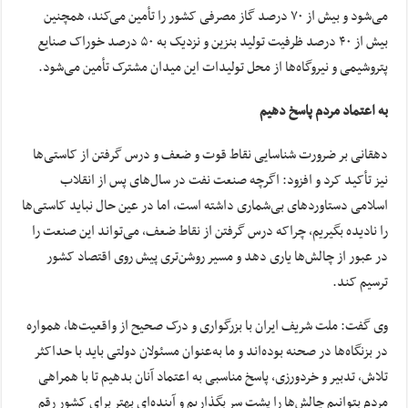
می‌شود و بیش از ۷۰ درصد گاز مصرفی کشور را تأمین می‌کند، همچنین
بیش از ۴۰ درصد ظرفیت تولید بنزین و نزدیک به ۵۰ درصد خوراک صنایع
پتروشیمی و نیروگاه‌ها از محل تولیدات این میدان مشترک تأمین می‌شود.
به اعتماد مردم پاسخ دهیم
دهقانی بر ضرورت شناسایی نقاط قوت و ضعف و درس گرفتن از کاستی‌ها
نیز تأکید کرد و افزود: اگرچه صنعت نفت در سال‌های پس از انقلاب
اسلامی دستاورد‌های بی‌شماری داشته است، اما در عین حال نباید کاستی‌ها
را نادیده بگیریم، چراکه درس گرفتن از نقاط ضعف، می‌تواند این صنعت را
در عبور از چالش‌ها یاری دهد و مسیر روشن‌تری پیش روی اقتصاد کشور
ترسیم کند.
وی گفت: ملت شریف ایران با بزرگواری و درک صحیح از واقعیت‌ها، همواره
در بزنگاه‌ها در صحنه بوده‌اند و ما به‌عنوان مسئولان دولتی باید با حداکثر
تلاش، تدبیر و خردورزی، پاسخ مناسبی به اعتماد آنان بدهیم تا با همراهی
مردم بتوانیم چالش‌ها را پشت سر بگذاریم و آینده‌ای بهتر برای کشور رقم