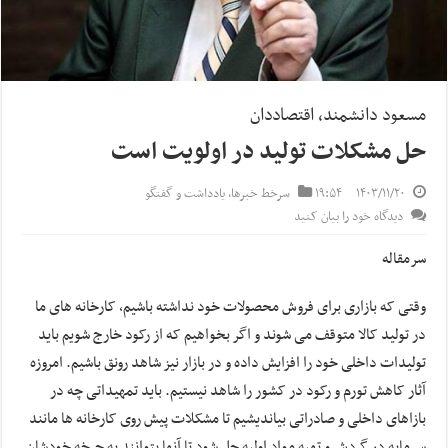
مسعود دانشمند، اقتصاددان
حل مشکلات تولید در اولویت است
۱۴۰۳/۱۱/۲۰
۱۹:۵۴
سرخط خبرها
,
یادداشت و گفتگو
دیدگاه خود را بیان کنید
سرمقاله
وقتی که بازاری برای فروش محصولات خود نداشته باشیم، کارخانه های ما
در تولید کالا متوقف می شوند و اگر بخواهیم که از رکود خارج شویم باید
تولیدات داخلی خود را افزایش داده و در بازار نیز شاهد رونق باشیم. امروزه
آثار کاهش تورم و رکود در کشور را شاهد نیستیم. باید تمهیداتی چه در
بازاهای داخلی و صادراتی بیاندیشیم تا مشکلات پیش روی کارخانه ها مانند
سرمایه در گردش و تهیه مواد اولیه حل شود تا آنها بتوانند به چرخه خودشان