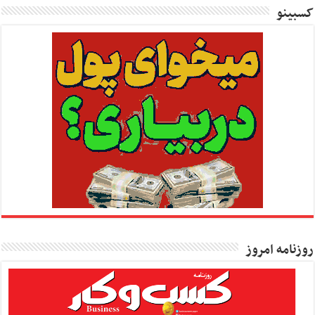
کسبینو
روزنامه امروز