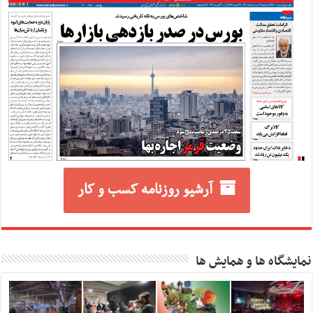
آرشیو روزنامه کسب و کار
نمایشگاه ها و همایش ها