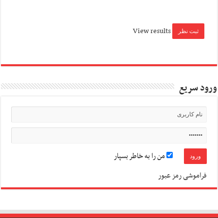
View results
ورود سریع
من را به خاطر بسپار
فراموشی رمز عبور