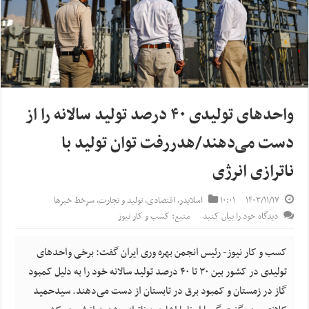
واحدهای تولیدی ۴۰ درصد تولید سالانه را از
دست می‌دهند/هدررفت توان تولید با
ناترازی انرژی
۱۴۰۳/۱۱/۱۷
۱۰:۰۱
اسلایدر
,
اقتصادی
,
تولید و تجارت
,
سرخط خبرها
دیدگاه خود را بیان کنید
منبع: کسب و کار نیوز
کسب و کار نیوز- رئیس انجمن بهره وری ایران گفت: برخی واحدهای
تولیدی در کشور بین ۳۰ تا ۴۰ درصد تولید سالانه خود را به دلیل کمبود
گاز در زمستان و کمبود برق در تابستان از دست می‌دهند. سیدحمید