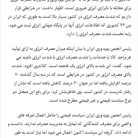
برای مقابله با ناترازی انرژی ضروری است، اظهار داشت: در شرایطی قرار
داریم که شدت مصرف انرژی در کشور بسیار بالا است به طوری که ایران در
بین ۴۶ کشوری که اطلاعات انرژی آنها در پایگاه جهانی انرژی ثبت می شود،
رتبه نخست شدت مصرف انرژی را دارد.
رئیس انجمن بهره وری ایران با بیان اینکه میزان مصرف انرژی به ازای تولید
هر واحد کالا یا خدمات را شدت مصرف انرژی یا شدت انرژی نامید می
شود، گفت: این شدت بالای انرژی یک فاجعه است. کلانتری افزود: شدت
بالای مصرف انرژی در کشور در شرایطی است که در سه سال گذشته ۷۰
درصد افزایش یافته اما در جهان ۶۰ درصد کاهش یافته است که نشان از
رفتار نادرست در کشور است. وی خاطرنشان کرد: برای رفع این معضل دو
نوع سیاست قیمتی و غیر قیمتی مطرح شده است.
رئیس انجمن بهره وری ایران، سیاست قیمتی را شامل اعمال تعرفه های
واقعی برای مصرف کنندگانی که تمایل به مدیریت مصرف ندارند، دانست و
ادامه داد: گرچه این سیاست اکنون اعمال می شود اما نیاز است به طور