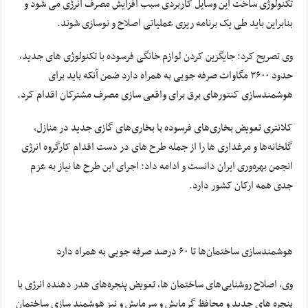
تکنولوژی ساخت این وسایل کاربردی سبب افزایش مصرف انرژی می شود و
بنابراین باید طی یک برنامه ریزی عملیاتی اصلاح و نوسازی شوند.
وی تصریح کرد: جایگزین کردن لوازم خانگی فرسوده با تکنولوژی های جدید،
حدود ۳۶۰۰ مگاوات صرفه جویی به همراه دارد ضمن آنکه باید برای
هوشمندسازی کنتورهای برق برای واقعی سازی مصرف مشترکان اقدام کرد.
کلانتری تعویض بخاری‌های فرسوده با بخاری‌های گازی جدید در منازل،
گلخانه‌ها و مرغداری ها را از جمله طرح های در دست اقدام کارگروه انرژی
انجمن بهره‌وری ایران دانست و ادامه داد: اجرای این طرح ها نیاز به عزم
جدی همه ارکان کشور دارد.
هوشمندسازی ساختمان‌ها تا ۶۰ درصد صرفه جویی به همراه دارد
وی، اصلاح روشنایی‌های ساختمان ها، تعویض پنجره‌های هدر دهنده انرژی با
پنجره های جدید و محافظ گرمایش و سرمایش و نیز هوشمند سازی ساختمان