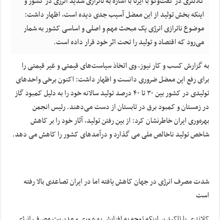
کلانتری در گفت‌وگو با ایرنا با اشاره به ناترازی شدید انرژی در کشور و
اینکه بخش تولید از این معضل آسیب جدی دیده است، اظهار داشت:
موضوع ناترازی انرژی یک مبحث مهم و اصلی و اساسی کشور به شمار
می‌رود که اقتصاد و تولید را تحت اثر خود قرار داده است.
به گزارش کسب و کار نیوز، وی اتخاذ سیاست‌های قیمتی و غیر قیمتی را
برای رفع این معضل ضروری دانست و اظهار داشت: اکنون برخی واحدهای
تولیدی در کشور بین ۳۰ تا ۴۰ درصد تولید سالانه خود را به دلیل کمبود گاز
در زمستان و کمبود برق در تابستان از دست می‌دهند. رئیس انجمن
بهره‌وری ایران خاطرنشان کرد: از بین رفتن تولید، آثار خود را بر کاهش
شاخص تولید ناخالص ملی می گذارد و درآمدهای کشور را کاهش می دهد.
شدت مصرف انرژی در جهان کاهش یافته اما در ایران تصاعدی بالا رفته
است
کلانتری با تاکید بر اینکه توجه به افزایش بهره وری و مدیریت مصرف انرژی