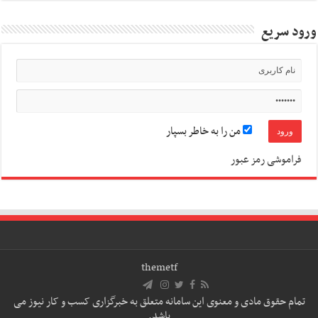
ورود سریع
من را به خاطر بسپار
فراموشی رمز عبور
themetf
تمام حقوق مادی و معنوی این سامانه متعلق به خبرگزاری کسب و کار نیوز می
باشد.