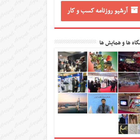
آرشیو روزنامه کسب و کار
گاه ها و همایش ها