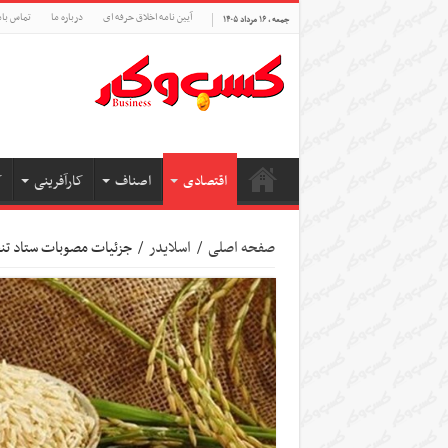
آیین نامه اخلاق حرفه ای
درباره ما
تماس بام
جمعه , ۱۶ مرداد ۱۴۰۵
اقتصادی
اصناف
کارآفرینی
ک
صفحه اصلی
/
اسلایدر
/
جزئیات مصوبات ستاد تنظیم بازار/