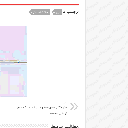
برچسب ها
برنج
ستاد تنظیم بازار
قبلی
سازندگان چشم انتظار تسهیلات ۸۰۰ میلیون
تومانی هستند
مطالب مرتبط