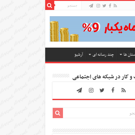
ستان ها
چند رسانه ای
آرشیو
 کار در شبکه های اجتماعی