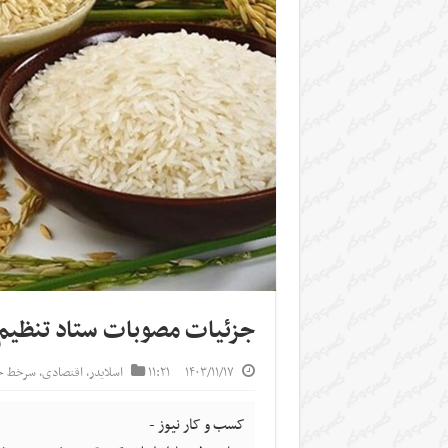
جزئیات مصوبات ستاد تنظیم بازار/ برنج
۱۴۰۳/۱۱/۱۷
۱۱:۲۱
اسلایدر
,
اقتصادی
,
سرخط خب
کسب و کار نیوز -