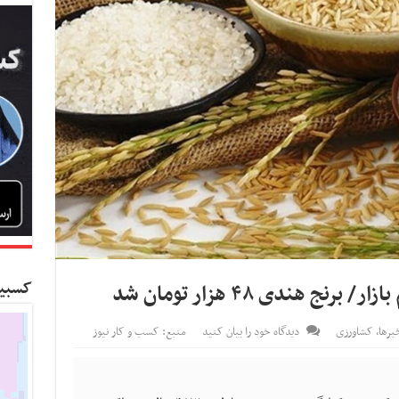
کسبین
 هندی ۴۸ هزار تومان شد
رها
,
کشاورزی
دیدگاه خود را بیان کنید
منبع: کسب و کار نیوز