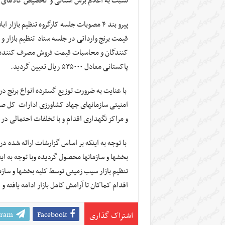
نسبت به اعلام برش استانی و تخصیص کالاهای اسا
قیمت برنج وارداتی در جلسه ستاد تنظیم بازار 
پاکستانی معادل ۵۳۵۰۰۰ ریال تعیین گردید.
با عنایت به ضرورت توزیع گسترده انواع برنج در 
امنیتی سازمانهای جهاد کشاورزی ادارات کل صن
و مراکز نگهداری اقدام و با تخلفات احتمالی در ا
با توجه به اینکه بر اساس گزارشات ارائه شده د
بخشها و سازمانها محصول گردیده وبا توجه به ای
تنظیم بازار سیب زمینی توسط کلیه بخشها و ساز
اقدام کماکان تا آرامش کامل بازار ادامه یافته 
gram
Facebook
اشتراک گذاری