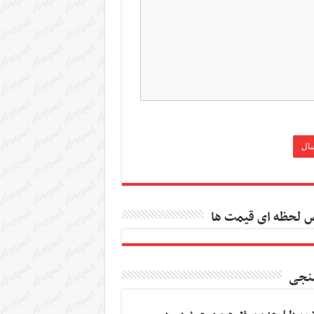
 لحظه ای قیمت ها
نجی