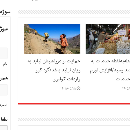
سوژه
سوژه
طه‌به‌نقطه خدمات به
حمایت از مرزنشینان نباید به
نام
رصد رسید/افزایش تورم
زیان تولید باشد/گره کور
شمار
خدمات
واردات کولبری
۱۴۰۵/۰۵/۱۵
۱۴۰۵/
شماره 
لطفا 