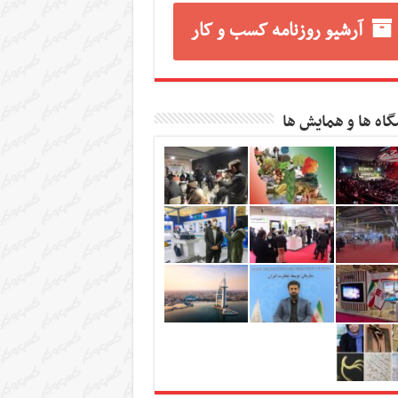
آرشیو روزنامه کسب و کار
گاه ها و همایش ها