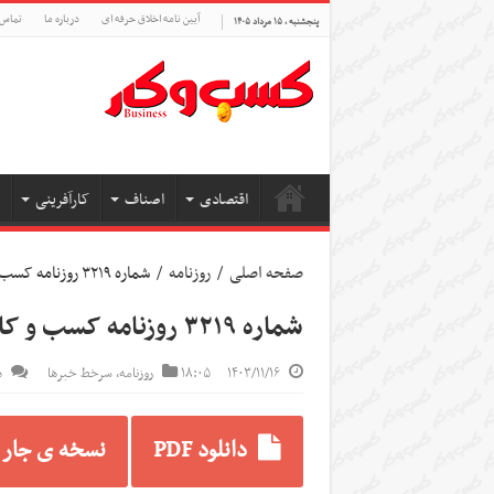
آیین نامه اخلاق حرفه ای
درباره ما
تماس 
پنجشنبه , ۱۵ مرداد ۱۴۰۵
اقتصادی
اصناف
کارآفرینی
صفحه اصلی
/
روزنامه
/
شماره ۳۲۱۹ روزنامه کسب و کار
شماره ۳۲۱۹ روزنامه کسب و کار
۱۴۰۳/۱۱/۱۶
۱۸:۰۵
روزنامه
,
سرخط خبرها
د
دانلود PDF
نسخه ی جار