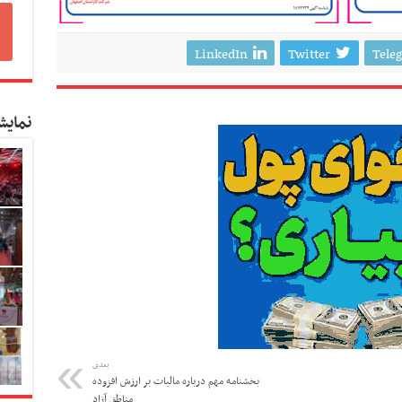
LinkedIn
Twitter
Tele
نمایش
بعدی
بخشنامه مهم درباره مالیات بر ارزش افزوده
مناطق آزاد