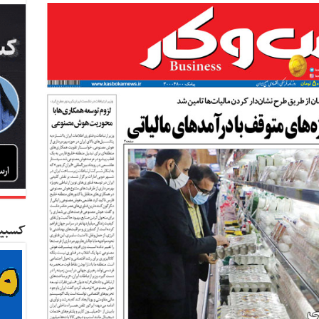
کسبین