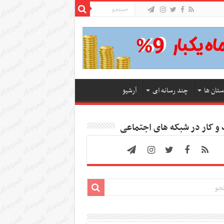
ستان ها
چند رسانه ای
آرشیو
 کار در شبکه های اجتماعی