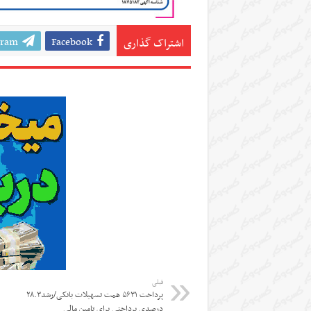
gram
Facebook
اشتراک گذاری
قبلی
پرداخت ۵۶۳۱ همت تسهیلات بانکی/رشد۲۸.۳
درصدی پرداختی برای تامین مالی