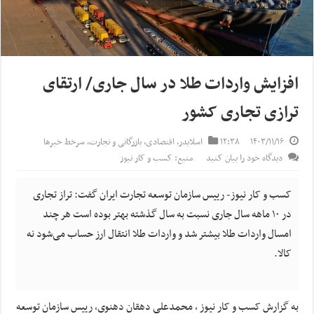
افزایش واردات طلا در سال جاری/ ارتقای
ترازی تجاری کشور
۱۴۰۳/۱۱/۱۶
۱۲:۳۸
اسلایدر
,
اقتصادی
,
بازرگانی و تجارت
,
سرخط خبرها
دیدگاه خود را بیان کنید
منبع: کسب و کار نیوز
کسب و کار نیوز- رییس سازمان توسعه تجارت ایران گفت: تراز تجاری
در ۱۰ ماهه سال جاری نسبت به سال گذشته بهتر بوده است هر چند
امسال واردات طلا بیشتر شد و واردات طلا انتقال ارز حساب می‌شود نه
کالا.
به گزارش کسب و کار نیوز ، محمدعلی دهقان دهنوی، رییس سازمان توسعه