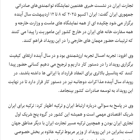
تجارت ایران در نشست خبری هفتمین نمایشگاه توانمندی‌های صادراتی
جمهوری ایران گفت: ایران اکسپو ۲۰۲۵ که ۸ تا ۱۲ اردیبهشت سال آینده
برگزار می شود چکیده ای از همه نمایشگاه های ماست و وزارت خارجه و
همه سفارت خانه های ایران در خارج کشور این ماموریت را پیدا می کنند
که ترتیبات حضور مهمان های خارجی را در این رویداد فراهم کنند.
وی افزود: تجربه امسال تجربه ارزشمندی بود و در سال آینده ارتقای کیفیت
برگزاری رویداد را در دستور کار داریم و ترجیح می دهیم کسانی حضور پیدا
کنند که پتانسیل بالاتری برای انعقاد قرارداد با ایرانی ها داشته باشند، در
رویداد سال آینده مذاکرات دوجانبه نیز در دستور کار قرار دارد تا در نهایت
این رویداد به توسعه صادرات کشور بینجامد.
وی در پاسخ به سوالی درباره ارتباط ایران و ترکیه اظهار کرد: ترکیه برای ایران
شریک اقتصادی مهمی است و همیشه این کشور در گروه پنج شریک اول
تجاری ایران بودن و همچنین ترکیه مسیر تجارت ایران با دیگر مناطق جهان
است بنابراین در این رویداد از وزیر مربوط ترکیه علاوه بر بخش خصوصی