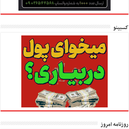
کسبینو
روزنامه امروز