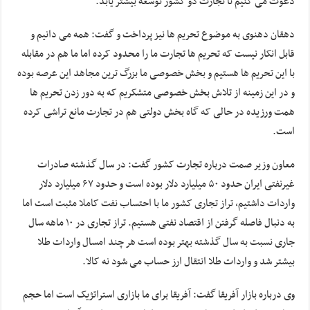
دعوت می کنیم تا تجارت دو کشور توسعه بیشتر یابد.
دهقان دهنوی به موضوع تحریم ها نیز پرداخت و گفت: همه می دانیم و
قابل انکار نیست که تحریم ها تجارت ما را محدود کرده اما ما هم در مقابله
با این تحریم ها هستیم و بخش خصوصی ما بزرگ ترین مجاهد این عرصه بوده
و در این زمینه از تلاش بخش خصوصی متشکریم که به دور زدن تحریم ها
همت ورزیده در حالی که گاه بخش دولتی هم در تجارت مانع تراشی کرده
است.
معاون وزیر صمت درباره تجارت کشور گفت: در سال گذشته صادرات
غیرنفتی ایران حدود ۵۰ میلیارد دلار بوده است و حدود ۶۷ میلیارد دلار
واردات داشتیم، تراز تجاری کشور ما با احتساب نفت کاملا مثبت است اما
به دنبال فاصله گرفتن از اقتصاد نفتی هستیم. تراز تجاری در ۱۰ ماهه سال
جاری نسبت به سال گذشته بهتر بوده است هر چند امسال واردات طلا
بیشتر شد و واردات طلا انتقال ارز حساب می شود نه کالا.
وی درباره بازار آفریقا گفت: آفریقا برای ما بازاری استراتژیک است اما حجم