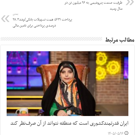
ظرفیت صنعت پتروشیمی به ۹۶ میلیون تن در
سال رسید
بعدی
پرداخت ۵۶۳۱ همت تسهیلات بانکی/رشد۲۸.۳
درصدی پرداختی برای تامین مالی
مطالب مرتبط
ایران قدرتمندکشوری است که منطقه نتواند از آن صرف‌نظر کند
۱۴۰۵/۰۵/۱۶